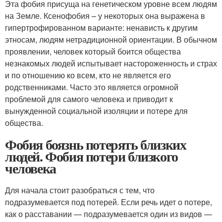
Эта фобия присуща на генетическом уровне всем людям
на Земле. Ксенофобия – у некоторых она выражена в
гипертрофированном варианте: ненависть к другим
этносам, людям нетрадиционной ориентации. В обычном
проявлении, человек который боится общества
незнакомых людей испытывает настороженность и страх
и по отношению ко всем, кто не является его
родственниками. Часто это является огромной
проблемой для самого человека и приводит к
вынужденной социальной изоляции и потере для
общества.
Фобия боязнь потерять близких
людей. Фобия потери близкого
человека
Для начала стоит разобраться с тем, что
подразумевается под потерей. Если речь идет о потере,
как о расставании — подразумевается один из видов —