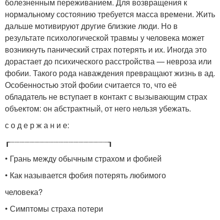
болезненным переживанием. Для возвращения к
нормальному состоянию требуется масса времени. Жить
дальше мотивируют другие близкие люди. Но в
результате психологической травмы у человека может
возникнуть панический страх потерять и их. Иногда это
дорастает до психического расстройства — невроза или
фобии. Такого рода наваждения превращают жизнь в ад.
Особенностью этой фобии считается то, что её
обладатель не вступает в контакт с вызывающим страх
объектом: он абстрактный, от него нельзя убежать.
с о д е р ж а н и е:
┎┈┈┈┈┈┈┈┈┈┈┈┈┈┈┈┈┈┈┈┈┒
• Грань между обычным страхом и фобией
• Как называется фобия потерять любимого
человека?
• Симптомы страха потери