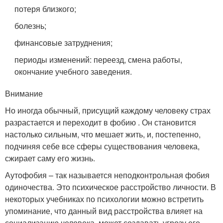
потеря близкого;
болезнь;
финансовые затруднения;
периоды изменений: переезд, смена работы,
окончание учебного заведения.
Внимание
Но иногда обычный, присущий каждому человеку страх
разрастается и переходит в фобию . Он становится
настолько сильным, что мешает жить, и, постепенно,
подчиняя себе все сферы существования человека,
сжирает саму его жизнь.
Аутофобия – так называется неподконтрольная фобия
одиночества. Это психическое расстройство личности. В
некоторых учебниках по психологии можно встретить
упоминание, что данный вид расстройства влияет на
социализацию человека, может создавать угрозу его