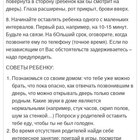
повернута в сторону (ребенок как бы смотрит на
дверь). Глаза расширены, рот прикрыт, брови вверх.
8. Начинайте оставлять ребенка одного с маленьких
интервалов. Первый раз, например, на 10-15 минут.
Будьте на связи. На бОльший срок, оговорите, когда
позвоните ему по телефону (точное время). Если по
независящим от Вас обстоятельств задерживаетесь –
надо предупредить.
СОВЕТЫ РЕБЕНКУ:
Познакомься со своим домом: что тебе уже можно
брать, что пока опасно, как отвечать позвонившим в
дверь, что можно открывать дверь только своим
родным. Какие звуки в доме являются
нормальными (например, стук часов, скрип полов,
шум за стенкой…) Попроси у родителей оставить
тебе еду, чтобы ты не был голоден.
Во время отсутствия родителей найди себе
интересное занятие: поиграй в игры, посмотри