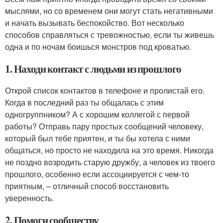
мыслями, но со временем они могут стать негативными
и начать вызывать беспокойство. Вот несколько
способов справляться с тревожностью, если ты живешь
одна и по ночам боишься монстров под кроватью.
1. Находи контакт с людьми из прошлого
Открой список контактов в телефоне и пролистай его.
Когда в последний раз ты общалась с этим
одногруппником? А с хорошим коллегой с первой
работы? Отправь пару простых сообщений человеку,
который был тебе приятен, и ты бы хотела с ними
общаться, но просто не находила на это время. Никогда
не поздно возродить старую дружбу, а человек из твоего
прошлого, особенно если ассоциируется с чем-то
приятным, – отличный способ восстановить
уверенность.
2. Помоги сообществу