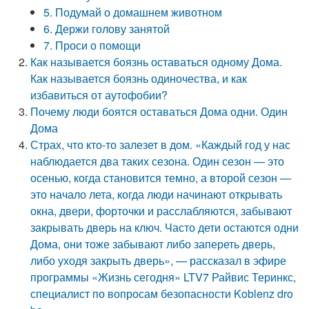
5. Подумай о домашнем животном
6. Держи голову занятой
7. Проси о помощи
Как называется боязнь оставаться одному Дома.
Как называется боязнь одиночества, и как
избавиться от аутофобии?
Почему люди боятся оставаться Дома одни. Один
Дома
Страх, что кто-то залезет в дом. «Каждый год у нас
наблюдается два таких сезона. Один сезон — это
осенью, когда становится темно, а второй сезон —
это начало лета, когда люди начинают открывать
окна, двери, форточки и расслабляются, забывают
закрывать дверь на ключ. Часто дети остаются одни
Дома, они тоже забывают либо запереть дверь,
либо уходя закрыть дверь», — рассказал в эфире
программы «Жизнь сегодня» LTV7 Райвис Теринкс,
специалист по вопросам безопасности Koblenz dro