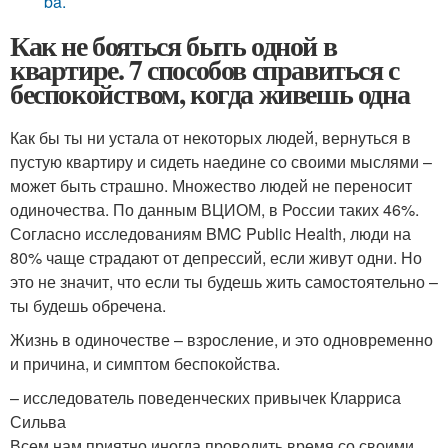
ba.
Как не бояться быть одной в
квартире. 7 способов справиться с
беспокойством, когда живешь одна
Как бы ты ни устала от некоторых людей, вернуться в
пустую квартиру и сидеть наедине со своими мыслями –
может быть страшно. Множество людей не переносит
одиночества. По данным ВЦИОМ, в России таких 46%.
Согласно исследованиям BMC Public Health, люди на
80% чаще страдают от депрессий, если живут одни. Но
это не значит, что если ты будешь жить самостоятельно –
ты будешь обречена.
Жизнь в одиночестве – взросление, и это одновременно
и причина, и симптом беспокойства.
– исследователь поведенческих привычек Кларриса
Сильва
Всем нам приятно иногда проводить время со своими