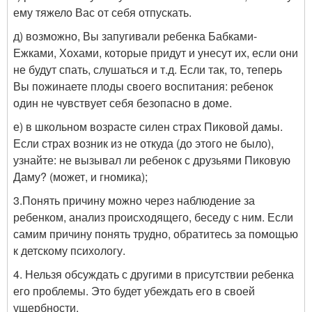
ему тяжело Вас от себя отпускать.
д) возможно, Вы запугивали ребенка Бабками-
Ежками, Хохами, которые придут и унесут их, если они
не будут спать, слушаться и т.д. Если так, то, теперь
Вы пожинаете плоды своего воспитания: ребенок
один не чувствует себя безопасно в доме.
е) в школьном возрасте силен страх Пиковой дамы.
Если страх возник из не откуда (до этого не было),
узнайте: не вызывал ли ребенок с друзьями Пиковую
Даму? (может, и гномика);
3.Понять причину можно через наблюдение за
ребенком, анализ происходящего, беседу с ним. Если
самим причину понять трудно, обратитесь за помощью
к детскому психологу.
4. Нельзя обсуждать с другими в присутствии ребенка
его проблемы. Это будет убеждать его в своей
ущербности.