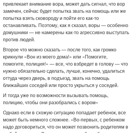
привлекает внимание вора, может дать сигнал, что вор
замечен, сейчас будет попытка звать на помощь или же
попытка взять сковороду и пойти его как-то
останавливать. Поэтому, как я сказал, воры — особенно
домушники — не намерены как-то агрессивно выступать
против людей.
Второе что можно сказать — после того, как громко
крикнули «Вон из моего дома!» или «Помогите,
помогите, полиция!» — все, что взбредет в голову — что
нужно обязательно сделать, лучше, конечно, удалиться
оттуда через дверь, в подъезд, звать на помощь
ближайших соседей или просто укрыться у соседей.
И тогда уже по возможности вызывать помощь,
полицию, чтобы они разобрались с вором»
Однако если в схожую ситуацию попадает ребенок, все
может быть немного сложнее. «Во-первых, с ребенком
надо договориться, что он может позвонить родителям в