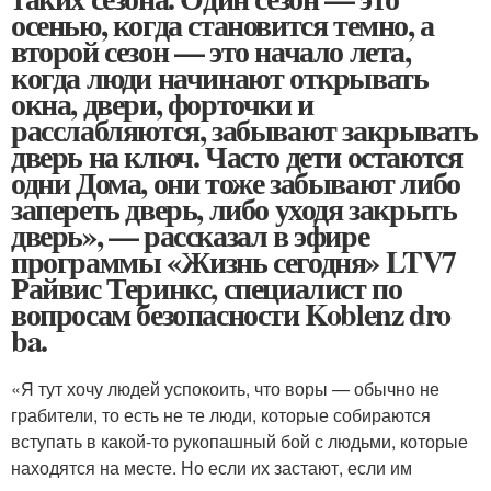
осенью, когда становится темно, а
второй сезон — это начало лета,
когда люди начинают открывать
окна, двери, форточки и
расслабляются, забывают закрывать
дверь на ключ. Часто дети остаются
одни Дома, они тоже забывают либо
запереть дверь, либо уходя закрыть
дверь», — рассказал в эфире
программы «Жизнь сегодня» LTV7
Райвис Теринкс, специалист по
вопросам безопасности Koblenz dro
ba.
«Я тут хочу людей успокоить, что воры — обычно не
грабители, то есть не те люди, которые собираются
вступать в какой-то рукопашный бой с людьми, которые
находятся на месте. Но если их застают, если им