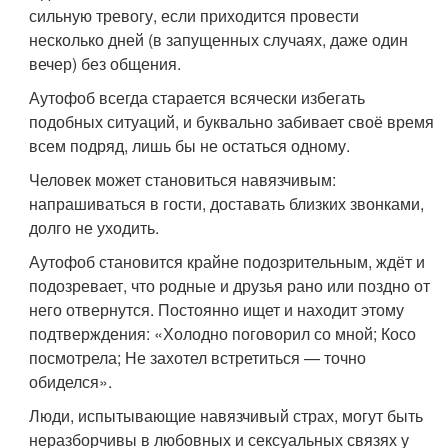
сильную тревогу, если приходится провести
несколько дней (в запущенных случаях, даже один
вечер) без общения.
Аутофоб всегда старается всячески избегать
подобных ситуаций, и буквально забивает своё время
всем подряд, лишь бы не остаться одному.
Человек может становиться навязчивым:
напрашиваться в гости, доставать близких звонками,
долго не уходить.
Аутофоб становится крайне подозрительным, ждёт и
подозревает, что родные и друзья рано или поздно от
него отвернутся. Постоянно ищет и находит этому
подтверждения: «Холодно поговорил со мной; Косо
посмотрела; Не захотел встретиться — точно
обиделся».
Люди, испытывающие навязчивый страх, могут быть
неразборчивы в любовных и сексуальных связях у