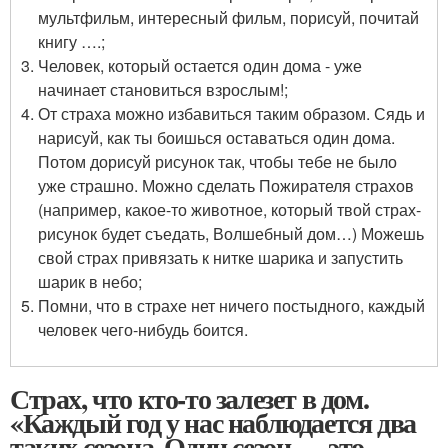
мультфильм, интересный фильм, порисуй, почитай
книгу ….;
Человек, который остается один дома - уже
начинает становиться взрослым!;
От страха можно избавиться таким образом. Сядь и
нарисуй, как ты боишься оставаться один дома.
Потом дорисуй рисунок так, чтобы тебе не было
уже страшно. Можно сделать Пожирателя страхов
(например, какое-то животное, который твой страх-
рисунок будет съедать, Волшебный дом…) Можешь
свой страх привязать к нитке шарика и запустить
шарик в небо;
Помни, что в страхе нет ничего постыдного, каждый
человек чего-нибудь боится.
Страх, что кто-то залезет в дом.
«Каждый год у нас наблюдается два
таких сезона. Один сезон — это