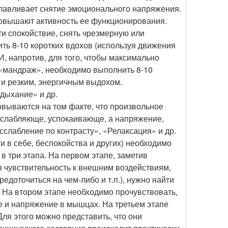
лавливает снятие эмоционального напряжения.
повышают активность ее функционирования.
ти спокойствие, снять чрезмерную или
ь 8-10 коротких вдохов (используя движения
, напротив, для того, чтобы максимально
 «мандраж», необходимо выполнить 8-10
и резким, энергичным выдохом.
дыхание» и др.
овываются на том факте, что произвольное
асслабляюще, успокаивающе, а напряжение,
слабление по контрасту», «Релаксация» и др.
 в себе, беспокойства и других) необходимо
 три этапа. На первом этапе, заметив
 чувствительность к внешним воздействиям,
редоточиться на чем-либо и т.п.), нужно найти
 На втором этапе необходимо прочувствовать,
е и напряжение в мышцах. На третьем этапе
я этого можно представить, что они