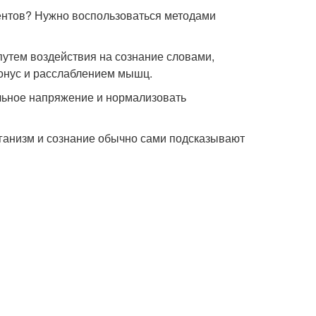
ментов? Нужно воспользоваться методами
утем воздействия на сознание словами,
онус и расслаблением мышц.
льное напряжение и нормализовать
рганизм и сознание обычно сами подсказывают