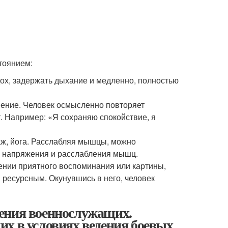
тоянием:
ох, задержать дыхание и медленно, полностью
шение. Человек осмысленно повторяет
т. Например: «Я сохраняю спокойствие, я
ж, йога. Расслабляя мышцы, можно
е напряжения и расслабления мышц.
ении приятного воспоминания или картины,
ресурсным. Окунувшись в него, человек
ения военнослужащих.
х в условиях ведения боевых