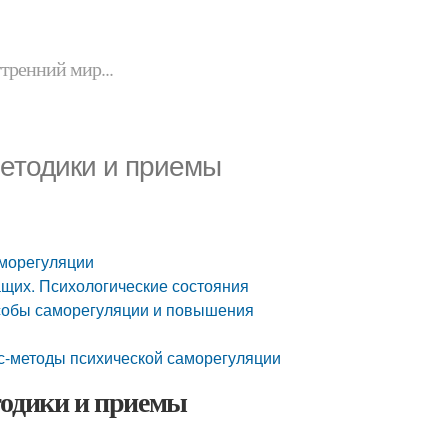
утренний мир...
Методики и приемы
аморегуляции
щих. Психологические состояния
собы саморегуляции и повышения
с-методы психической саморегуляции
тодики и приемы