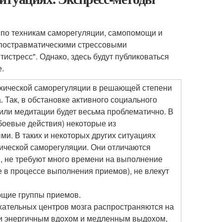
 по техникам саморегуляции, самопомощи и
с постравматическими стрессовыми
тистресс". Однако, здесь будут публиковаться
.
хической саморегуляции в решающей степени
 Так, в обстановке активного социального
или медитации будет весьма проблематично. В
боевые действия) некоторые из
. В таких и некоторых других ситуациях
ической саморегуляции. Они отличаются
, не требуют много времени на выполнение
е в процессе выполнения приемов), не влекут
ющие группы приемов.
ыхательных центров мозга распространяются на
м и энергичным вдохом и медленным выдохом,