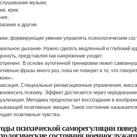
слушивание музыки;
ие, крик;
ние;
ование и другие.
ики, формирующие умение управлять психологическим сос
вильное дыхание. Нужно сделать медленный и глубокий вд
охнуть, представляя как напряжение уходит.
отренинг. В основе аутогенной тренировки лежит самовну
итивные фразы много раз, пока не поверит в то, что говори
коен».
аксация. Специальные релаксационные упражнения, масса
вновесить психику. Эффект достигается через чередовани
уализация. Методика предполагает воссоздание в воображ
ывающей позитивные эмоции. Такое состояние называется 
щает позитивные чувства.
оды психической саморегуляции повед
хологические состояния военнослужащи