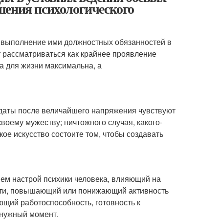
шения психологического
 выполнение ими должностных обязанностей в
т рассматриваться как крайнее проявление
а для жизни максимальна, а
даты после величайшего напряжения чувствуют
воему мужеству; ничтожного случая, какого-
кое искусство состоите том, чтобы создавать
ем настрой психики человека, влияющий на
ости, повышающий или понижающий активность
ющий работоспособность, готовность к
 нужный момент.