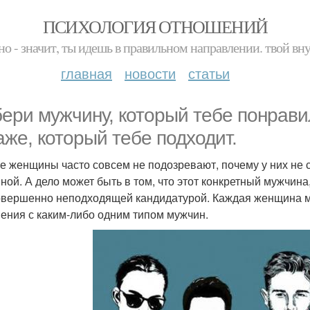
ПСИХОЛОГИЯ ОТНОШЕНИЙ
но - значит, ты идешь в правильном направлении. твой вн
главная
новости
статьи
ери мужчину, который тебе понрави
аже, который тебе подходит.
е женщины часто совсем не подозревают, почему у них не
ной. А дело может быть в том, что этот конкретный мужчина
овершенно неподходящей кандидатурой. Каждая женщина м
ения с каким-либо одним типом мужчин.