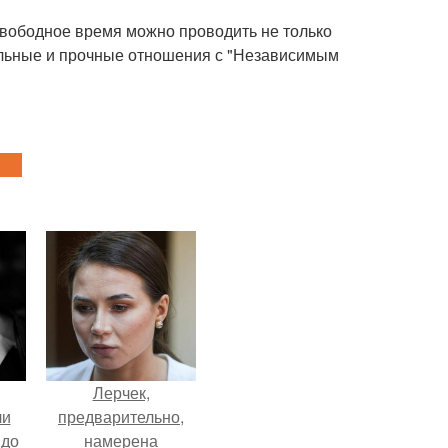
 свободное время можно проводить не только
тельные и прочные отношения с "Независимым
Лерчек,
ли
предварительно,
 до
намерена