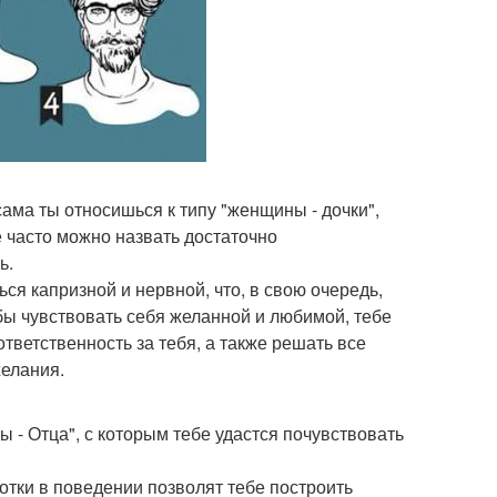
сама ты относишься к типу "женщины - дочки",
е часто можно назвать достаточно
ь.
я капризной и нервной, что, в свою очередь,
ы чувствовать себя желанной и любимой, тебе
ответственность за тебя, а также решать все
елания.
 - Отца", с которым тебе удастся почувствовать
отки в поведении позволят тебе построить