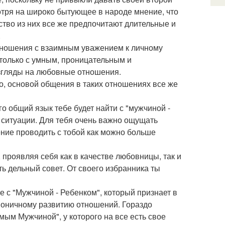
мотря на широко бытующее в народе мнение, что
тво из них все же предпочитают длительные и
.
тношения с взаимным уважением к личному
только с умным, проницательным и
згляды на любовные отношения.
о, основой общения в таких отношениях все же
го общий язык тебе будет найти с "мужчиной -
е ситуации. Для тебя очень важно ощущать
ение проводить с тобой как можно больше
проявляя себя как в качестве любовницы, так и
ть дельный совет. От своего избранника ты
 с "Мужчиной - Ребенком", который признает в
рмоничному развитию отношений. Гораздо
мым Мужчиной", у которого на все есть свое