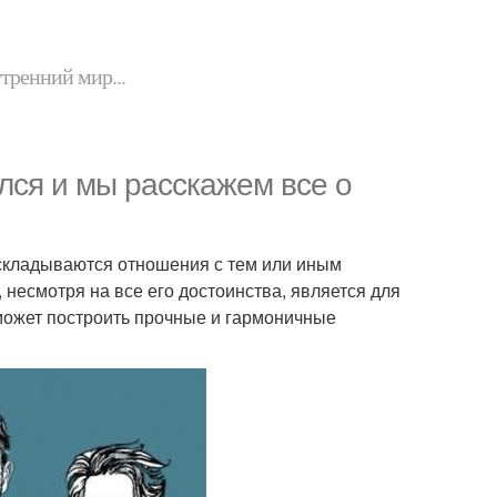
утренний мир...
лся и мы расскажем все о
 складываются отношения с тем или иным
, несмотря на все его достоинства, является для
ожет построить прочные и гармоничные