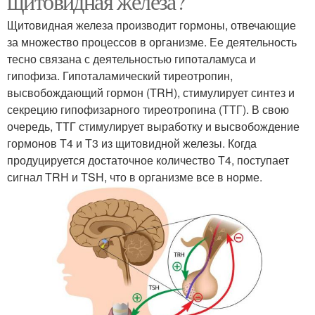
щитовидная железа?
Щитовидная железа производит гормоны, отвечающие
за множество процессов в организме. Ее деятельность
тесно связана с деятельностью гипоталамуса и
гипофиза. Гипоталамический тиреотропин,
высвобождающий гормон (TRH), стимулирует синтез и
секрецию гипофизарного тиреотропина (ТТГ). В свою
очередь, ТТГ стимулирует выработку и высвобождение
гормонов Т4 и Т3 из щитовидной железы. Когда
продуцируется достаточное количество Т4, поступает
сигнал TRH и TSH, что в организме все в норме.