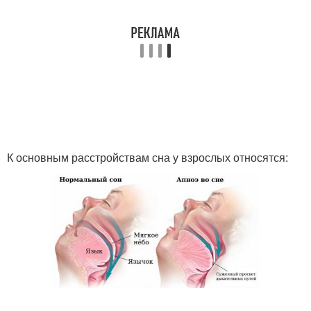
К основным расстройствам сна у взрослых относятся: