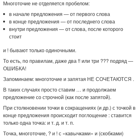
Многоточие не отделяется пробелом:
в начале предложения — от первого слова
в конце предложения — от последнего слова
внутри предложения — от слова, после которого
стоит
и ! бывают только одиночными.
То есть, по правилам, даже два !! или три ??? подряд —
ОШИБКА!
Запоминаем: многоточие и запятая НЕ СОЧЕТАЮТСЯ .
В таких случаях просто ставим … и продолжаем
предложение со строчной (как после запятой).
При столкновении точки в сокращениях (и др.) с точкой в
конце предложения происходит поглощение : ставится
только одна точка: и т. д. и т. п.
Точка, многоточие, ? и ! с «кавычками» и (скобками)