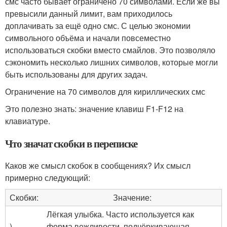
смс часто бывает ограничено 70 символами. Если же вы
превысили данный лимит, вам приходилось
доплачивать за ещё одно смс. С целью экономии
символьного объёма и начали повсеместно
использоваться скобки вместо смайлов. Это позволяло
сэкономить несколько лишних символов, которые могли
быть использованы для других задач.
Ограничение на 70 символов для кириллических смс
Это полезно знать: значение клавиш F1-F12 на
клавиатуре.
Что значат скобки в переписке
Каков же смысл скобок в сообщениях? Их смысл
примерно следующий:
Скобки:
Значение:
Лёгкая улыбка. Часто используется как
)
форма вежливости, подчёркивающая