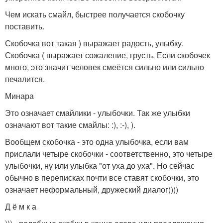
Чем искать смайл, быстрее получается скобочку
поставить.
Скобочка вот такая ) выражает радость, улыбку.
Скобочка ( выражает сожаление, грусть. Если скобочек
много, это значит человек смеётся сильно или сильно
печалится.
Минара
Это означает смайлики - улыбочки. Так же улыбки
означают вот такие смайлы: :), :-), ).
Вообщем скобочка - это одна улыбочка, если вам
прислали четыре скобочки - соответственно, это четыре
улыбочки, ну или улыбка "от уха до уха". Но сейчас
обычно в переписках почти все ставят скобочки, это
означает неформальный, дружеский диалог))))
Д ё м к а