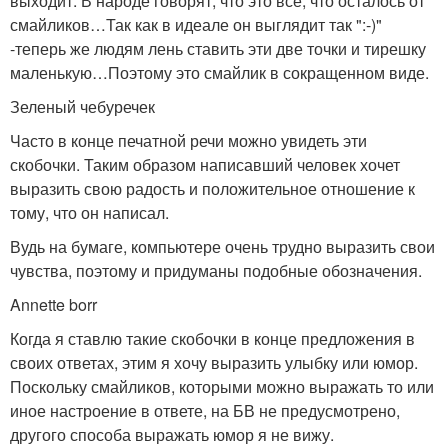
выходит. В народе говорят, что это все, что осталось от
смайликов…Так как в идеале он выглядит так ":-)"
-теперь же людям лень ставить эти две точки и тирешку
маленькую…Поэтому это смайлик в сокращенном виде.
Зеленый чебуречек
Часто в конце печатной речи можно увидеть эти
скобочки. Таким образом написавший человек хочет
выразить свою радость и положительное отношение к
тому, что он написал.
Вудь на бумаге, компьютере очень трудно выразить свои
чувства, поэтому и придуманы подобные обозначения.
Annette borr
Когда я ставлю такие скобочки в конце предложения в
своих ответах, этим я хочу выразить улыбку или юмор.
Поскольку смайликов, которыми можно выражать то или
иное настроение в ответе, на БВ не предусмотрено,
другого способа выражать юмор я не вижу.