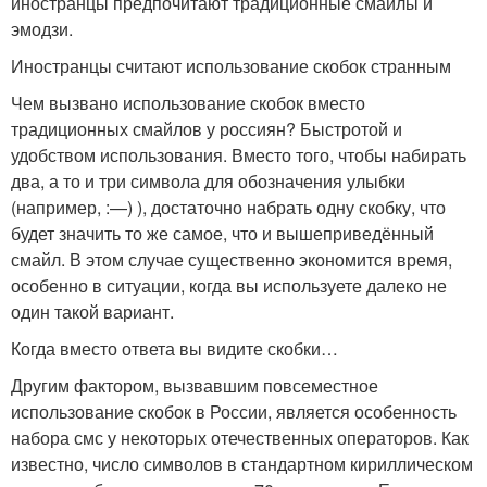
иностранцы предпочитают традиционные смайлы и
эмодзи.
Иностранцы считают использование скобок странным
Чем вызвано использование скобок вместо
традиционных смайлов у россиян? Быстротой и
удобством использования. Вместо того, чтобы набирать
два, а то и три символа для обозначения улыбки
(например, :—) ), достаточно набрать одну скобку, что
будет значить то же самое, что и вышеприведённый
смайл. В этом случае существенно экономится время,
особенно в ситуации, когда вы используете далеко не
один такой вариант.
Когда вместо ответа вы видите скобки…
Другим фактором, вызвавшим повсеместное
использование скобок в России, является особенность
набора смс у некоторых отечественных операторов. Как
известно, число символов в стандартном кириллическом