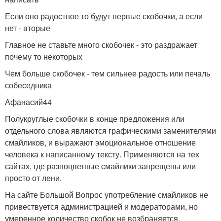
Если оно радостное то будут первые скобочки, а если
нет - вторые
Главное не ставьте много скобочек - это раздражает
почему то некоторых
Чем больше скобочек - тем сильнее радость или печаль
собеседника
Афанасий44
Полукруглые скобочки в конце предложения или
отдельного слова являются графическими заменителями
смайликов, и выражают эмоциональное отношение
человека к написанному тексту. Применяются на тех
сайтах, где разноцветные смайлики запрещены или
просто от лени.
На сайте Большой Вопрос употребление смайликов не
привествуется администрацией и модераторами, но
умеренное количество скобок не возбраняется.