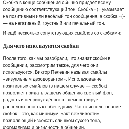
Скобка в конце сообщения обычно придаёт всему
сообщению соответствующий тон. Скобка «)» указывает
на позитивный или весёлый тон сообщения, а скобка «(»
— на негативный, грустный или печальный тон.
И ещё несколько сопутствующих смайлов со скобками:
Для чего используются скобки
После того, как мы разобрали, что значат скобки в
сообщении, рассмотрим также, для чего они
используются. Виктор Пелевин называл смайлы
«визуальным дезодорантом». Использование
позитивных смайлов (в нашем случае — скобок)
позволяет придать вашему общению светлый фон,
радость и непринуждённость, демонстрирует
расположенность к собеседнику. Часто использование
скобок – это, как минимум, «акт вежливости»,
позволяющий избежать слишком сухого тона,
формализма и ригидности в общении.