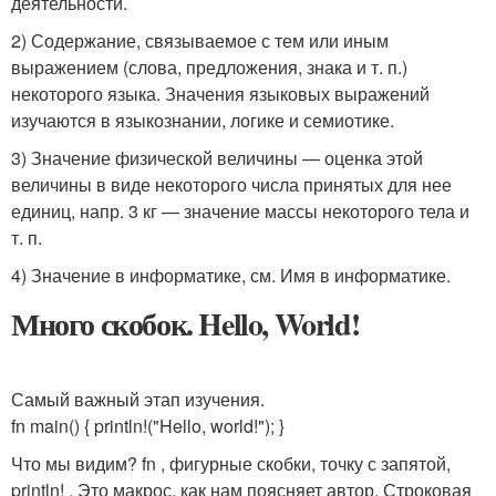
деятельности.
2) Содержание, связываемое с тем или иным
выражением (слова, предложения, знака и т. п.)
некоторого языка. Значения языковых выражений
изучаются в языкознании, логике и семиотике.
3) Значение физической величины — оценка этой
величины в виде некоторого числа принятых для нее
единиц, напр. 3 кг — значение массы некоторого тела и
т. п.
4) Значение в информатике, см. Имя в информатике.
Много скобок. Hello, World!
Самый важный этап изучения.
fn main() { println!("Hello, world!"); }
Что мы видим? fn , фигурные скобки, точку с запятой,
println! . Это макрос, как нам поясняет автор. Строковая