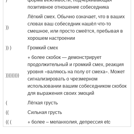
позитивное отношение собеседника
Лёгкий смех. Обычно означает, что в ваших
словах ваш собеседник нашёл что-то
))
смешное, или просто смеётся, пребывая в
хорошем настроении
)) )
Громкий смех
+ более скобок — демонстрирует
продолжительный и громкий смех, реакция
уровня «валяюсь на полу от смеха». Может
)))))))))
сигнализировать о чрезмерном
использовании вашим собеседником скобок
для выражения своих эмоций
(
Лёгкая грусть
((
Сильная грусть
(( (
+ более – меланхолия, депрессия etc