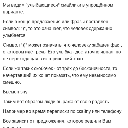
Мы видим "улыбающиеся" смайлики в упрощённом
варианте.
Если в конце предложения или фразы поставлен
символ: ")", то это означает, что человек сдержанно
улыбается.
Символ "))" может означать, что человеку забавен факт,
о котором идёт речь. Его улыбка - достаточно явная, но
не переходящая в истерический хохот.
Если же таких скобочек - от трёх до бесконечности, то
начертавший их хочет показать, что ему невыносимо
смешно.
Бьемон эпу
Таким вот образом люди выражают свою радость
Например во время переписки по скайпу или телефону
Все зависит от предложения, которое решили Вам
написать