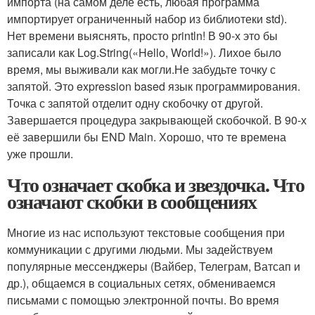
импорта (на самом деле есть, любая программа
импортирует ограниченный набор из библиотеки std).
Нет времени выяснять, просто println! В 90-х это бы
записали как Log.String(«Hello, World!»). Лихое было
время, мы выживали как могли.Не забудьте точку с
запятой. Это expression based язык программирования.
Точка с запятой отделит одну скобочку от другой.
Завершается процедура закрывающей скобочкой. В 90-х
её завершили бы END Main. Хорошо, что те времена
уже прошли.
Что означает скобка и звездочка. Что
означают скобки в сообщениях
Многие из нас используют текстовые сообщения при
коммуникации с другими людьми. Мы задействуем
популярные мессенджеры (Вайбер, Телеграм, Ватсап и
др.), общаемся в социальных сетях, обмениваемся
письмами с помощью электронной почты. Во время