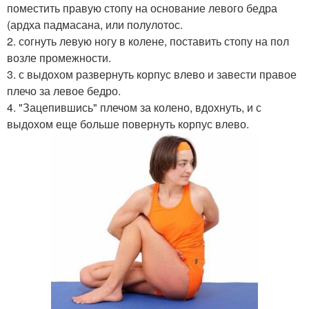
поместить правую стопу на основание левого бедра
(ардха падмасана, или полулотос.
2. согнуть левую ногу в колене, поставить стопу на пол
возле промежности.
3. с выдохом развернуть корпус влево и завести правое
плечо за левое бедро.
4. "Зацепившись" плечом за колено, вдохнуть, и с
выдохом еще больше повернуть корпус влево.