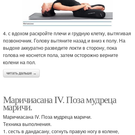
4. с вдохом раскройте плечи и грудную клетку, вытягивая
позвоночник. Голову вытяните назад и вниз к полу. На
выдохе аккуратно разведите локти в сторону, пока
голова не коснется пола, затем осторожно верните
колени на пол.
читать дальше →
Маричиасана IV. Поза мудреца
маричи.
Маричиасана IV. Поза мудреца маричи.
Техника выполнения.
1. сесть в дандасану, согнуть правую ногу в колене,