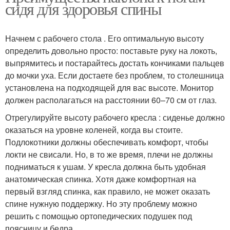
сидя для здоровья спины
Начнем с рабочего стола . Его оптимальную высоту
определить довольно просто: поставьте руку на локоть,
выпрямитесь и постарайтесь достать кончиками пальцев
до мочки уха. Если достаете без проблем, то столешница
установлена на подходящей для вас высоте. Монитор
должен располагаться на расстоянии 60–70 см от глаз.
Отрегулируйте высоту рабочего кресла : сиденье должно
оказаться на уровне коленей, когда вы стоите.
Подлокотники должны обеспечивать комфорт, чтобы
локти не свисали. Но, в то же время, плечи не должны
подниматься к ушам. У кресла должна быть удобная
анатомическая спинка. Хотя даже комфортная на
первый взгляд спинка, как правило, не может оказать
спине нужную поддержку. Но эту проблему можно
решить с помощью ортопедических подушек под
поясницу и бедра.