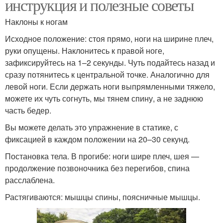
инструкция и полезные советы
Наклоны к ногам
Исходное положение: стоя прямо, ноги на ширине плеч,
руки опущены. Наклонитесь к правой ноге,
зафиксируйтесь на 1–2 секунды. Чуть подайтесь назад и
сразу потянитесь к центральной точке. Аналогично для
левой ноги. Если держать ноги выпрямленными тяжело,
можете их чуть согнуть, мы тянем спину, а не заднюю
часть бедер.
Вы можете делать это упражнение в статике, с
фиксацией в каждом положении на 20–30 секунд.
Постановка тела. В прогибе: ноги шире плеч, шея —
продолжение позвоночника без перегибов, спина
расслаблена.
Растягиваются: мышцы спины, поясничные мышцы.