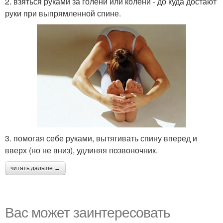
2. взяться руками за голени или колени - до куда достают
руки при выпрямленной спине.
3. помогая себе руками, вытягивать спину вперед и
вверх (но не вниз), удлиняя позвоночник.
читать дальше →
Вас может заинтересовать