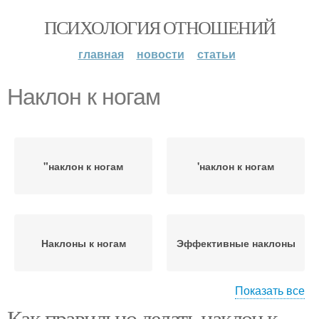
ПСИХОЛОГИЯ ОТНОШЕНИЙ
главная
новости
статьи
Наклон к ногам
"наклон к ногам
'наклон к ногам
Наклоны к ногам
Эффективные наклоны
Показать все
Как правильно делать наклон к