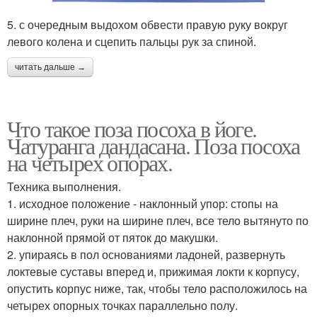
5. с очередным выдохом обвести правую руку вокруг
левого колена и сцепить пальцы рук за спиной.
читать дальше →
Что такое поза посоха в йоге.
Чатуранга дандасана. Поза посоха
на четырех опорах.
Техника выполнения.
1. исходное положение - наклонный упор: стопы на
ширине плеч, руки на ширине плеч, все тело вытянуто по
наклонной прямой от пяток до макушки.
2. упираясь в пол основаниями ладоней, развернуть
локтевые суставы вперед и, прижимая локти к корпусу,
опустить корпус ниже, так, чтобы тело расположилось на
четырех опорных точках параллельно полу.