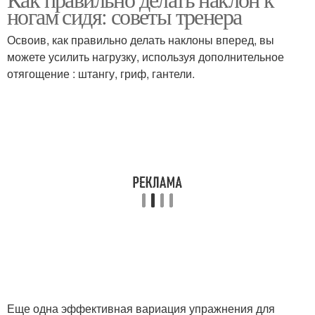
Польза от наклонов
Наклоны к ноге
ногам сидя: советы тренера
Освоив, как правильно делать наклоны вперед, вы
можете усилить нагрузку, используя дополнительное
отягощение : штангу, гриф, гантели.
Еще одна эффективная вариация упражнения для