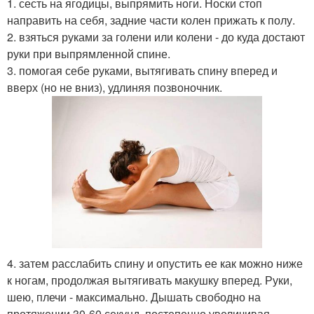
1. сесть на ягодицы, выпрямить ноги. Носки стоп
направить на себя, задние части колен прижать к полу.
2. взяться руками за голени или колени - до куда достают
руки при выпрямленной спине.
3. помогая себе руками, вытягивать спину вперед и
вверх (но не вниз), удлиняя позвоночник.
4. затем расслабить спину и опустить ее как можно ниже
к ногам, продолжая вытягивать макушку вперед. Руки,
шею, плечи - максимально. Дышать свободно на
протяжении 30-60 секунд, постепенно увеличивая