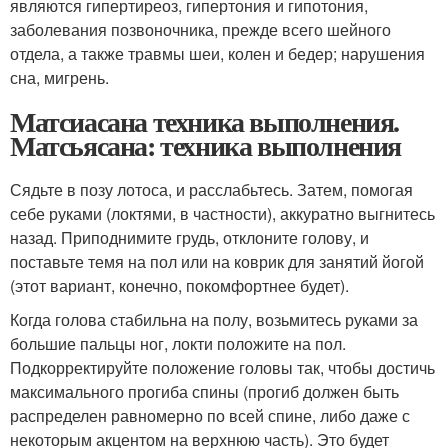
являются гипертиреоз, гипертония и гипотония,
заболевания позвоночника, прежде всего шейного
отдела, а также травмы шеи, колен и бедер; нарушения
сна, мигрень.
Матсиасана техника выполнения.
Матсьясана: техника выполнения
Сядьте в позу лотоса, и расслабьтесь. Затем, помогая
себе руками (локтями, в частности), аккуратно выгнитесь
назад. Приподнимите грудь, отклоните голову, и
поставьте темя на пол или на коврик для занятий йогой
(этот вариант, конечно, покомфортнее будет).
Когда голова стабильна на полу, возьмитесь руками за
большие пальцы ног, локти положите на пол.
Подкорректируйте положение головы так, чтобы достичь
максимального прогиба спины (прогиб должен быть
распределен равномерно по всей спине, либо даже с
некоторым акцентом на верхнюю часть). Это будет