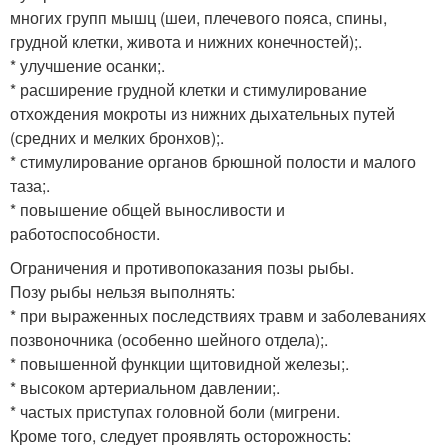
многих групп мышц (шеи, плечевого пояса, спины,
грудной клетки, живота и нижних конечностей);.
* улучшение осанки;.
* расширение грудной клетки и стимулирование
отхождения мокроты из нижних дыхательных путей
(средних и мелких бронхов);.
* стимулирование органов брюшной полости и малого
таза;.
* повышение общей выносливости и
работоспособности.
Ограничения и противопоказания позы рыбы.
Позу рыбы нельзя выполнять:
* при выраженных последствиях травм и заболеваниях
позвоночника (особенно шейного отдела);.
* повышенной функции щитовидной железы;.
* высоком артериальном давлении;.
* частых приступах головной боли (мигрени.
Кроме того, следует проявлять осторожность: