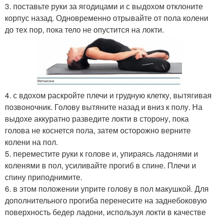
3. поставьте руки за ягодицами и с выдохом отклоните
корпус назад. Одновременно отрывайте от пола колени
до тех пор, пока тело не опустится на локти.
4. с вдохом раскройте плечи и грудную клетку, вытягивая
позвоночник. Голову вытяните назад и вниз к полу. На
выдохе аккуратно разведите локти в сторону, пока
голова не коснется пола, затем осторожно верните
колени на пол.
5. переместите руки к голове и, упираясь ладонями и
коленями в пол, усиливайте прогиб в спине. Плечи и
спину приподнимите.
6. в этом положении уприте голову в пол макушкой. Для
дополнительного прогиба перенесите на заднебоковую
поверхность бедер ладони, используя локти в качестве