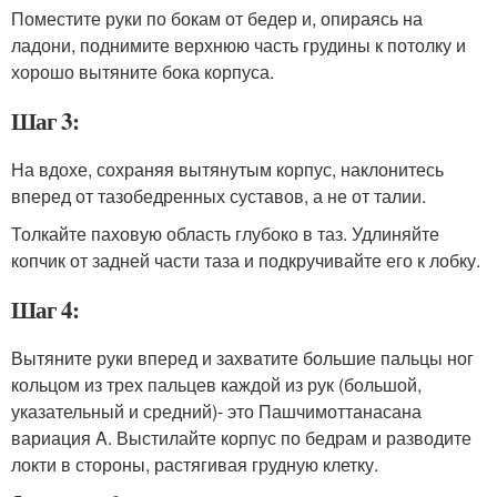
Поместите руки по бокам от бедер и, опираясь на
ладони, поднимите верхнюю часть грудины к потолку и
хорошо вытяните бока корпуса.
Шаг 3:
На вдохе, сохраняя вытянутым корпус, наклонитесь
вперед от тазобедренных суставов, а не от талии.
Толкайте паховую область глубоко в таз. Удлиняйте
копчик от задней части таза и подкручивайте его к лобку.
Шаг 4:
Вытяните руки вперед и захватите большие пальцы ног
кольцом из трех пальцев каждой из рук (большой,
указательный и средний)- это Пашчимоттанасана
вариация A. Выстилайте корпус по бедрам и разводите
локти в стороны, растягивая грудную клетку.