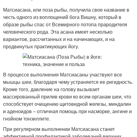
Матсиасана, или поза рыбы, получила свое название в
честь одного из воплощений бога Вишну, который в
образе рыбы спас от Всемирного потопа прародителя
человеческого рода. Эта асана имеет несколько
вариантов, рассчитанных и на начинающих, и на
продвинутых практикующих йогу.
В процессе выполнения Матсиасаны участвуют все
мышцы шеи, благодаря чему устраняется ее ригидность.
Кроме того, давление на голову вызывает
массированный прилив крови ко всем органам шеи, что
способствует очищению щитовидной железы, миндалин
и аденоидов – отличная помощь при насморке, ангине и
гнойном тонзиллите.
При регулярном выполнении Матсиасана станет
эффективной профилактикой заболеваний верхних