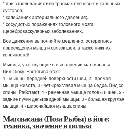
* при заболеваниях или травмах плечевых и коленных
суставов;.
* колебаниях артериального давления;.
* сосудистых поражениях головного мозга
(цереброваскулярных заболеваниях.
Все движения выполняйте медленно, остерегаясь
повреждения мышц и связок шеи, а также нижних
конечностей.
Мышцы, участвующие в выполнении матсиасаны.
Вид сбоку. Растягиваются:
1 - мышцы передней поверхности шеи, 2 - прямая
мышца живота, 3 - четырехглавая мышца бедра. Вид со
спины. Работают: 1 - ременная мышца головы и шеи, 2 -
задние пучки дельтовидной мышцы, 3 - большая круглая
мышца, 4 - широчайшая мышца спины.
Матсиасана (Поза Рыбы) в йоге:
техника, значение и польза