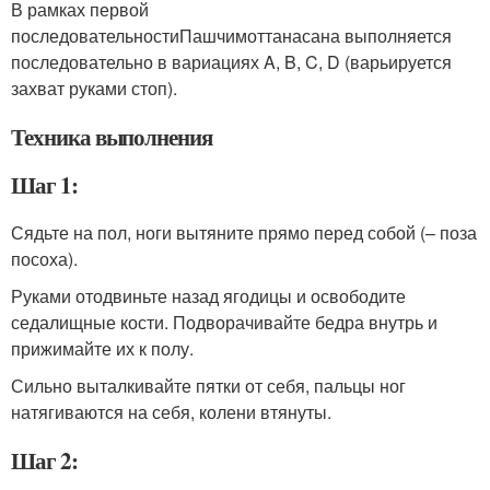
В рамках первой
последовательностиПашчимоттанасана выполняется
последовательно в вариациях A, B, C, D (варьируется
захват руками стоп).
Техника выполнения
Шаг 1:
Сядьте на пол, ноги вытяните прямо перед собой (– поза
посоха).
Руками отодвиньте назад ягодицы и освободите
седалищные кости. Подворачивайте бедра внутрь и
прижимайте их к полу.
Сильно выталкивайте пятки от себя, пальцы ног
натягиваются на себя, колени втянуты.
Шаг 2: