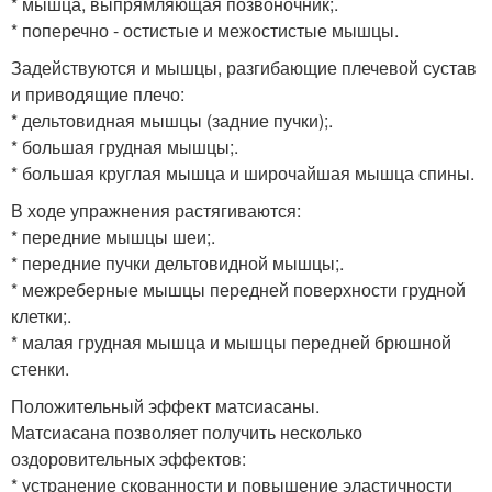
* мышца, выпрямляющая позвоночник;.
* поперечно - остистые и межостистые мышцы.
Задействуются и мышцы, разгибающие плечевой сустав
и приводящие плечо:
* дельтовидная мышцы (задние пучки);.
* большая грудная мышцы;.
* большая круглая мышца и широчайшая мышца спины.
В ходе упражнения растягиваются:
* передние мышцы шеи;.
* передние пучки дельтовидной мышцы;.
* межреберные мышцы передней поверхности грудной
клетки;.
* малая грудная мышца и мышцы передней брюшной
стенки.
Положительный эффект матсиасаны.
Матсиасана позволяет получить несколько
оздоровительных эффектов:
* устранение скованности и повышение эластичности