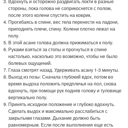
Вдохнуть и осторожно раздвигать локти в разные
стороны, пока голова не соприкоснется с полом,
после этого колени спустить на коврик.
Прогибаясь в спине, вес тела перенести на ладони,
приподнять плечи, спину. Колени плотно лежат на
полу.
В этой асане голова должна прижиматься к полу.
Руками взяться за стопы и прогнуться в спине
настолько, насколько это возможно, чтобы не было
болевых ощущений.
Глаза смотрят назад. Удерживать асану 1-3 минуты.
Выход из позы: Сначала глубокий вдох, потом во
время выдоха положить предплечья на пол, снова
вдохнуть, при помощи рук подняв голову и туловище
вертикально полу.
Принять исходное положение и глубоко вдохнуть.
Сделать выдох и максимально расслабиться с
закрытыми глазами. Дыхание должно быть
равномерным. Если после выполнения еще есть