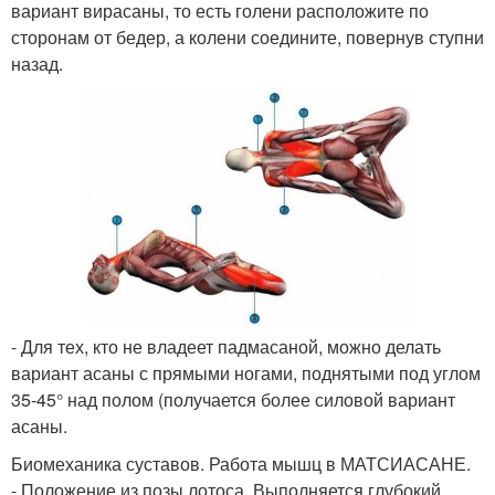
вариант вирасаны, то есть голени расположите по
сторонам от бедер, а колени соедините, повернув ступни
назад.
- Для тех, кто не владеет падмасаной, можно делать
вариант асаны с прямыми ногами, поднятыми под углом
35-45° над полом (получается более силовой вариант
асаны.
Биомеханика суставов. Работа мышц в МАТСИАСАНЕ.
- Положение из позы лотоса. Выполняется глубокий