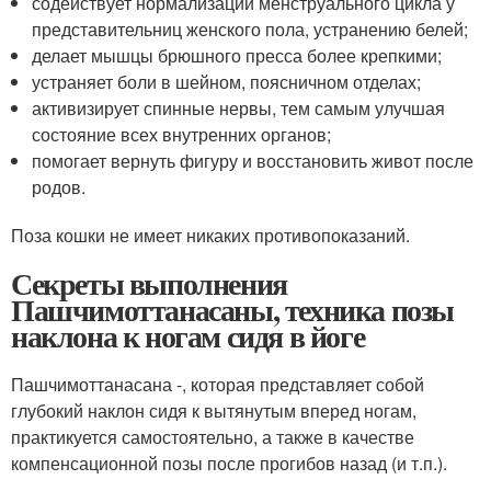
содействует нормализации менструального цикла у
представительниц женского пола, устранению белей;
делает мышцы брюшного пресса более крепкими;
устраняет боли в шейном, поясничном отделах;
активизирует спинные нервы, тем самым улучшая
состояние всех внутренних органов;
помогает вернуть фигуру и восстановить живот после
родов.
Поза кошки не имеет никаких противопоказаний.
Секреты выполнения
Пашчимоттанасаны, техника позы
наклона к ногам сидя в йоге
Пашчимоттанасана -, которая представляет собой
глубокий наклон сидя к вытянутым вперед ногам,
практикуется самостоятельно, а также в качестве
компенсационной позы после прогибов назад (и т.п.).