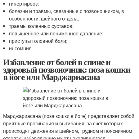
гипертиреоз;
болезни и травмы, связанные с позвоночником, в
особенности, шейного отдела;
травмы коленных суставов;
повышенное или пониженное давление;
приступы головной боли;
инсомния.
Избавление от болей в спине и
здоровый позвоночник: поза кошки
в йоге или Марджариасана
Марджариасана (поза кошки в йоге) представляет собой
приятные прогибания и выгибания, за счет которых
происходят движения в шейном, грудном и поясничном
отделах, избавляющие их от накопившегося