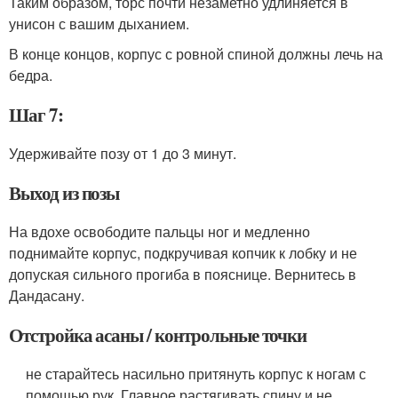
Таким образом, торс почти незаметно удлиняется в
унисон с вашим дыханием.
В конце концов, корпус с ровной спиной должны лечь на
бедра.
Шаг 7:
Удерживайте позу от 1 до 3 минут.
Выход из позы
На вдохе освободите пальцы ног и медленно
поднимайте корпус, подкручивая копчик к лобку и не
допуская сильного прогиба в пояснице. Вернитесь в
Дандасану.
Отстройка асаны / контрольные точки
не старайтесь насильно притянуть корпус к ногам с
помощью рук. Главное растягивать спину и не