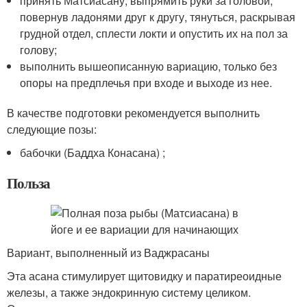
принять Матсиасану, выпрямить руки за головой,
повернув ладонями друг к другу, тянуться, раскрывая
грудной отдел, сплести локти и опустить их на пол за
голову;
выполнить вышеописанную вариацию, только без
опоры на предплечья при входе и выходе из нее.
В качестве подготовки рекомендуется выполнить
следующие позы:
бабочки (Баддха Конасана) ;
Польза
Вариант, выполненный из Ваджрасаны
Эта асана стимулирует щитовидку и паратиреоидные
железы, а также эндокринную систему целиком.