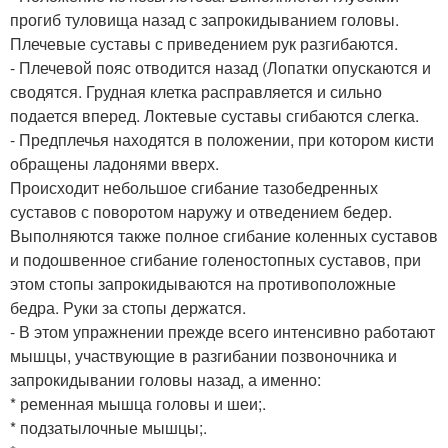
прогиб туловища назад с запрокидыванием головы.
Плечевые суставы с приведением рук разгибаются.
- Плечевой пояс отводится назад (Лопатки опускаются и
сводятся. Грудная клетка расправляется и сильно
подается вперед. Локтевые суставы сгибаются слегка.
- Предплечья находятся в положении, при котором кисти
обращены ладонями вверх.
Происходит небольшое сгибание тазобедренных
суставов с поворотом наружу и отведением бедер.
Выполняются также полное сгибание коленных суставов
и подошвенное сгибание голеностопных суставов, при
этом стопы запрокидываются на противоположные
бедра. Руки за стопы держатся.
- В этом упражнении прежде всего интенсивно работают
мышцы, участвующие в разгибании позвоночника и
запрокидывании головы назад, а именно:
* ременная мышца головы и шеи;.
* подзатылочные мышцы;.