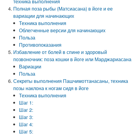
техника выполнения
Полная поза рыбы (Матсиасана) в йоге и ее
вариации для начинающих
Техника выполнения
Облегченные версии для начинающих
Польза
Противопоказания
Избавление от болей в спине и здоровый
позвоночник: поза кошки в йоге или Марджариасана
Вариации
Польза
Секреты выполнения Пашчимоттанасаны, техника
позы наклона к ногам сидя в йоге
Техника выполнения
Шаг 1:
Шаг 2:
Шаг 3:
Шаг 4:
Шаг 5: