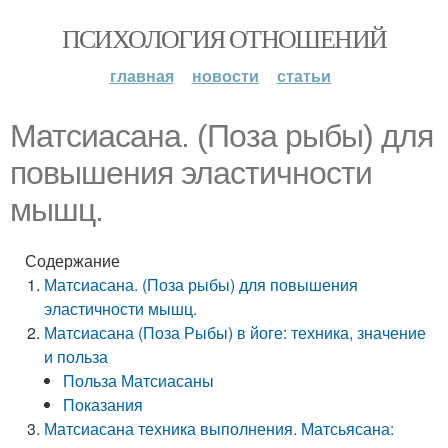
ПСИХОЛОГИЯ ОТНОШЕНИЙ
главная
новости
статьи
Матсиасана. (Поза рыбы) для
повышения эластичности
мышц.
Содержание
Матсиасана. (Поза рыбы) для повышения
эластичности мышц.
Матсиасана (Поза Рыбы) в йоге: техника, значение
и польза
Польза Матсиасаны
Показания
Матсиасана техника выполнения. Матсьясана: