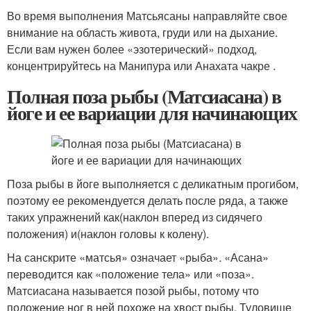
Во время выполнения Матсьясаны направляйте свое
внимание на область живота, груди или на дыхание.
Если вам нужен более «эзотерический» подход,
концентрируйтесь на Манипура или Анахата чакре .
Полная поза рыбы (Матсиасана) в
йоге и ее вариации для начинающих
Поза рыбы в йоге выполняется с деликатным прогибом,
поэтому ее рекомендуется делать после ряда, а также
таких упражнений как(наклон вперед из сидячего
положения) и(наклон головы к колену).
На санскрите «матсья» означает «рыба». «Асана»
переводится как «положение тела» или «поза».
Матсиасана называется позой рыбы, потому что
положение ног в ней похоже на хвост рыбы. Туловище