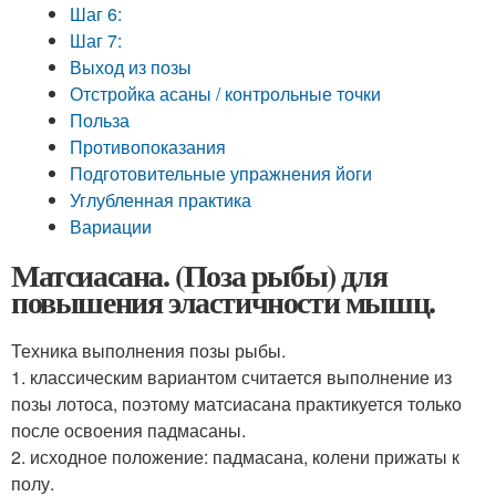
Шаг 6:
Шаг 7:
Выход из позы
Отстройка асаны / контрольные точки
Польза
Противопоказания
Подготовительные упражнения йоги
Углубленная практика
Вариации
Матсиасана. (Поза рыбы) для
повышения эластичности мышц.
Техника выполнения позы рыбы.
1. классическим вариантом считается выполнение из
позы лотоса, поэтому матсиасана практикуется только
после освоения падмасаны.
2. исходное положение: падмасана, колени прижаты к
полу.