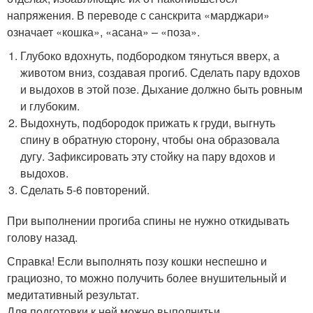
напряжения. В переводе с санскрита «марджари»
означает «кошка», «асана» – «поза».
Глубоко вдохнуть, подбородком тянуться вверх, а
животом вниз, создавая прогиб. Сделать пару вдохов
и выдохов в этой позе. Дыхание должно быть ровным
и глубоким.
Выдохнуть, подбородок прижать к груди, выгнуть
спину в обратную сторону, чтобы она образовала
дугу. Зафиксировать эту стойку на пару вдохов и
выдохов.
Сделать 5-6 повторений.
При выполнении прогиба спины не нужно откидывать
голову назад.
Справка! Если выполнять позу кошки неспешно и
грациозно, то можно получить более внушительный и
медитативный результат.
Для подготовки к ней можно выполнитьи.