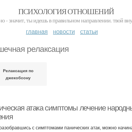
ПСИХОЛОГИЯ ОТНОШЕНИЙ
но - значит, ты идешь в правильном направлении. твой вн
главная
новости
статьи
ечная релаксация
Релаксация по
джекобсону
ическая атака симптомы лечение народн
ения
 разобравшись с симптомами панических атак, можно начи