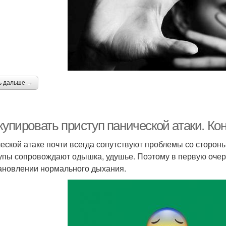
ь дальше →
 купировать приступ панической атаки. К
еской атаке почти всегда сопутствуют проблемы со сторон
упы сопровождают одышка, удушье. Поэтому в первую очер
ановлении нормального дыхания.