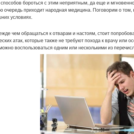
 способов бороться с этим неприятным, да еще и мгновенн
ю очередь приходит народная медицина. Поговорим о том, к
них условиях.
ежде чем обращаться к отварам и настоям, стоит попробова
еских атак, которые также не требуют похода к врачу или о
можно воспользоваться одним или несколькими из перечис