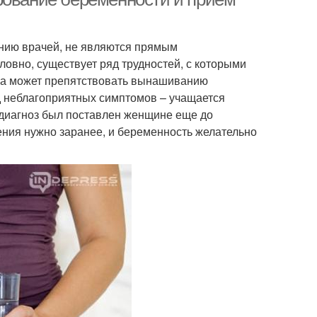
ению врачей, не являются прямым
овно, существует ряд трудностей, с которыми
ака может препятствовать вынашиванию
д неблагоприятных симптомов – учащается
й диагноз был поставлен женщине еще до
ения нужно заранее, и беременность желательно