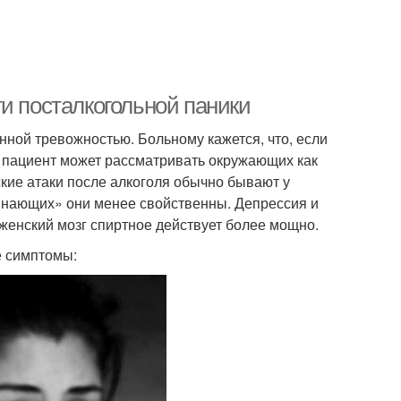
и посталкогольной паники
ной тревожностью. Больному кажется, что, если
е пациент может рассматривать окружающих как
кие атаки после алкоголя обычно бывают у
чинающих» они менее свойственны. Депрессия и
женский мозг спиртное действует более мощно.
е симптомы: