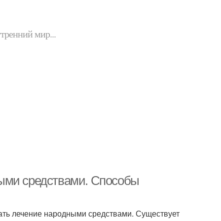
утренний мир...
ыми средствами. Способы
нать лечение народными средствами. Существует