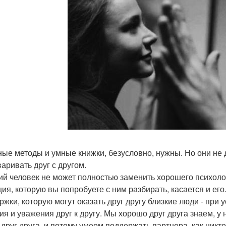
ые методы и умные книжки, безусловно, нужны. Но они не 
варивать друг с другом.
ий человек не может полностью заменить хорошего психоло
ция, которую вы попробуете с ним разбирать, касается и ег
ржки, которую могут оказать друг другу близкие люди - пр
ия и уважения друг к другу. Мы хорошо друг друга знаем, 
 друг друга, и потому умеем поддержать партнера, как ник