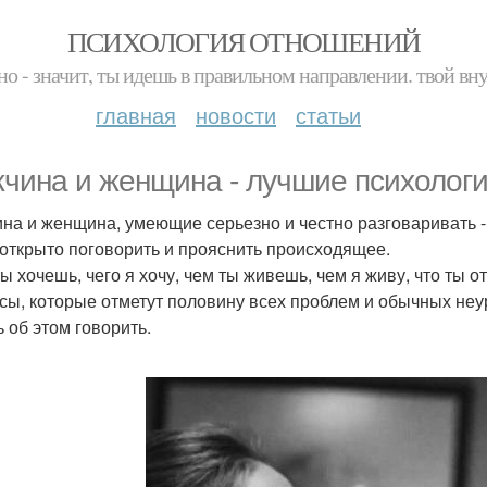
ПСИХОЛОГИЯ ОТНОШЕНИЙ
но - значит, ты идешь в правильном направлении. твой вн
главная
новости
статьи
чина и женщина - лучшие психологи 
на и женщина, умеющие серьезно и честно разговаривать - 
 открыто поговорить и прояснить происходящее.
ты хочешь, чего я хочу, чем ты живешь, чем я живу, что ты о
сы, которые отметут половину всех проблем и обычных неу
ь об этом говорить.