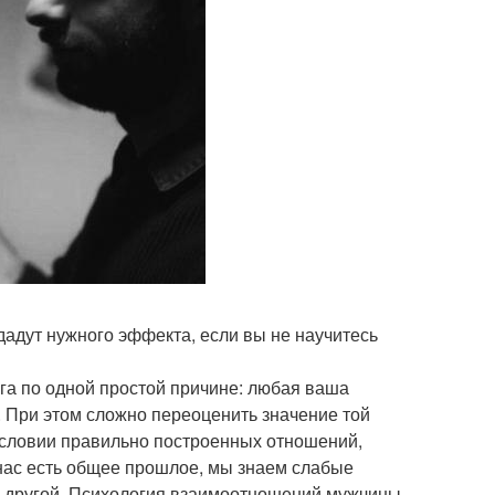
дадут нужного эффекта, если вы не научитесь
га по одной простой причине: любая ваша
о. При этом сложно переоценить значение той
и условии правильно построенных отношений,
у нас есть общее прошлое, мы знаем слабые
то другой. Психология взаимоотношений мужчины