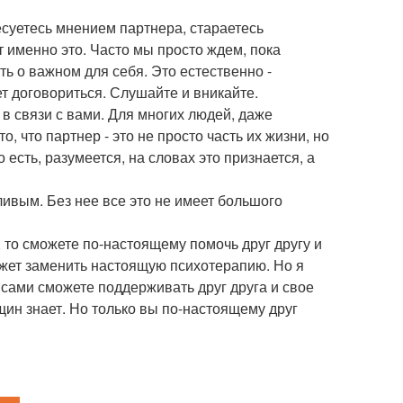
ресуетесь мнением партнера, стараетесь
ет именно это. Часто мы просто ждем, пока
ь о важном для себя. Это естественно -
т договориться. Слушайте и вникайте.
ет в связи с вами. Для многих людей, даже
, что партнер - это не просто часть их жизни, но
есть, разумеется, на словах это признается, а
тливым. Без нее все это не имеет большого
, то сможете по-настоящему помочь друг другу и
может заменить настоящую психотерапию. Но я
 сами сможете поддерживать друг друга и свое
ин знает. Но только вы по-настоящему друг