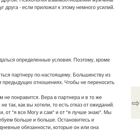
г друга - если приложат к этому немного усилий.
юдаться определенные условия. Поэтому, кроме
крыться партнеру по-настоящему. Большинству из
и предыдущих отношениях. Чтобы не переносить
ам не понравится. Вера в партнера и в то же
⇨
не так, как вы хотели, то есть отказ от ожиданий.
и, от "я все Могу и сам" и от "я лучше знаю". Мы
ребуем больше и больше. Остановитесь и
едневные обязанности, которые он или она