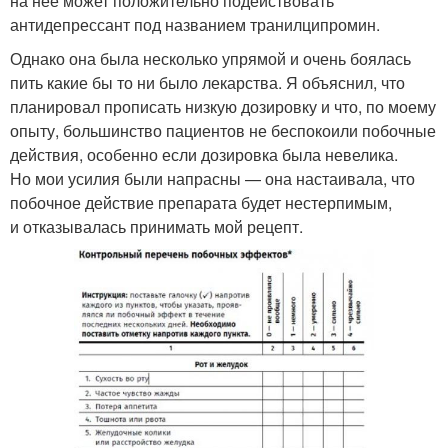
на нее может положительно подействовать
антидепрессант под названием транилципромин.
Однако она была несколько упрямой и очень боялась
пить какие бы то ни было лекарства. Я объяснил, что
планировал прописать низкую дозировку и что, по моему
опыту, большинство пациентов не беспокоили побочные
действия, особенно если дозировка была невелика.
Но мои усилия были напрасны — она настаивала, что
побочное действие препарата будет нестерпимым,
и отказывалась принимать мой рецепт.