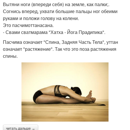
Вытяни ноги (впереди себя) на земле, как палки;.
Согнись вперед, ухвати большие пальцы ног обеими
руками и положи голову на колени.
Это пасчимоттанасана.
- Свами сватмарама "Хатха - Йога Прадипика".
Пасчима означает "Спина, Задняя Часть Тела", уттан
означает "растяжение". Так что это поза растяжения
спины.
читать дальше →