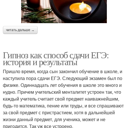
читать дальше →
Гипноз как способ сдачи ЕГЭ:
история и результаты
Пришло время, когда сын закончил обучение в школе, и
наступила пора сдачи ЕГЭ. Следующий экзамен был по
физике. Одиннадцать лет обучения в школе это много и
нудно. Причем учительский менталитет устроен так, что
каждый учитель считает свой предмет наиважнейшим,
будь-то математика, пение или труды, и все спрашивают
за свой предмет с пристрастием, хотя в дальнейшей
жизни данный предмет, для ученика, может и не
пригодится. Так уж все устроено.