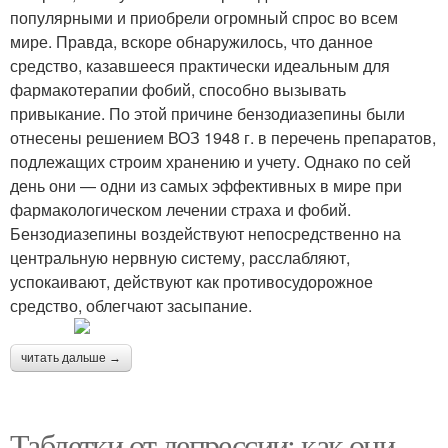
популярными и приобрели огромный спрос во всем
мире. Правда, вскоре обнаружилось, что данное
средство, казавшееся практически идеальным для
фармакотерапии фобий, способно вызывать
привыкание. По этой причине бензодиазепины были
отнесены решением ВОЗ 1948 г. в перечень препаратов,
подлежащих строим хранению и учету. Однако по сей
день они — одни из самых эффективных в мире при
фармакологическом лечении страха и фобий.
Бензодиазепины воздействуют непосредственно на
центральную нервную систему, расслабляют,
успокаивают, действуют как противосудорожное
средство, облегчают засыпание.
читать дальше →
Таблетки от депрессии: как они