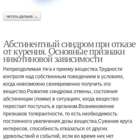
читать дальше →
Абстинентный синдром при отказе
от курения. Основные признаки
никотиновой зависимости
Непреодолимая тяга к приему вещества.Трудности
контроля над собственным поведением в условиях,
когда невозможно своевременно получить это
вещество.Развитие синдрома отмены, состояния
абстиненции (ломки) в ситуациях, когда вещество
перестает поступать в организм.Возникновение
признаков толерантности, то есть необходимость
постоянного увеличения дозы вещества.Сужение круга
интересов, способность отказаться от других
удовольствий и событий, если во время них нет