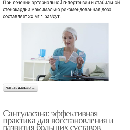
При лечении артериальной гипертензии и стабильной
стенокардии максимально рекомендованная доза
составляет 20 мг 1 раз/сут.
читать дальше →
Сантуласана: эффективная
практика для восстановления и
развития больших суставов