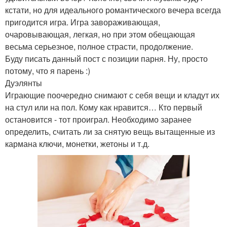
кстати, но для идеального романтического вечера всегда
пригодится игра. Игра завораживающая,
очаровывающая, легкая, но при этом обещающая
весьма серьезное, полное страсти, продолжение.
Буду писать данный пост с позиции парня. Ну, просто
потому, что я парень :)
Дуэлянты
Играющие поочередно снимают с себя вещи и кладут их
на стул или на пол. Кому как нравится… Кто первый
остановится - тот проиграл. Необходимо заранее
определить, считать ли за снятую вещь вытащенные из
кармана ключи, монетки, жетоны и т.д.