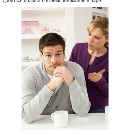
добиться большего взаимопонимания в паре.