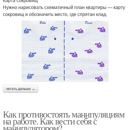
Карта сокровищ
Нужно нарисовать схематичный план квартиры — карту
сокровищ и обозначить место, где спрятан клад.
читать дальше →
Как противостоять манипуляциям
на работе. Как вести себя с
манипулятором?