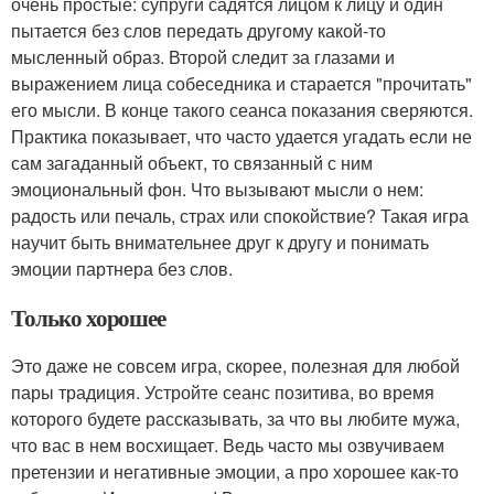
очень простые: супруги садятся лицом к лицу и один
пытается без слов передать другому какой-то
мысленный образ. Второй следит за глазами и
выражением лица собеседника и старается "прочитать"
его мысли. В конце такого сеанса показания сверяются.
Практика показывает, что часто удается угадать если не
сам загаданный объект, то связанный с ним
эмоциональный фон. Что вызывают мысли о нем:
радость или печаль, страх или спокойствие? Такая игра
научит быть внимательнее друг к другу и понимать
эмоции партнера без слов.
Только хорошее
Это даже не совсем игра, скорее, полезная для любой
пары традиция. Устройте сеанс позитива, во время
которого будете рассказывать, за что вы любите мужа,
что вас в нем восхищает. Ведь часто мы озвучиваем
претензии и негативные эмоции, а про хорошее как-то