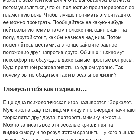
потом удивляться, что он полностью проигнорировал ее
пламенную речь. Чтобы лучше понимать эту ситуацию,
ее можно проиграть. Пообщайтесь на какую-нибудь
нейтральную тему в таком положении: один сидит на
полу, другой стоит, как бы нависая над ним. Потом
поменяйтесь местами, а в конце займите равное
положение друг напротив друга. Обычно "нижнему"
некомфортно обсуждать даже самые простые вопросы.
Куда приятней разговаривать на одном уровне. Так
почему бы не общаться так и в реальной жизни?
Гляжусь в тебя как в зеркало…
Еще одна психологическая игра называется "Зеркало".
Муж и жена садятся лицом к лицу и по очереди начинают
"зеркалить" друг друга: повторять мимику и жесты.
Можно записать все эти веселые кривляния на
видео
камеру и по результатам сравнить – у кого вышло
лучше. Играя в такую игру, супруги учатся