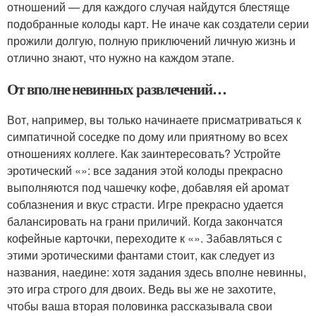
отношений — для каждого случая найдутся блестяще
подобранные колоды карт. Не иначе как создатели серии
прожили долгую, полную приключений личную жизнь и
отлично знают, что нужно на каждом этапе.
От вполне невинных развлечений…
Вот, например, вы только начинаете присматриваться к
симпатичной соседке по дому или приятному во всех
отношениях коллеге. Как заинтересовать? Устройте
эротический «»: все задания этой колоды прекрасно
выполняются под чашечку кофе, добавляя ей аромат
соблазнения и вкус страсти. Игре прекрасно удается
балансировать на грани приличий. Когда закончатся
кофейные карточки, переходите к «». Забавляться с
этими эротическими фантами стоит, как следует из
названия, наедине: хотя задания здесь вполне невинны,
это игра строго для двоих. Ведь вы же не захотите,
чтобы ваша вторая половинка рассказывала свои