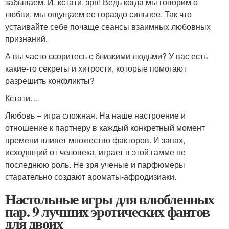
забываем. И, кстати, зря! Ведь когда мы говорим о
любви, мы ощущаем ее гораздо сильнее. Так что
устаивайте себе почаще сеансы взаимных любовных
признаний.
А вы часто ссоритесь с близкими людьми? У вас есть
какие-то секреты и хитрости, которые помогают
разрешить конфликты?
Кстати…
Любовь – игра сложная. На наше настроение и
отношение к партнеру в каждый конкретный момент
времени влияет множество факторов. И запах,
исходящий от человека, играет в этой гамме не
последнюю роль. Не зря ученые и парфюмеры
старательно создают ароматы-афродизиаки.
Настольные игры для влюбленных
пар. 9 лучших эротических фантов
для двоих