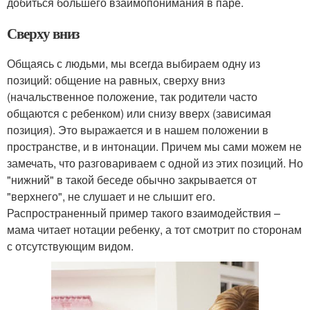
добиться большего взаимопонимания в паре.
Сверху вниз
Общаясь с людьми, мы всегда выбираем одну из
позиций: общение на равных, сверху вниз
(начальственное положение, так родители часто
общаются с ребенком) или снизу вверх (зависимая
позиция). Это выражается и в нашем положении в
пространстве, и в интонации. Причем мы сами можем не
замечать, что разговариваем с одной из этих позиций. Но
"нижний" в такой беседе обычно закрывается от
"верхнего", не слушает и не слышит его.
Распространенный пример такого взаимодействия –
мама читает нотации ребенку, а тот смотрит по сторонам
с отсутствующим видом.