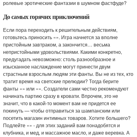
ролевые эротические фантазии в шумном фастфуде?
До самых горячих приключений
Если пора переходить к решительным действиям,
готовьтесь приносить «». Игра начнется за вполне
пристойным завтраком, а закончится… весьма
непристойными удовольствиями. Какими конкретно,
предугадать невозможно: столь разнообразное и
изысканное наслаждение могут принести двум
страстным взрослым людям эти фанты. Вы не из тех, кто
тратит время на светские прелюдии? Тогда берите
фанты «» или «». Создатели сами честно рекомендуют
начинать партию сразу в кровати. Впрочем, это не
значит, что в какой-то момент вам не придется ее
покинуть — чтобы отправиться за шампанским или
посетить магазин интимных товаров. Хотите большего?
Подлейте «» - для этих заданий вам понадобятся и
клубника, и мед, и массажное масло, и даже веревка. А