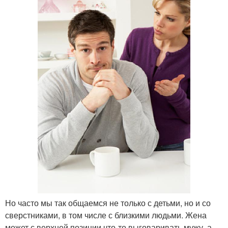
Но часто мы так общаемся не только с детьми, но и со
сверстниками, в том числе с близкими людьми. Жена
может с верхней позиции что-то выговаривать мужу, а