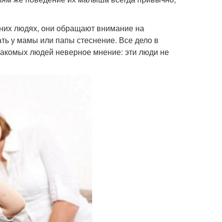
онних людях, они обращают внимание на
ть у мамы или папы стеснение. Все дело в
знакомых людей неверное мнение: эти люди не