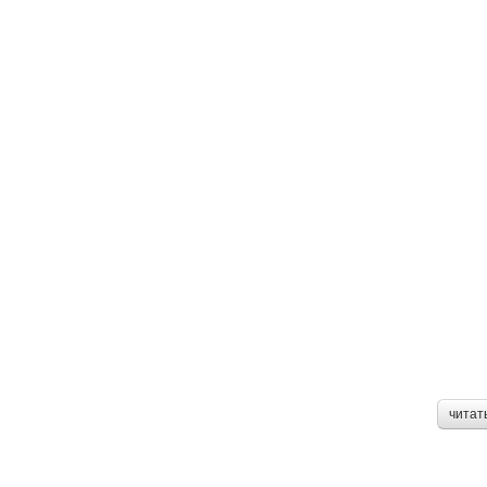
читат