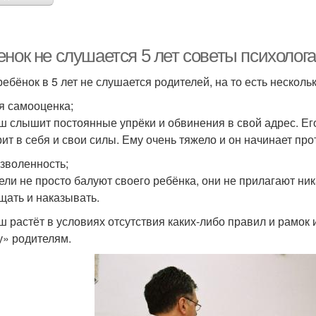
енок не слушается 5 лет советы психоло
ребёнок в 5 лет не слушается родителей, на то есть несколь
я самооценка;
 слышит постоянные упрёки и обвинения в свой адрес. Его
рит в себя и свои силы. Ему очень тяжело и он начинает про
зволенность;
ели не просто балуют своего ребёнка, они не прилагают ник
щать и наказывать.
 растёт в условиях отсутствия каких-либо правил и рамок и
у» родителям.