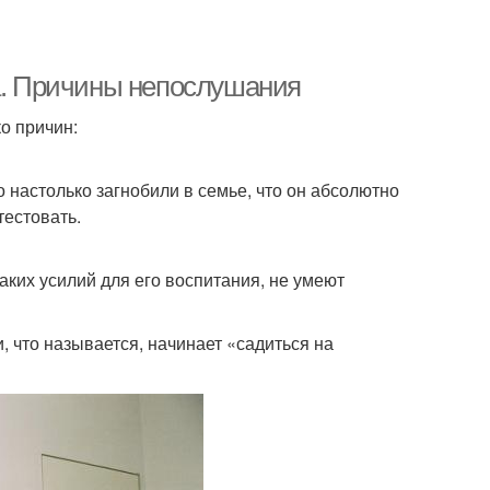
га. Причины непослушания
ко причин:
 настолько загнобили в семье, что он абсолютно
тестовать.
аких усилий для его воспитания, не умеют
, что называется, начинает «садиться на