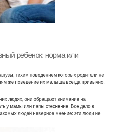
изный ребенок: норма или
апузы, тихим поведением которых родители не
елям же поведение их малыша всегда привычно,
онних людях, они обращают внимание на
ть у мамы или папы стеснение. Все дело в
знакомых людей неверное мнение: эти люди не