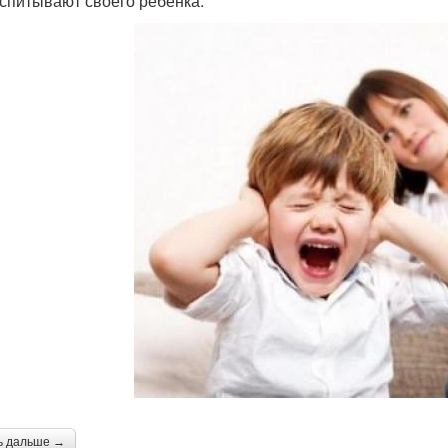
оспитывают своего ребенка.
ь дальше →