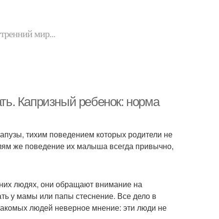
утренний мир...
ать. Капризный ребенок: норма
апузы, тихим поведением которых родители не
елям же поведение их малыша всегда привычно,
онних людях, они обращают внимание на
ть у мамы или папы стеснение. Все дело в
знакомых людей неверное мнение: эти люди не