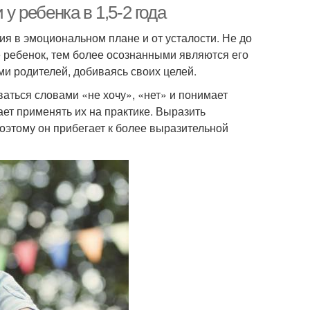
у ребенка в 1,5-2 года
я в эмоциональном плане и от усталости. Не до
е ребенок, тем более осознанными являются его
ми родителей, добиваясь своих целей.
аться словами «не хочу», «нет» и понимает
ет применять их на практике. Выразить
поэтому он прибегает к более выразительной