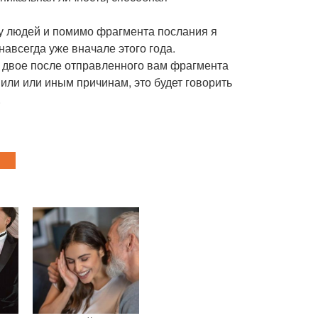
ппу людей и помимо фрагмента послания я
авсегда уже вначале этого года.
 - двое после отправленного вам фрагмента
 или или иным причинам, это будет говорить
.