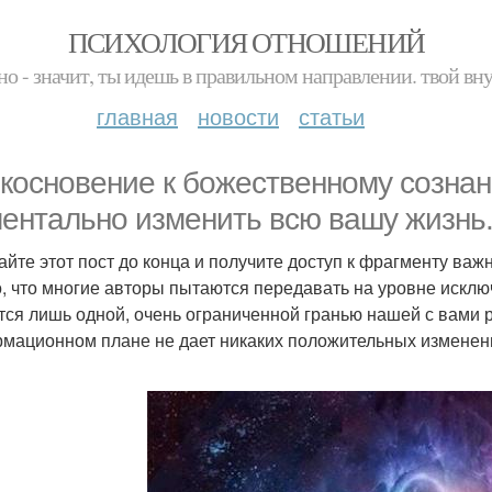
ПСИХОЛОГИЯ ОТНОШЕНИЙ
но - значит, ты идешь в правильном направлении. твой вн
главная
новости
статьи
косновение к божественному сознани
ентально изменить всю вашу жизнь
айте этот пост до конца и получите доступ к фрагменту ва
о, что многие авторы пытаются передавать на уровне искл
тся лишь одной, очень ограниченной гранью нашей с вами 
мационном плане не дает никаких положительных изменен