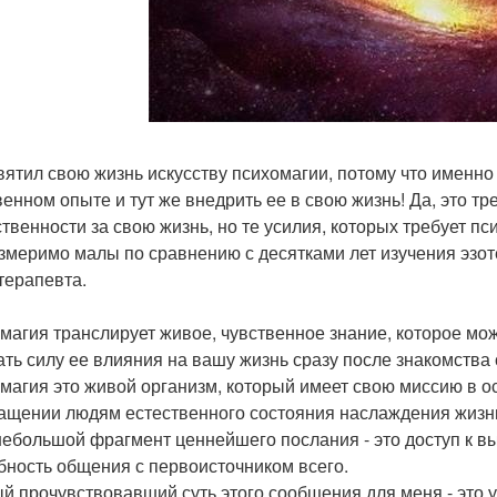
вятил свою жизнь искусству психомагии, потому что именно
венном опыте и тут же внедрить ее в свою жизнь! Да, это 
ственности за свою жизнь, но те усилия, которых требует п
змеримо малы по сравнению с десятками лет изучения эзот
терапевта.
магия транслирует живое, чувственное знание, которое мож
ать силу ее влияния на вашу жизнь сразу после знакомства
магия это живой организм, который имеет свою миссию в о
ащении людям естественного состояния наслаждения жизн
небольшой фрагмент ценнейшего послания - это доступ к в
бность общения с первоисточником всего.
й прочувствовавший суть этого сообщения для меня - это 