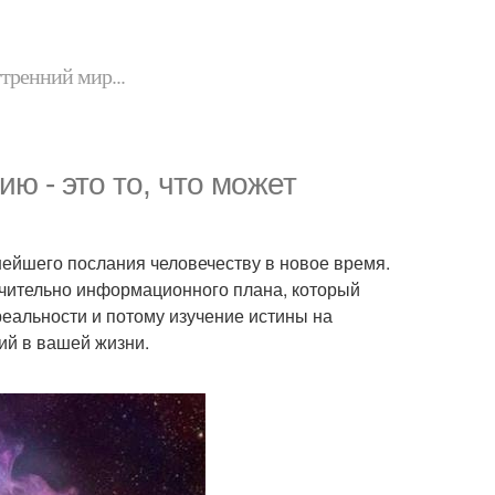
утренний мир...
ю - это то, что может
.
жнейшего послания человечеству в новое время.
ючительно информационного плана, который
реальности и потому изучение истины на
ий в вашей жизни.