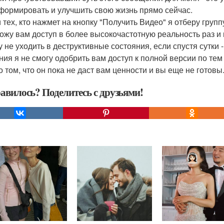
формировать и улучшить свою жизнь прямо сейчас.
 тех, кто нажмет на кнопку "Получить Видео" я отберу гру
ожу вам доступ в более высокочастотную реальность раз и н
 не уходить в деструктивные состояния, если спустя сутки
ния я не смогу одобрить вам доступ к полной версии по тем
о том, что он пока не даст вам ценности и вы еще не готовы
авилось? Поделитесь с друзьями!