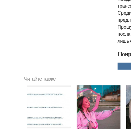
транс
Среди
предл
Прошу
посла
лишь 
Понр
Читайте также