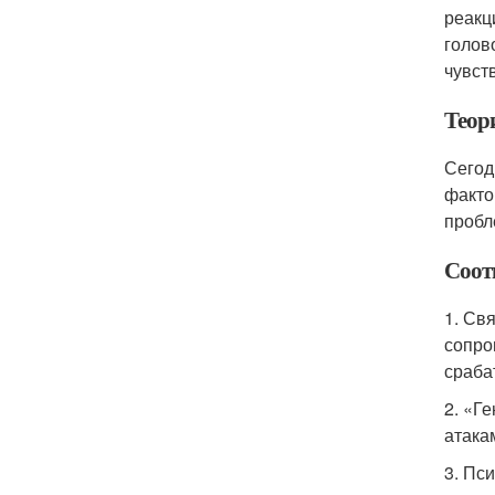
реакц
голов
чувст
Теор
Сегод
факто
пробл
Соот
1. Св
сопро
сраба
2. «Г
атака
3. Пс