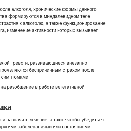
осле алкоголя, хронические формы данного
йства формируются в миндалевидном теле
страстия к алкоголю, а также функционирование
зга, изменение активности которых вызывает
елой тревоги, развивающиеся внезапно
и проявляются беспричинным страхом после
и симптомами.
 на разобщение в работе вегетативной
ика
 и назначить лечение, а также чтобы убедиться
с другими заболеваниями или состояниями.