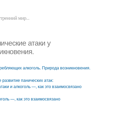
утренний мир...
ические атаки у
икновения.
отребляющих алкоголь. Природа возникновения.
 развитие панических атак:
таки и алкоголь —, как это взаимосвязано
оголь —, как это взаимосвязано