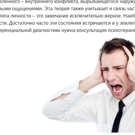
вленного » внутреннего конфликта, вырывающегося наруж
ными ощущениями. Эта теория также учитывает и связь час
типа личности – это замечание исключительно верное. Наи
сти. Достаточно часто эти состояния встречаются и у эпилеп
ренциальной диагностики нужна консультация психотерапе