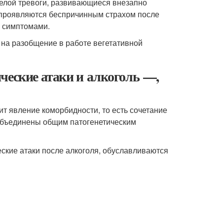
елой тревоги, развивающиеся внезапно
и проявляются беспричинным страхом после
и симптомами.
 на разобщение в работе вегетативной
ческие атаки и алкоголь —,
ит явление коморбидности, то есть сочетание
 объединены общим патогенетическим
еские атаки после алкоголя, обуславливаются