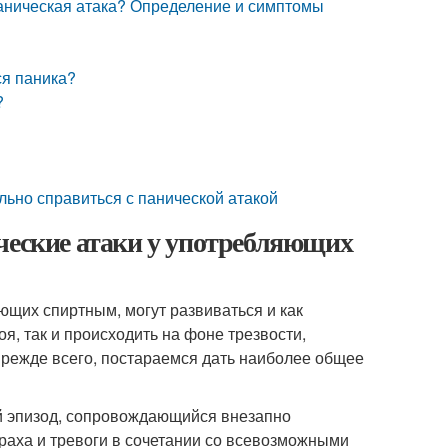
паническая атака? Определение и симптомы
ся паника?
?
ельно справиться с панической атакой
ческие атаки у употребляющих
ющих спиртным, могут развиваться и как
я, так и происходить на фоне трезвости,
Прежде всего, постараемся дать наиболее общее
й эпизод, сопровождающийся внезапно
аха и тревоги в сочетании со всевозможными