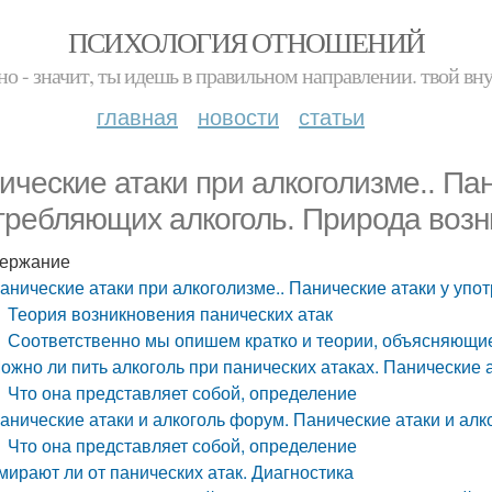
ПСИХОЛОГИЯ ОТНОШЕНИЙ
но - значит, ты идешь в правильном направлении. твой вн
главная
новости
статьи
ические атаки при алкоголизме.. Пан
требляющих алкоголь. Природа возн
ержание
анические атаки при алкоголизме.. Панические атаки у уп
Теория возникновения панических атак
Соответственно мы опишем кратко и теории, объясняющие
ожно ли пить алкоголь при панических атаках. Панические а
Что она представляет собой, определение
анические атаки и алкоголь форум. Панические атаки и алк
Что она представляет собой, определение
мирают ли от панических атак. Диагностика