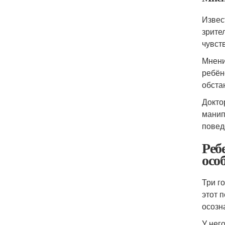
Извес
зрите
чувст
Мнени
ребён
обста
Докто
манип
повед
Реб
осо
Три г
этот 
осозн
У нег