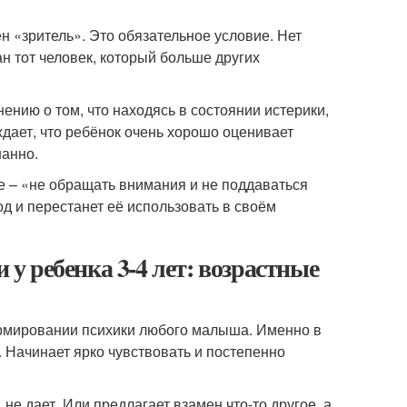
ен «зритель». Это обязательное условие. Нет
ан тот человек, который больше других
нию о том, что находясь в состоянии истерики,
дает, что ребёнок очень хорошо оценивает
нанно.
е – «не обращать внимания и не поддаваться
од и перестанет её использовать в своём
 у ребенка 3-4 лет: возрастные
ормировании психики любого малыша. Именно в
. Начинает ярко чувствовать и постепенно
 не дает. Или предлагает взамен что-то другое, а