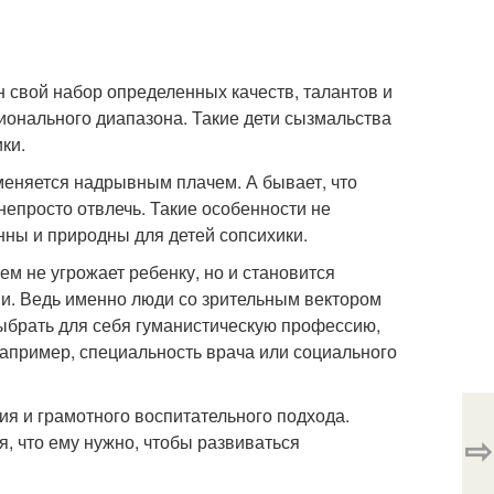
свой набор определенных качеств, талантов и
ионального диапазона. Такие дети сызмальства
ки.
сменяется надрывным плачем. А бывает, что
 непросто отвлечь. Такие особенности не
ны и природны для детей сопсихики.
м не угрожает ребенку, но и становится
ни. Ведь именно люди со зрительным вектором
ыбрать для себя гуманистическую профессию,
апример, специальность врача или социального
я и грамотного воспитательного подхода.
⇨
, что ему нужно, чтобы развиваться