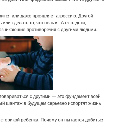
мится или даже проявляет агрессию. Другой
 или сделать то, что нельзя. А есть дети,
возникающие противоречия с другими людьми.
оговариваться с другими — это фундамент всей
ый шантаж в будущем серьезно испортят жизнь
истерикой ребенка. Почему он пытается добиться