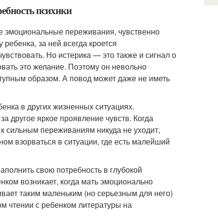
требность психики
е эмоциональные переживания, чувственно
 ребенка, за ней всегда кроется
увствовать. Но истерика — это также и сигнал о
зовать это желание. Поэтому он невольно
тупным образом. А повод может даже не иметь
енка в других жизненных ситуациях.
за другое яркое проявление чувств. Когда
 к сильным переживаниям никуда не уходит,
ном взорваться в ситуации, где есть малейший
аполнить свою потребность в глубокой
нком возникает, когда мать эмоционально
ивает таким маленьким (но серьезным для него)
ом чтении с ребенком литературы на