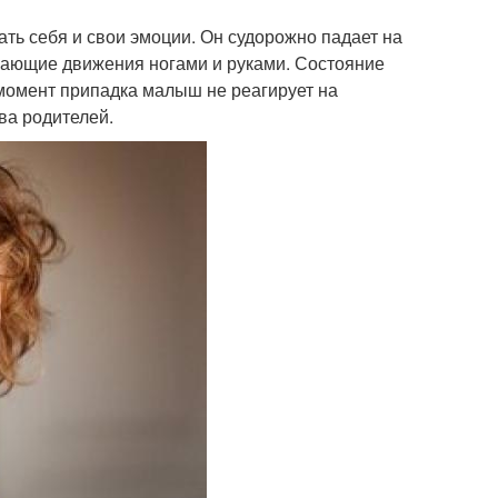
ть себя и свои эмоции. Он судорожно падает на
махающие движения ногами и руками. Состояние
 момент припадка малыш не реагирует на
ва родителей.