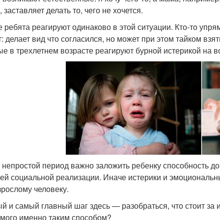
 заставляет делать то, чего не хочется.
е ребята реагируют одинаково в этой ситуации. Кто-то упря
: делает вид что согласился, но может при этом тайком взять
ые в трехлетнем возрасте реагируют бурной истерикой на 
т непростой период важно заложить ребенку способность д
ей социальной реализации. Иначе истерики и эмоциональн
зрослому человеку.
й и самый главный шаг здесь — разобраться, что стоит за 
мого именно таким способом?