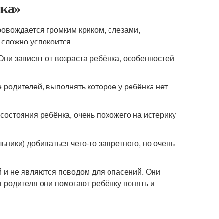
ика»
ровождается громким криком, слезами,
 сложно успокоится.
ни зависят от возраста ребёнка, особенностей
е родителей, выполнять которое у ребёнка нет
 состояния ребёнка, очень похожего на истерику
ьники) добиваться чего-то запретного, но очень
 и не являются поводом для опасений. Они
я родителя они помогают ребёнку понять и