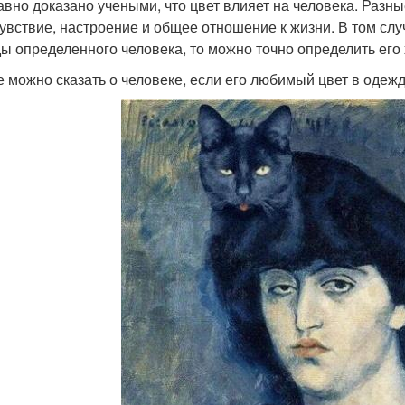
авно доказано учеными, что цвет влияет на человека. Разны
увствие, настроение и общее отношение к жизни. В том слу
ы определенного человека, то можно точно определить его 
е можно сказать о человеке, если его любимый цвет в одежд