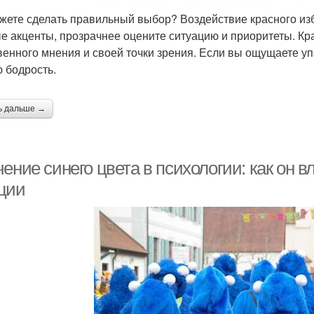
жете сделать правильный выбор? Воздействие красного изб
е акценты, прозрачнее оцените ситуацию и приоритеты. Кр
венного мнения и своей точки зрения. Если вы ощущаете уп
 бодрость.
ь дальше →
ение синего цвета в психологии: как он в
ции