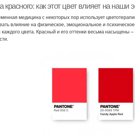
культурах
 красного: как этот цвет влияет на наши
менная медицина с некоторых пор использует цветотерапи
вать влияние на физическое, эмоциональное и психическое
 каждого цвета. Красный и его оттенки весьма насыщены – 
сти.