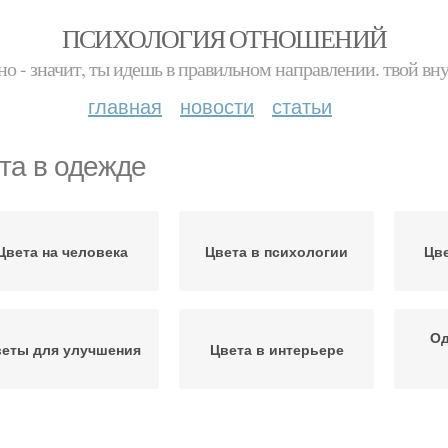
ПСИХОЛОГИЯ ОТНОШЕНИЙ
но - значит, ты идешь в правильном направлении. твой вн
главная
новости
статьи
та в одежде
Цвета на человека
Цвета в психологии
Цве
Од
еты для улучшения
Цвета в интерьере
Цвета в разных
веты в психологии