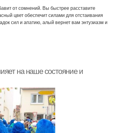
авит от сомнений. Вы быстрее расставите
асный цвет обеспечит силами для отстаивания
адок сил и апатию, алый вернет вам энтузиазм и
лияет на наше состояние и