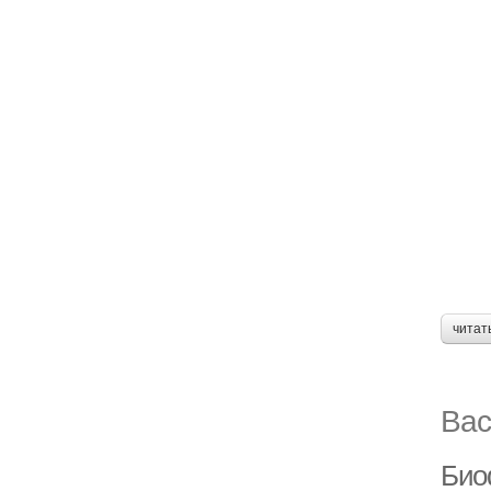
читат
Вас
Био