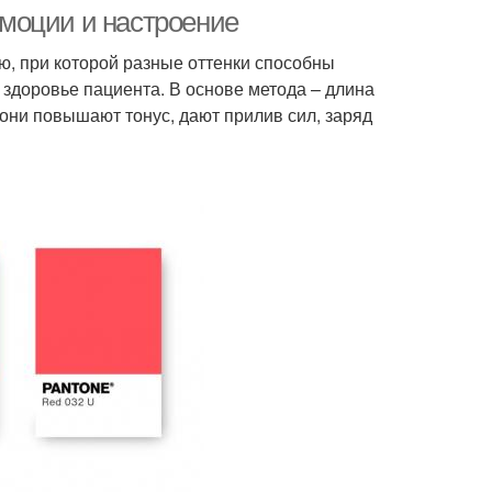
оздоровления
 эмоции и настроение
ю, при которой разные оттенки способны
 здоровье пациента. В основе метода – длина
они повышают тонус, дают прилив сил, заряд