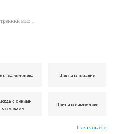
утренний мир...
ты на человека
Цветы в терапии
ежда с синими
Цветы в символике
оттенками
Показать все
Цвета для
Цветы в одежде