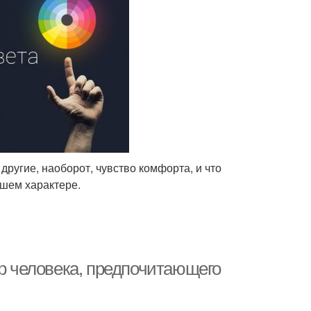
другие, наоборот, чувство комфорта, и что
ашем характере.
ер человека, предпочитающего