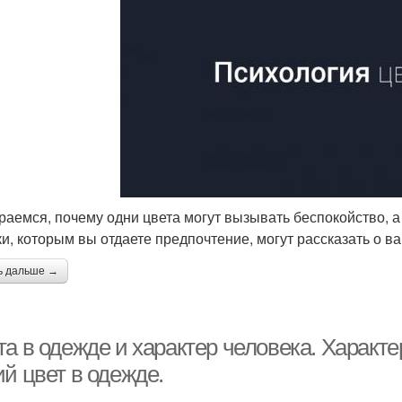
раемся, почему одни цвета могут вызывать беспокойство, а 
ки, которым вы отдаете предпочтение, могут рассказать о в
ь дальше →
та в одежде и характер человека. Характ
й цвет в одежде.