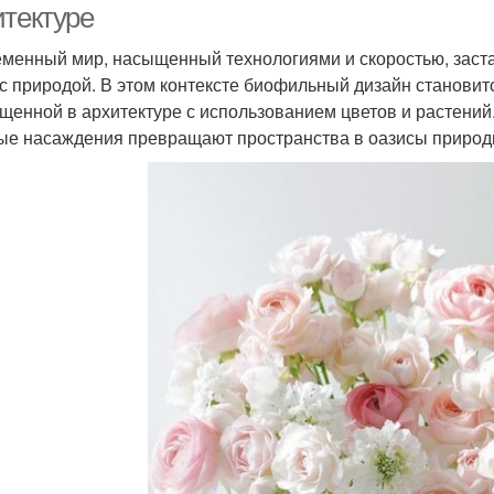
итектуре
менный мир, насыщенный технологиями и скоростью, заста
 с природой. В этом контексте биофильный дизайн станови
щенной в архитектуре с использованием цветов и растений.
ые насаждения превращают пространства в оазисы природ