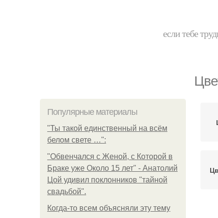
если тебе труд
Цве
Популярные материалы
"Ты такой единственный на всём
белом свете …":
"Обвенчался с Женой, с Которой в
Браке уже Около 15 лет" - Анатолий
Цв
Цой удивил поклонников "тайной
свадьбой".
Когда-то всем объясняли эту тему
Ц