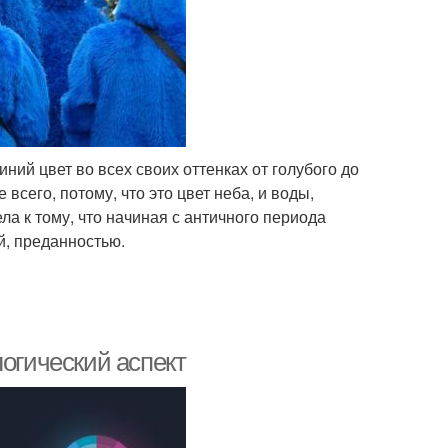
ний цвет во всех своих оттенках от голубого до
всего, потому, что это цвет неба, и воды,
а к тому, что начиная с античного периода
й, преданностью.
логический аспект