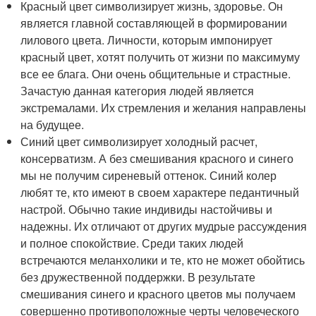
Красный цвет символизирует жизнь, здоровье. Он
является главной составляющей в формировании
лилового цвета. Личности, которым импонирует
красный цвет, хотят получить от жизни по максимуму
все ее блага. Они очень общительные и страстные.
Зачастую данная категория людей является
экстремалами. Их стремления и желания направлены
на будущее.
Синий цвет символизирует холодный расчет,
консерватизм. А без смешивания красного и синего
мы не получим сиреневый оттенок. Синий колер
любят те, кто имеют в своем характере педантичный
настрой. Обычно такие индивиды настойчивы и
надежны. Их отличают от других мудрые рассуждения
и полное спокойствие. Среди таких людей
встречаются меланхолики и те, кто не может обойтись
без дружественной поддержки. В результате
смешивания синего и красного цветов мы получаем
совершенно противоположные черты человеческого