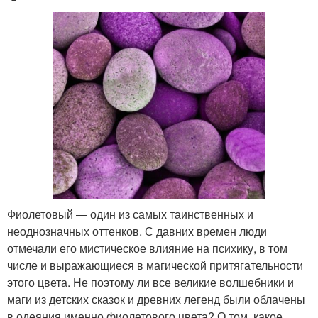
Фиолетовый — один из самых таинственных и
неоднозначных оттенков. С давних времен люди
отмечали его мистическое влияние на психику, в том
числе и выражающиеся в магической притягательности
этого цвета. Не поэтому ли все великие волшебники и
маги из детских сказок и древних легенд были облачены
в одеяния именно фиолетового цвета? О том, какое