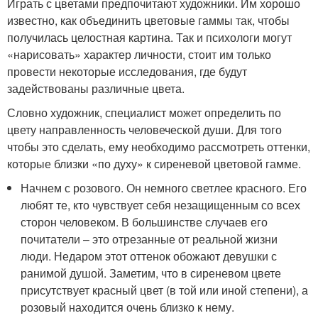
Играть с цветами предпочитают художники. Им хорошо
известно, как объединить цветовые гаммы так, чтобы
получилась целостная картина. Так и психологи могут
«нарисовать» характер личности, стоит им только
провести некоторые исследования, где будут
задействованы различные цвета.
Словно художник, специалист может определить по
цвету направленность человеческой души. Для того
чтобы это сделать, ему необходимо рассмотреть оттенки,
которые близки «по духу» к сиреневой цветовой гамме.
Начнем с розового. Он немного светлее красного. Его
любят те, кто чувствует себя незащищенным со всех
сторон человеком. В большинстве случаев его
почитатели – это отрезанные от реальной жизни
люди. Недаром этот оттенок обожают девушки с
ранимой душой. Заметим, что в сиреневом цвете
присутствует красный цвет (в той или иной степени), а
розовый находится очень близко к нему.