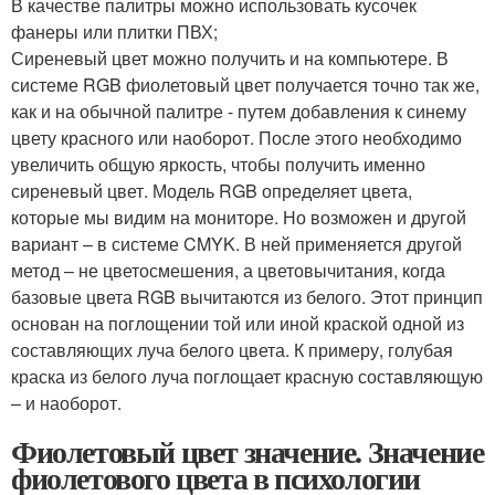
В качестве палитры можно использовать кусочек
фанеры или плитки ПВХ;
Сиреневый цвет можно получить и на компьютере. В
системе RGB фиолетовый цвет получается точно так же,
как и на обычной палитре - путем добавления к синему
цвету красного или наоборот. После этого необходимо
увеличить общую яркость, чтобы получить именно
сиреневый цвет. Модель RGB определяет цвета,
которые мы видим на мониторе. Но возможен и другой
вариант – в системе CMYK. В ней применяется другой
метод – не цветосмешения, а цветовычитания, когда
базовые цвета RGB вычитаются из белого. Этот принцип
основан на поглощении той или иной краской одной из
составляющих луча белого цвета. К примеру, голубая
краска из белого луча поглощает красную составляющую
– и наоборот.
Фиолетовый цвет значение. Значение
фиолетового цвета в психологии