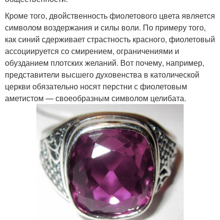
Кроме того, двойственность фиолетового цвета является
символом воздержания и силы воли. По примеру того,
как синий сдерживает страстность красного, фиолетовый
ассоциируется со смирением, ограничениями и
обузданием плотских желаний. Вот почему, например,
представители высшего духовенства в католической
церкви обязательно носят перстни с фиолетовым
аметистом — своеобразным символом целибата.