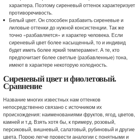
характера. Поэтому сиреневый оттенок характеризует
противоречивость.
Белый цвет. Он способен разбавить сиреневые и
лиловые оттенки до нужной консистенции. Так же
точно «разбавляется» и характер человека. Если
сиреневый цвет более насыщенный, то и индивид
будет иметь более яркий темперамент. А те, кто
предпочитает более светлые (разбавленные) тона,
имеют в характере некоторую холодность.
Сиреневый цвет и фиолетовый.
Сравнение
Название многих известных нам оттенков
непосредственно связано с источником их
происхождения: наименованиями фруктов, ягод, цветов,
камней и т.д. Взять хотя бы, к примеру, розовый,
персиковый, вишневый, салатовый, рубиновый и другие
цвета. Порою легче провести аналогии с понятными и