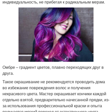
индивидуальность, не прибегая к радикальным мерам.
Омбре – градиент цветов, плавно переходящих друг в
друга.
Такое окрашивание не рекомендуется проводить дома
во избежание повреждения волос и получения
некрасивого цвета. Мастер окрашивает кончики каждой
отдельно взятой, предварительно начесанной прядки, из-
за использования профессиональной краски и опыта
получается мягкий переход от естественного цвета