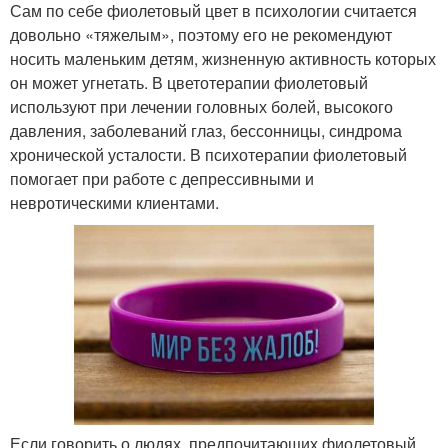
Сам по себе фиолетовый цвет в психологии считается
довольно «тяжелым», поэтому его не рекомендуют
носить маленьким детям, жизненную активность которых
он может угнетать. В цветотерапии фиолетовый
используют при лечении головных болей, высокого
давления, заболеваний глаз, бессонницы, синдрома
хронической усталости. В психотерапии фиолетовый
помогает при работе с депрессивными и
невротическими клиентами.
Если говорить о людях, предпочитающих фиолетовый,