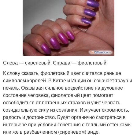
Слева — сиреневый. Справа — фиолетовый
К слову сказать, фиолетовый цвет считался раньше
символом королей. В Китае и Индии он означает траур и
печаль. Оказывая сильное воздействие на духовное
состояние человека, фиолетовый цвет помогает
освободиться от потаенных страхов и учит черпать
созидательную силу из сознания. Излучает скромность,
радость и достоинство. Будет органично смотреться в
интерьере при условии сочетания с теплыми оттенками
или же в разбавленном (сиреневом) виде.