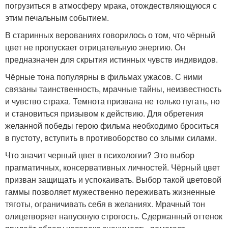
погрузиться в атмосферу мрака, отождествляющуюся с
этим печальным событием.
В старинных верованиях говорилось о том, что чёрный
цвет не пропускает отрицательную энергию. Он
предназначен для скрытия истинных чувств индивидов.
Чёрные тона популярны в фильмах ужасов. С ними
связаны таинственность, мрачные тайны, неизвестность
и чувство страха. Темнота призвана не только пугать, но
и становиться призывом к действию. Для обретения
желанной победы герою фильма необходимо броситься
в пустоту, вступить в противоборство со злыми силами.
Что значит черный цвет в психологии? Это выбор
прагматичных, консервативных личностей. Чёрный цвет
призван защищать и успокаивать. Выбор такой цветовой
гаммы позволяет мужественно переживать жизненные
тяготы, ограничивать себя в желаниях. Мрачный тон
олицетворяет напускную строгость. Сдержанный оттенок