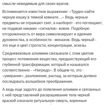
смысле невидимым для своих врагов.
Вспоминается известное выражение: «Трудно найти
черную кошку в темной комнате…» Ведь черные
предметы не отражают свет, а наоборот - его поглощают,
не подавая никаких «сигналов» вовне. Подобную
отгороженность от мира символизируют и одеяния
духовенства, в особенности - монахов. Ведь черный -
это еще и цвет строгости, концентрации, аскезы.
Средневековые алхимики связывали с этим цветом
процесс потемнения вещества, предшествующий его
глубинной трансформации, который и назывался
соответственно - «Нигредо». В общем-то, это -
«умирание», разложение, распад, за которым должно
последовать волшебное преображение.
А ведь еще задолго до появления алхимии и связанных
с ней представлений раскрашивание тела черной
краской означало ритуальную смерть, коренные