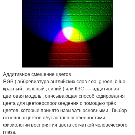
Аддитивное смешение цветов
RGB ( аббревиатура английских слов r ed, g reen, b lue —
красный , зелёный , синий ) или КЗС — аддитивная
цветовая модель , описывающая способ кодирования
цвета для цветовоспроизведения с помощью трёх
цветов, которые принято называть основными . Выбор
основных цветов обусловлен особенностями
физиологии восприятия цвета сетчаткой человеческого
глаза.