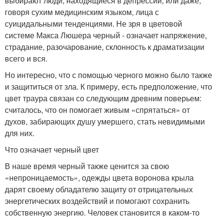
выбирают люди, находящиеся в депрессии, или даже,
говоря сухим медицинским языком, лица с
суицидальными тенденциями. Не зря в цветовой
системе Макса Люшера черный - означает напряжение,
страдание, разочарование, склонность к драматизации
всего и вся.
Но интересно, что с помощью черного можно было также
и защититься от зла. К примеру, есть предположение, что
цвет траура связан со следующим древним поверьем:
считалось, что он помогает живым «спрятаться» от
духов, забирающих душу умершего, стать невидимыми
для них.
Что означает черный цвет
В наше время черный также ценится за свою
«непроницаемость», одежды цвета воронова крыла
дарят своему обладателю защиту от отрицательных
энергетических воздействий и помогают сохранить
собственную энергию. Человек становится в каком-то