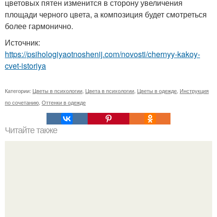
цветовых пятен изменится в сторону увеличения
площади черного цвета, а композиция будет смотреться
более гармонично.
Источник:
https://psihologiyaotnoshenij.com/novosti/chernyy-kakoy-
cvet-istoriya
Категории:
Цветы в психологии
,
Цвета в психологии
,
Цветы в одежде
,
Инструкция
по сочетанию
,
Оттенки в одежде
Читайте также