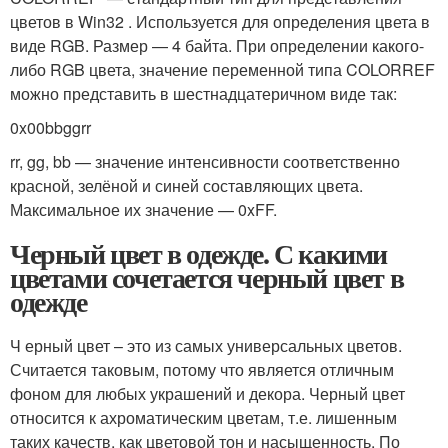
цветов в Win32 . Используется для определения цвета в
виде RGB. Размер — 4 байта. При определении какого-
либо RGB цвета, значение переменной типа COLORREF
можно представить в шестнадцатеричном виде так:
0x00bbggrr
rr, gg, bb — значение интенсивности соответственно
красной, зелёной и синей составляющих цвета.
Максимальное их значение — 0xFF.
Черный цвет в одежде. С какими
цветами сочетается черный цвет в
одежде
Ч ерный цвет – это из самых универсальных цветов.
Считается таковым, потому что является отличным
фоном для любых украшений и декора. Черный цвет
относится к ахроматическим цветам, т.е. лишенным
таких качеств, как цветовой тон и насыщенность. По