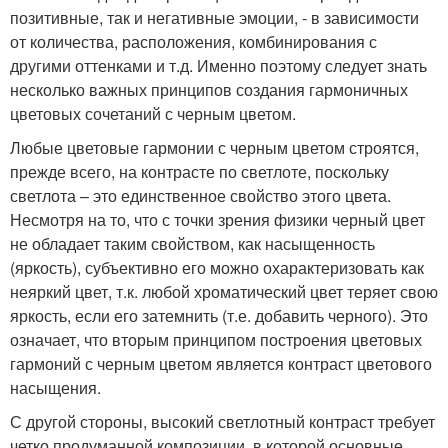
позитивные, так и негативные эмоции, - в зависимости
от количества, расположения, комбинирования с
другими оттенками и т.д. Именно поэтому следует знать
несколько важных принципов создания гармоничных
цветовых сочетаний с черным цветом.
Любые цветовые гармонии с черным цветом строятся,
прежде всего, на контрасте по светлоте, поскольку
светлота – это единственное свойство этого цвета.
Несмотря на то, что с точки зрения физики черный цвет
не обладает таким свойством, как насыщенность
(яркость), субъективно его можно охарактеризовать как
неяркий цвет, т.к. любой хроматический цвет теряет свою
яркость, если его затемнить (т.е. добавить черного). Это
означает, что вторым принципом построения цветовых
гармоний с черным цветом является контраст цветового
насыщения.
С другой стороны, высокий светлотный контраст требует
четко продуманной композиции, в которой основные