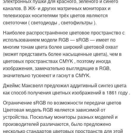
электронных пушки для красного, зелёного и синего
каналов. В ЖК- и других матричных мониторах и
телевизорах носителями трёх цветов являются
светоточки ( светодиоды , светофильтры ).
Наиболее распространённое цветовое пространство с
использованием модели RGB — sRGB — имеет по
многим тонам цвета более широкий цветовой охват
(может представить более насыщенные цвета), чем в
цветовых пространствах CMYK , поэтому иногда
изображения, замечательно выглядящие в RGB,
значительно тускнеют и гаснут в CMYK.
Джеймс Максвелл предложил аддитивный синтез цвета
как способ получения цветных изображений в 1861 году
.
Ограничение sRGB по возможности передачи цветов
Цветовая модель RGB является зависимой от
устройства. Поскольку мониторы разных моделей и
производителей различаются, было предложено
несколько стандартов цветовых пространств для этой