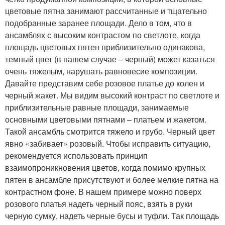
цветовые пятна занимают рассчитанные и тщательно
подобранные заранее площади. Дело в том, что в
ансамблях с высоким контрастом по светлоте, когда
площадь цветовых пятен приблизительно одинакова,
темный цвет (в нашем случае – черный) может казаться
очень тяжелым, нарушать равновесие композиции.
Давайте представим себе розовое платье до колен и
черный жакет. Мы видим высокий контраст по светлоте и
приблизительные равные площади, занимаемые
основными цветовыми пятнами – платьем и жакетом.
Такой ансамбль смотрится тяжело и грубо. Черный цвет
явно «забивает» розовый. Чтобы исправить ситуацию,
рекомендуется использовать принцип
взаимопроникновения цветов, когда помимо крупных
пятен в ансамбле присутствуют и более мелкие пятна на
контрастном фоне. В нашем примере можно поверх
розового платья надеть черный пояс, взять в руки
черную сумку, надеть черные бусы и туфли. Так площадь