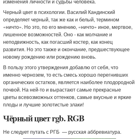
изменения личности и судьбы человека.
Черный цвет в психологии. Василий Кандинский
определяет черный, так же как и белый, термином
«ничто». Но это, по его мнению, «ничто» иное, мертвое,
лишенное возможностей. Оно - как молчание и
неподвижность, как погасший костер, как конец
развития. Но это также и окончание, предшествующее
новому рождению или рождению вновь.
В пользу этого утверждения добавлю от себя, что
именно чернозем, то есть смесь хорошо перегнивших
органических остатков, является наиболее плодородной
почвой. На ней-то и вырастают самые прекрасные
цветы всевозможных оттенков, самые вкусные и яркие
плоды и лучшие золотистые злаки!
Чёрный цвет rgb. RGB
Не следует путать с РГБ — русская аббревиатура.