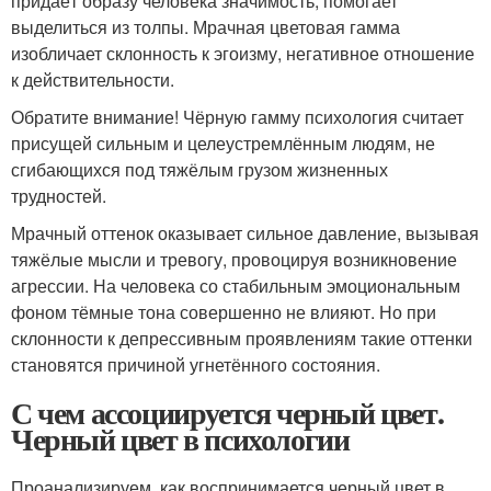
придаёт образу человека значимость, помогает
выделиться из толпы. Мрачная цветовая гамма
изобличает склонность к эгоизму, негативное отношение
к действительности.
Обратите внимание! Чёрную гамму психология считает
присущей сильным и целеустремлённым людям, не
сгибающихся под тяжёлым грузом жизненных
трудностей.
Мрачный оттенок оказывает сильное давление, вызывая
тяжёлые мысли и тревогу, провоцируя возникновение
агрессии. На человека со стабильным эмоциональным
фоном тёмные тона совершенно не влияют. Но при
склонности к депрессивным проявлениям такие оттенки
становятся причиной угнетённого состояния.
С чем ассоциируется черный цвет.
Черный цвет в психологии
Проанализируем, как воспринимается черный цвет в