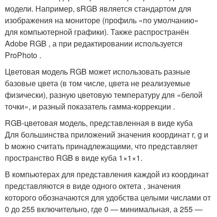
модели. Например, sRGB является стандартом для
изображения на мониторе (профиль «по умолчанию»
для компьютерной графики). Также распространён
Adobe RGB , а при редактировании используется
ProPhoto .
Цветовая модель RGB может использовать разные
базовые цвета (в том числе, цвета не реализуемые
физически), разную цветовую температуру для «белой
точки», и разный показатель гамма-коррекции .
RGB-цветовая модель, представленная в виде куба
Для большинства приложений значения координат r, g и
b можно считать принадлежащими, что представляет
пространство RGB в виде куба 1×1×1.
В компьютерах для представления каждой из координат
представляются в виде одного октета , значения
которого обозначаются для удобства целыми числами от
0 до 255 включительно, где 0 — минимальная, а 255 —