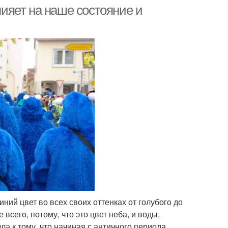
лияет на наше состояние и
ний цвет во всех своих оттенках от голубого до
всего, потому, что это цвет неба, и воды,
а к тому, что начиная с античного периода