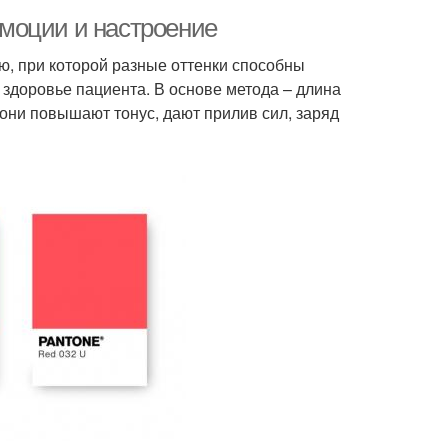
 эмоции и настроение
ю, при которой разные оттенки способны
 здоровье пациента. В основе метода – длина
они повышают тонус, дают прилив сил, заряд