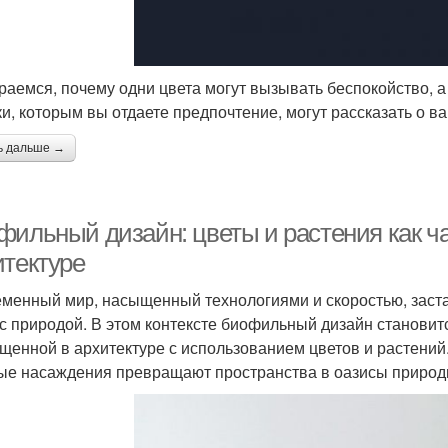
раемся, почему одни цвета могут вызывать беспокойство, а 
ки, которым вы отдаете предпочтение, могут рассказать о в
ь дальше →
фильный дизайн: цветы и растения как ч
итектуре
менный мир, насыщенный технологиями и скоростью, заста
 с природой. В этом контексте биофильный дизайн станови
щенной в архитектуре с использованием цветов и растений.
ые насаждения превращают пространства в оазисы природ