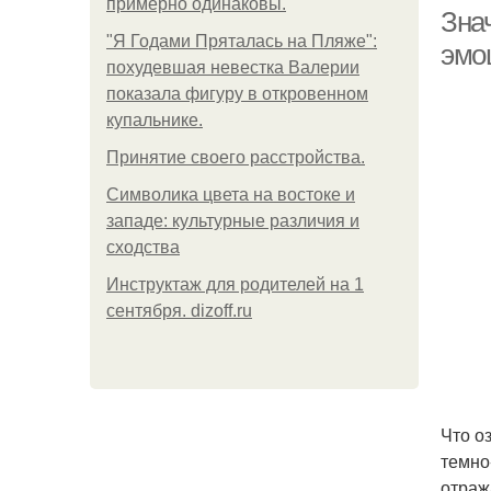
примерно одинаковы.
Знач
"Я Годами Пряталась на Пляже":
эмо
похудевшая невестка Валерии
показала фигуру в откровенном
купальнике.
Принятие своего расстройства.
Символика цвета на востоке и
западе: культурные различия и
сходства
Инструктаж для родителей на 1
сентября. dizoff.ru
Что о
темно
отраж