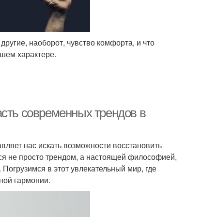
другие, наоборот, чувство комфорта, и что
ашем характере.
асть современных трендов в
вляет нас искать возможности восстановить
тся не просто трендом, а настоящей философией,
 Погрузимся в этот увлекательный мир, где
ной гармонии.