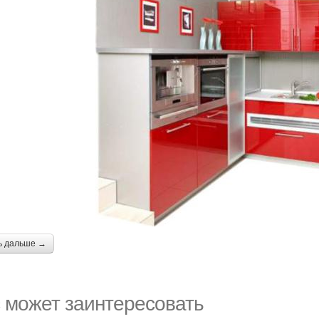
ь дальше →
 может заинтересовать