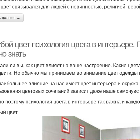
 цвет связывался для людей с невинностью, религией, веро
ь дальше →
бой цвет психология цвета в интерьере. 
но знать
али ли вы, как цвет влияет на ваше настроение. Какие цвета
двиги. Но обычно мы принимаем во внимание цвет одежды и
наибольшее влияние на нас имеет цвет интерьера и окружа
ьзования цветовых сочетаний зависит даже наше самочувст
о поэтому психология цвета в интерьере так важна и каждо
ый цвет