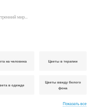
утренний мир...
ета на человека
Цветы в терапии
Цветы ввиду белого
вета в одежде
фона
Показать все