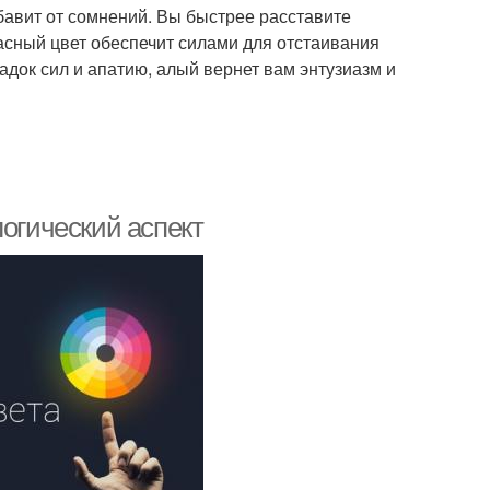
авит от сомнений. Вы быстрее расставите
асный цвет обеспечит силами для отстаивания
адок сил и апатию, алый вернет вам энтузиазм и
логический аспект