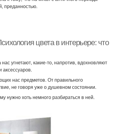
й, преданностью.
Психология цвета в интерьере: что
 нас угнетают, какие-то, напротив, вдохновляют
 аксессуаров.
ющих нас предметов. От правильного
вие, не говоря уже о душевном состоянии.
му нужно хоть немного разбираться в ней.