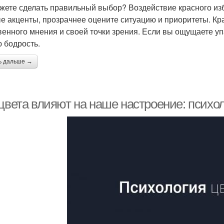
жете сделать правильный выбор? Воздействие красного изб
е акценты, прозрачнее оцените ситуацию и приоритеты. Кр
венного мнения и своей точки зрения. Если вы ощущаете уп
 бодрость.
ь дальше →
 цвета влияют на наше настроение: психо