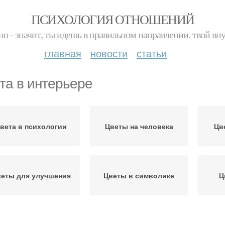
ПСИХОЛОГИЯ ОТНОШЕНИЙ
но - значит, ты идешь в правильном направлении. твой вн
главная
новости
статьи
та в интерьере
вета в психологии
Цветы на человека
Цв
еты для улучшения
Цветы в символике
Ц
веты в психологии