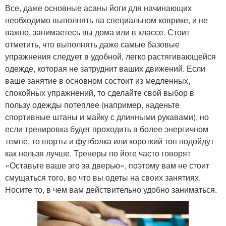
Все, даже основные асаны йоги для начинающих
необходимо выполнять на специальном коврике, и не
важно, занимаетесь вы дома или в классе. Стоит
отметить, что выполнять даже самые базовые
упражнения следует в удобной, легко растягивающейся
одежде, которая не затруднит ваших движений. Если
ваше занятие в основном состоит из медленных,
спокойных упражнений, то сделайте свой выбор в
пользу одежды потеплее (например, наденьте
спортивные штаны и майку с длинными рукавами), но
если тренировка будет проходить в более энергичном
темпе, то шорты и футболка или короткий топ подойдут
как нельзя лучше. Тренеры по йоге часто говорят
«Оставьте ваше эго за дверью», поэтому вам не стоит
смущаться того, во что вы одеты на своих занятиях.
Носите то, в чем вам действительно удобно заниматься.