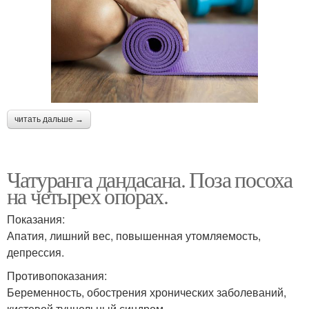
читать дальше →
Чатуранга дандасана. Поза посоха
на четырех опорах.
Показания:
Апатия, лишний вес, повышенная утомляемость,
депрессия.
Противопоказания:
Беременность, обострения хронических заболеваний,
кистевой туннельный синдром