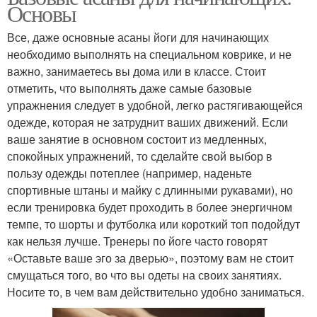
Основы
Все, даже основные асаны йоги для начинающих
необходимо выполнять на специальном коврике, и не
важно, занимаетесь вы дома или в классе. Стоит
отметить, что выполнять даже самые базовые
упражнения следует в удобной, легко растягивающейся
одежде, которая не затруднит ваших движений. Если
ваше занятие в основном состоит из медленных,
спокойных упражнений, то сделайте свой выбор в
пользу одежды потеплее (например, наденьте
спортивные штаны и майку с длинными рукавами), но
если тренировка будет проходить в более энергичном
темпе, то шорты и футболка или короткий топ подойдут
как нельзя лучше. Тренеры по йоге часто говорят
«Оставьте ваше эго за дверью», поэтому вам не стоит
смущаться того, во что вы одеты на своих занятиях.
Носите то, в чем вам действительно удобно заниматься.