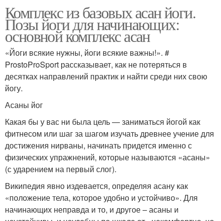
Комплекс из базовых асан йоги.
Позы йоги для начинающих:
основной комплекс асан
«Йоги всякие нужны, йоги всякие важны!». #
ProstoProSport рассказывает, как не потеряться в
десятках направлений практик и найти среди них свою
йогу.
Асаны йог
Какая бы у вас ни была цель — заниматься йогой как
фитнесом или шаг за шагом изучать древнее учение для
достижения нирваны, начинать придется именно с
физических упражнений, которые называются «асаны»
(с ударением на первый слог).
Википедия явно издевается, определяя асану как
«положение тела, которое удобно и устойчиво». Для
начинающих неправда и то, и другое – асаны и