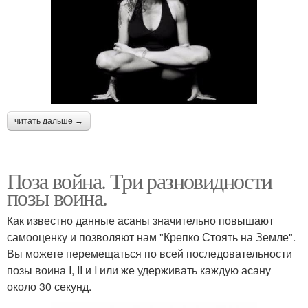
читать дальше →
Поза война. Три разновидности
позы воина.
Как известно данные асаны значительно повышают
самооценку и позволяют нам "Крепко Стоять на Земле".
Вы можете перемещаться по всей последовательности
позы воина I, II и I или же удерживать каждую асану
около 30 секунд.