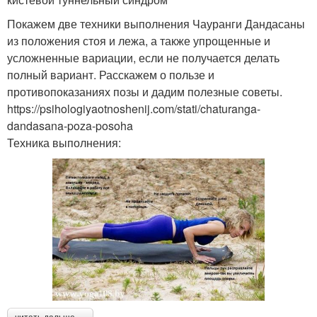
Покажем две техники выполнения Чауранги Дандасаны
из положения стоя и лежа, а также упрощенные и
усложненные вариации, если не получается делать
полный вариант. Расскажем о пользе и
противопоказаниях позы и дадим полезные советы.
https://psihologiyaotnoshenij.com/stati/chaturanga-
dandasana-poza-posoha
Техника выполнения: