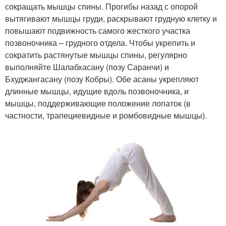
сокращать мышцы спины. Прогибы назад с опорой
вытягивают мышцы груди, раскрывают грудную клетку и
повышают подвижность самого жесткого участка
позвоночника – грудного отдела. Чтобы укрепить и
сократить растянутые мышцы спины, регулярно
выполняйте Шалабхасану (позу Саранчи) и
Бхуджангасану (позу Кобры). Обе асаны укрепляют
длинные мышцы, идущие вдоль позвоночника, и
мышцы, поддерживающие положение лопаток (в
частности, трапециевидные и ромбовидные мышцы).