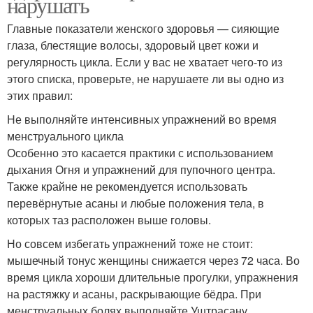
нарушать
Главные показатели женского здоровья — сияющие
глаза, блестящие волосы, здоровый цвет кожи и
регулярность цикла. Если у вас не хватает чего-то из
этого списка, проверьте, не нарушаете ли вы одно из
этих правил:
Не выполняйте интенсивных упражнений во время
менструального цикла
Особенно это касается практики с использованием
дыхания Огня и упражнений для пупочного центра.
Также крайне не рекомендуется использовать
перевёрнутые асаны и любые положения тела, в
которых таз расположен выше головы.
Но совсем избегать упражнений тоже не стоит:
мышечный тонус женщины снижается через 72 часа. Во
время цикла хороши длительные прогулки, упражнения
на растяжку и асаны, раскрывающие бёдра. При
менструальных болях выполняйте Уштрасану.