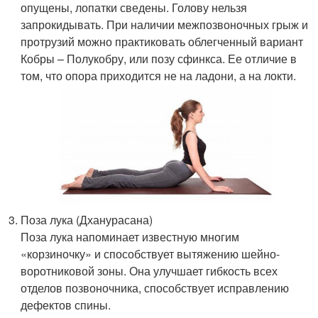
опущены, лопатки сведены. Голову нельзя
запрокидывать. При наличии межпозвоночных грыж и
протрузий можно практиковать облегченный вариант
Кобры – Полукобру, или позу сфинкса. Ее отличие в
том, что опора приходится не на ладони, а на локти.
Поза лука (Дханурасана)
Поза лука напоминает известную многим
«корзиночку» и способствует вытяжению шейно-
воротниковой зоны. Она улучшает гибкость всех
отделов позвоночника, способствует исправлению
дефектов спины.