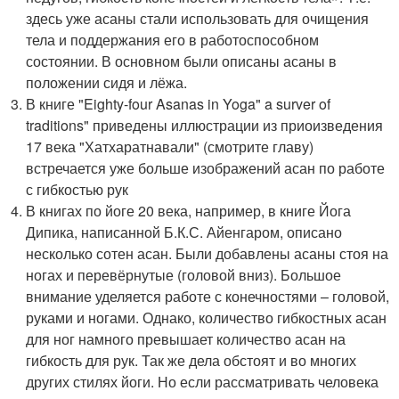
здесь уже асаны стали использовать для очищения
тела и поддержания его в работоспособном
состоянии. В основном были описаны асаны в
положении сидя и лёжа.
В книге "Eighty-four Asanas in Yoga" a surver of
traditions" приведены иллюстрации из приоизведения
17 века "Хатхаратнавали" (смотрите главу)
встречается уже больше изображений асан по работе
с гибкостью рук
В книгах по йоге 20 века, например, в книге Йога
Дипика, написанной Б.К.С. Айенгаром, описано
несколько сотен асан. Были добавлены асаны стоя на
ногах и перевёрнутые (головой вниз). Большое
внимание уделяется работе с конечностями – головой,
руками и ногами. Однако, количество гибкостных асан
для ног намного превышает количество асан на
гибкость для рук. Так же дела обстоят и во многих
других стилях йоги. Но если рассматривать человека