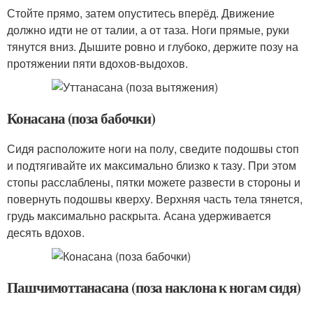
Стойте прямо, затем опуститесь вперёд. Движение
должно идти не от талии, а от таза. Ноги прямые, руки
тянутся вниз. Дышите ровно и глубоко, держите позу на
протяжении пяти вдохов-выдохов.
Конасана (поза бабочки)
Сидя расположите ноги на полу, сведите подошвы стоп
и подтягивайте их максимально близко к тазу. При этом
стопы расслаблены, пятки можете развести в стороны и
повернуть подошвы кверху. Верхняя часть тела тянется,
грудь максимально раскрыта. Асана удерживается
десять вдохов.
Пашчимоттанасана (поза наклона к ногам сидя)