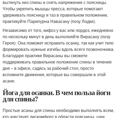
вытянуть низ спины и снять напряжение с поясницы.
Чтобы укрепить мышцы пресса, которые помогают
удерживать поясницу и таз в правильном положении,
практикуйте Парипурна Навасану (позу Лодки).
Независимо от того, кифоз у вас или лордоз, ежедневно
по нескольку минут в день выполняйте Вирасану (позу
Героя). Она поможет исправить осанку, так как учит тело
формировать нужные изгибы вдоль всего позвоночника.
Благодаря практике Вирасаны вы сможете
поддерживать правильное положение спины в течение
дня – в офисе, садясь за рабочий стол, просто
вспомните движения, которые вы совершали в этой
асане.
Йога для осанки. В чем польза йоги
для спины?
Простые асаны для спины необходимо выполнять всем,
кто чувствует дискомфорт в области поясницы, шеи,