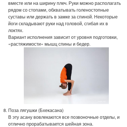
вместе или на ширину плеч. Руки можно располагать
рядом со стопами, обхватывать голеностопные
суставы или держать в замке за спиной. Некоторые
йоги складывают руки над головой, сгибая их в
локтях.
Вариант исполнения зависит от уровня подготовки,
«растяжимости» мышц спины и бедер.
Поза лягушки (Бхекасана)
В эту асану вовлекаются все позвоночные отделы, и
отлично прорабатывается шейная зона.