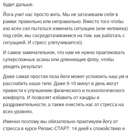
будет дальше.
Йога учит нас просто жить. Мы не затачиваем себя в
рамки: правильно или неправильно. Вместо того чтобы
изо всех сил пытаться изменить ситуацию (или человека)
под себя, мы сосредотачиваемся на том, как работать с
ситуацией. И стресс улетучивается))
И самое замечательное, что нам не нужно практиковать
суперсложные асаны или длиннющие флоу, чтобы
увидеть результат.
Даже самая простая поза йоги может успокоить наш ум и
расслабить наше тело. Даже 5-10 минут в день могут
привести к улучшению физического и психологического
комфорта. И позволят избавить от хандры и
раздражительности, а также очистить нас от стресса на
всех уровнях.
Именно поэтому мы обязательно практикуем йогу от
стресса в курсе Релакс-СТАРТ: 14 дней к спокойствию и