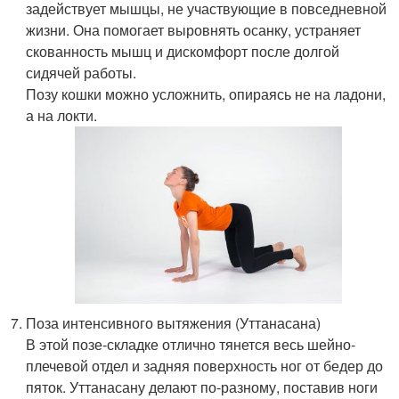
задействует мышцы, не участвующие в повседневной
жизни. Она помогает выровнять осанку, устраняет
скованность мышц и дискомфорт после долгой
сидячей работы.
Позу кошки можно усложнить, опираясь не на ладони,
а на локти.
Поза интенсивного вытяжения (Уттанасана)
В этой позе-складке отлично тянется весь шейно-
плечевой отдел и задняя поверхность ног от бедер до
пяток. Уттанасану делают по-разному, поставив ноги