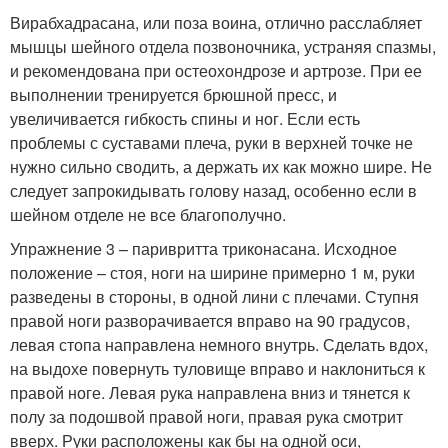
Вирабхадрасана, или поза воина, отлично расслабляет
мышцы шейного отдела позвоночника, устраняя спазмы,
и рекомендована при остеохондрозе и артрозе. При ее
выполнении тренируется брюшной пресс, и
увеличивается гибкость спины и ног. Если есть
проблемы с суставами плеча, руки в верхней точке не
нужно сильно сводить, а держать их как можно шире. Не
следует запрокидывать голову назад, особенно если в
шейном отделе не все благополучно.
Упражнение 3 – паривритта триконасана. Исходное
положение – стоя, ноги на ширине примерно 1 м, руки
разведены в стороны, в одной лини с плечами. Ступня
правой ноги разворачивается вправо на 90 градусов,
левая стопа направлена немного внутрь. Сделать вдох,
на выдохе повернуть туловище вправо и наклониться к
правой ноге. Левая рука направлена вниз и тянется к
полу за подошвой правой ноги, правая рука смотрит
вверх. Руки расположены как бы на одной оси,