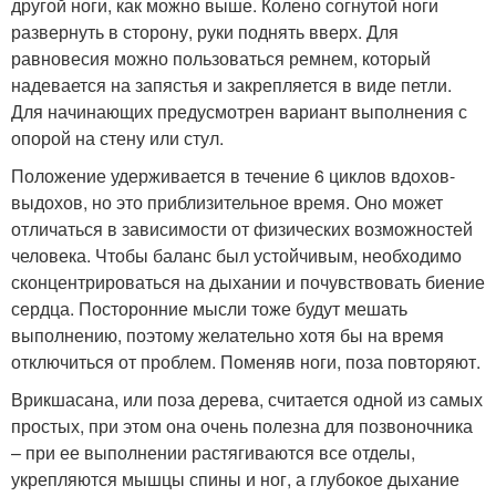
другой ноги, как можно выше. Колено согнутой ноги
развернуть в сторону, руки поднять вверх. Для
равновесия можно пользоваться ремнем, который
надевается на запястья и закрепляется в виде петли.
Для начинающих предусмотрен вариант выполнения с
опорой на стену или стул.
Положение удерживается в течение 6 циклов вдохов-
выдохов, но это приблизительное время. Оно может
отличаться в зависимости от физических возможностей
человека. Чтобы баланс был устойчивым, необходимо
сконцентрироваться на дыхании и почувствовать биение
сердца. Посторонние мысли тоже будут мешать
выполнению, поэтому желательно хотя бы на время
отключиться от проблем. Поменяв ноги, поза повторяют.
Врикшасана, или поза дерева, считается одной из самых
простых, при этом она очень полезна для позвоночника
– при ее выполнении растягиваются все отделы,
укрепляются мышцы спины и ног, а глубокое дыхание