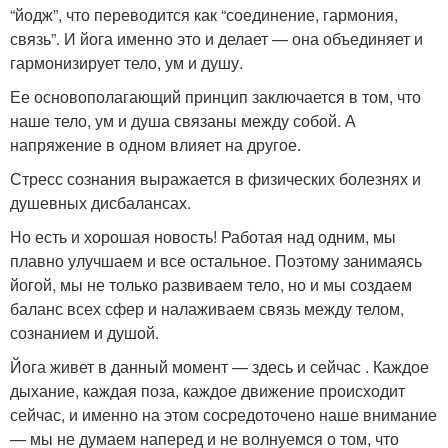
“йодж”, что переводится как “соединение, гармония,
связь”. И йога именно это и делает — она объединяет и
гармонизирует тело, ум и душу.
Ее основополагающий принцип заключается в том, что
наше тело, ум и душа связаны между собой. А
напряжение в одном влияет на другое.
Стресс сознания выражается в физических болезнях и
душевных дисбалансах.
Но есть и хорошая новость! Работая над одним, мы
плавно улучшаем и все остальное. Поэтому занимаясь
йогой, мы не только развиваем тело, но и мы создаем
баланс всех сфер и налаживаем связь между телом,
сознанием и душой.
Йога живет в данный момент — здесь и сейчас . Каждое
дыхание, каждая поза, каждое движение происходит
сейчас, и именно на этом сосредоточено наше внимание
— мы не думаем наперед и не волнуемся о том, что