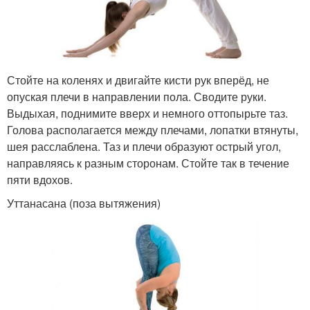
Стойте на коленях и двигайте кисти рук вперёд, не
опуская плечи в направлении пола. Сводите руки.
Выдыхая, поднимите вверх и немного оттопырьте таз.
Голова располагается между плечами, лопатки втянуты,
шея расслаблена. Таз и плечи образуют острый угол,
направляясь к разным сторонам. Стойте так в течение
пяти вдохов.
Уттанасана (поза вытяжения)