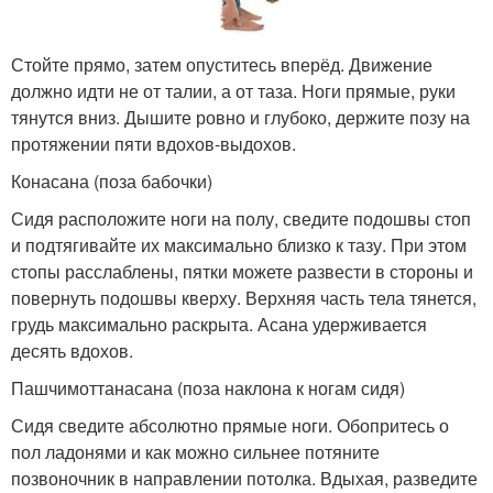
Стойте прямо, затем опуститесь вперёд. Движение
должно идти не от талии, а от таза. Ноги прямые, руки
тянутся вниз. Дышите ровно и глубоко, держите позу на
протяжении пяти вдохов-выдохов.
Конасана (поза бабочки)
Сидя расположите ноги на полу, сведите подошвы стоп
и подтягивайте их максимально близко к тазу. При этом
стопы расслаблены, пятки можете развести в стороны и
повернуть подошвы кверху. Верхняя часть тела тянется,
грудь максимально раскрыта. Асана удерживается
десять вдохов.
Пашчимоттанасана (поза наклона к ногам сидя)
Сидя сведите абсолютно прямые ноги. Обопритесь о
пол ладонями и как можно сильнее потяните
позвоночник в направлении потолка. Вдыхая, разведите