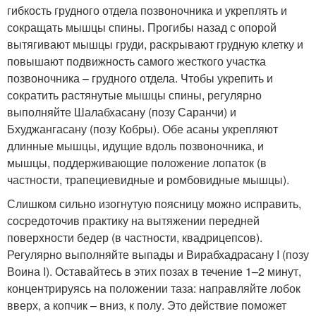
гибкость грудного отдела позвоночника и укреплять и
сокращать мышцы спины. Прогибы назад с опорой
вытягивают мышцы груди, раскрывают грудную клетку и
повышают подвижность самого жесткого участка
позвоночника – грудного отдела. Чтобы укрепить и
сократить растянутые мышцы спины, регулярно
выполняйте Шалабхасану (позу Саранчи) и
Бхуджангасану (позу Кобры). Обе асаны укрепляют
длинные мышцы, идущие вдоль позвоночника, и
мышцы, поддерживающие положение лопаток (в
частности, трапециевидные и ромбовидные мышцы).
Слишком сильно изогнутую поясницу можно исправить,
сосредоточив практику на вытяжении передней
поверхности бедер (в частности, квадрицепсов).
Регулярно выполняйте выпады и Вирабхадрасану I (позу
Воина I). Оставайтесь в этих позах в течение 1–2 минут,
концентрируясь на положении таза: направляйте лобок
вверх, а копчик – вниз, к полу. Это действие поможет