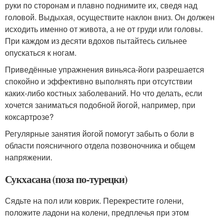
руки по сторонам и плавно поднимите их, сведя над
головой. Выдыхая, осуществите наклон вниз. Он должен
исходить именно от живота, а не от груди или головы.
При каждом из десяти вдохов пытайтесь сильнее
опускаться к ногам.
Приведённые упражнения виньяса-йоги разрешается
спокойно и эффективно выполнять при отсутствии
каких-либо костных заболеваний. Но что делать, если
хочется заниматься подобной йогой, например, при
коксартрозе?
Регулярные занятия йогой помогут забыть о боли в
области поясничного отдела позвоночника и общем
напряжении.
Сукхасана (поза по-турецки)
Сядьте на пол или коврик. Перекрестите голени,
положите ладони на колени, предплечья при этом