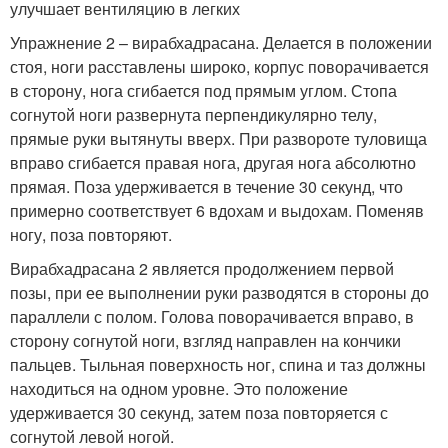
улучшает вентиляцию в легких
Упражнение 2 – вирабхадрасана. Делается в положении
стоя, ноги расставлены широко, корпус поворачивается
в сторону, нога сгибается под прямым углом. Стопа
согнутой ноги развернута перпендикулярно телу,
прямые руки вытянуты вверх. При развороте туловища
вправо сгибается правая нога, другая нога абсолютно
прямая. Поза удерживается в течение 30 секунд, что
примерно соответствует 6 вдохам и выдохам. Поменяв
ногу, поза повторяют.
Вирабхадрасана 2 является продолжением первой
позы, при ее выполнении руки разводятся в стороны до
параллели с полом. Голова поворачивается вправо, в
сторону согнутой ноги, взгляд направлен на кончики
пальцев. Тыльная поверхность ног, спина и таз должны
находиться на одном уровне. Это положение
удерживается 30 секунд, затем поза повторяется с
согнутой левой ногой.