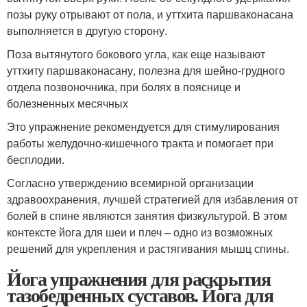
позы руку отрывают от пола, и уттхита паршваконасана
выполняется в другую сторону.
Поза вытянутого бокового угла, как еще называют
уттхиту паршваконасану, полезна для шейно-грудного
отдела позвоночника, при болях в пояснице и
болезненных месячных
Это упражнение рекомендуется для стимулирования
работы желудочно-кишечного тракта и помогает при
бесплодии.
Согласно утверждению всемирной организации
здравоохранения, лучшей стратегией для избавления от
болей в спине являются занятия физкультурой. В этом
контексте йога для шеи и плеч – одно из возможных
решений для укрепления и растягивания мышц спины.
Йога упражнения для раскрытия
тазобедренных суставов. Йога для