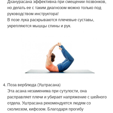
Дханурасана эффективна при смещении позвонков,
но делать ее с таким диагнозом можно только под
руководством инструктора!
В позе лука раскрываются плечевые суставы,
укрепляются мышцы спины и рук.
Поза верблюда (Уштрасана)
Эта асана незаменима при сутулости, она
расправляет плечи и убирает напряжение с шейного
отдела. Уштрасана рекомендуется людям со
сколиозом, кифозом. Благодаря прогибу