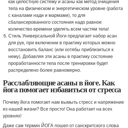
как целостную систему и асаны как метод очищения
тела на физическом и энергетическом уровне (работа
с каналами нади и мармами), то для
сбалансированного состояния надо равное
количество времени уделять всем частям тела!
Стиль Универсальной Йоги предлагает набор асан
для рук, при включении в практику которых можно
восстановить баланс (или хотябы приблизиться к
нему). Добавляя эти асаны в практику состояние
проработанности тела после тренировки будет
распределено более равномерно.
Расслабляющие асаны в йоге. Как
йога помогает избавиться от стресса
Почему йога помогает нам вымыть стресс и напряжение
из нашей жизни? Все просто! Она работает на всех
уровнях!
Даже сам термин ЙОГА пошел от санскритского слова