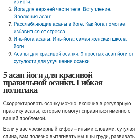
из йоги.
Йога для верхней части тела. Вступление.
Эволюция асан:
Расслабляющие асаны в йоге. Как йога помогает
избавиться от стресса
Инь-йога асаны. Инь-йога: самая женская школа
йоги
Асаны для красивой осанки. 9 простых асан йоги от
сутулости для улучшения осанки
5 асан йоги для красивой
правильной осанки. Гибкая
политика
Скорректировать осанку можно, включив в регулярную
практику асаны, которые помогут справиться именно с
вашей проблемой.
Если у вас чрезмерный кифоз – иными словами, сутулая
спина, вам полезно вытягивать мышцы груди, развивать