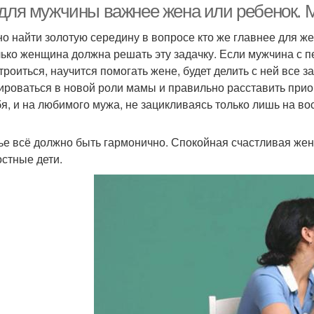
 для мужчины важнее жена или ребенок. 
о найти золотую середину в вопросе кто же главнее для ж
лько женщина должна решать эту задачку. Если мужчина с 
троиться, научится помогать жене, будет делить с ней все 
ироваться в новой роли мамы и правильно расставить прио
бя, и на любимого мужа, не зацикливаясь только лишь на во
ье всё должно быть гармонично. Спокойная счастливая ж
остные дети.