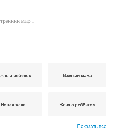
утренний мир...
ажный ребёнок
Важный мама
Новая жена
Жена с ребёнком
Показать все