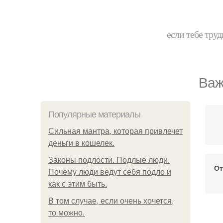
если тебе труд
Важ
Популярные материалы
Сильная мантра, которая привлечет
деньги в кошелек.
Законы подлости. Подлые люди.
От
Почему люди ведут себя подло и
как с этим быть.
В том случае, если очень хочется,
то можно.