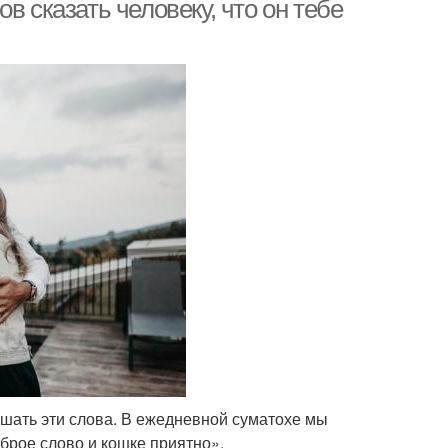
в сказать человеку, что он тебе
шать эти слова. В ежедневной суматохе мы
брое слово и кошке приятно».