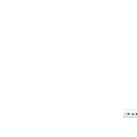
читат