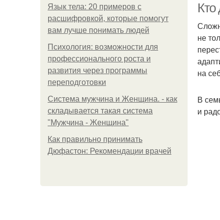
Кто
Язык тела: 20 примеров с
расшифровкой, которые помогут
Сложн
вам лучше понимать людей
не то
Психология: возможности для
перес
профессионального роста и
адапт
развития через программы
на се
переподготовки
В сем
Система мужчина и Женщина. - как
и рад
складывается такая система
"Мужчина - Женщина"
Как правильно принимать
Дюфастон: Рекомендации врачей