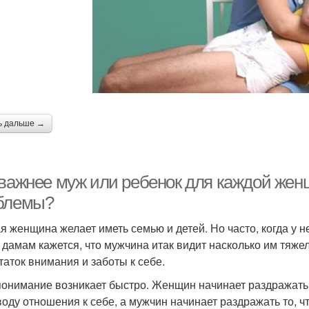
ь дальше →
 важнее муж или ребенок для каждой жен
блемы?
я женщина желает иметь семью и детей. Но часто, когда у не
 дамам кажется, что мужчина итак видит насколько им тяжел
таток внимания и заботы к себе.
онимание возникает быстро. Женщин начинает раздражать 
воду отношения к себе, а мужчин начинает раздражать то, ч