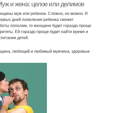
Муж и жена: целое или делимое
енщины муж или ребенок. Сложно, но можно. И
первых дней появления ребенка сможет
заботы пополам, то женщине будет гораздо проще
ритеты. Ей гораздо проще будет найти время и
спитании детей.
енщина, любящий и любимый мужчина, здоровые