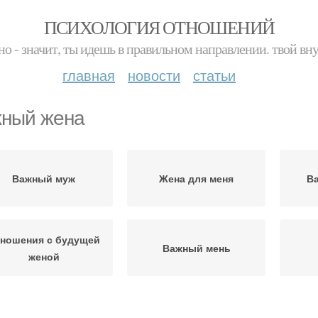
ПСИХОЛОГИЯ ОТНОШЕНИЙ
но - значит, ты идешь в правильном направлении. твой вн
главная
новости
статьи
ный жена
Важный муж
Жена для меня
В
ношения с будущей
Важный мень
женой