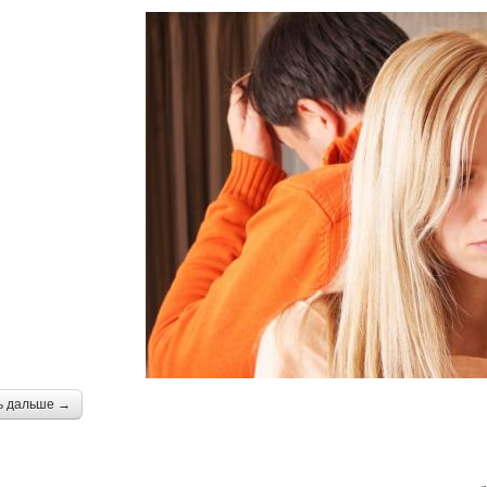
ь дальше →