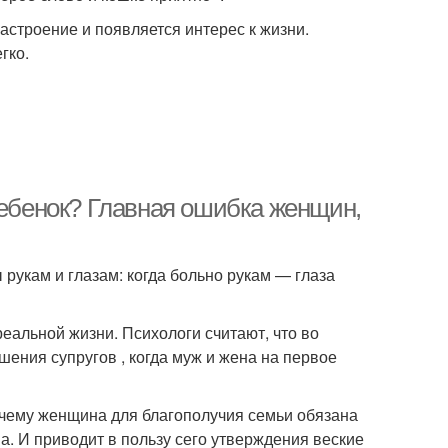
астроение и появляется интерес к жизни.
гко.
ребенок? Главная ошибка женщин,
 рукам и глазам: когда больно рукам — глаза
 реальной жизни. Психологи считают, что во
ния супругов , когда муж и жена на первое
очему женщина для благополучия семьи обязана
. И приводит в пользу сего утверждения веские