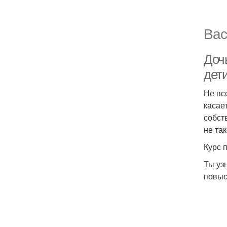
Вас
Доч
дети
Не вс
касае
собст
не так
Курс 
Ты уз
повыс