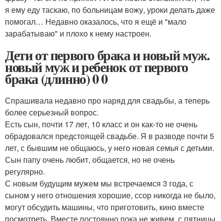
я ему еду таскаю, по больницам вожу, уроки делать даже
помогал… Недавно оказалось, что я ещё и "мало
зарабатываю" и плохо к нему настроен.
Дети от первого брака и новый муж.
новый муж и ребенок от первого
брака (длинно) 0 0
Спрашивала недавно про наряд для свадьбы, а теперь
более серьезный вопрос.
Есть сын, почти 17 лет, 10 класс и он как-то не очень
обрадовался предстоящей свадьбе. Я в разводе почти 5
лет, с бывшим не общаюсь, у него новая семья с детьми.
Сын папу очень любит, общается, но не очень
регулярно.
С новым будущим мужем мы встречаемся 3 года, с
сыном у него отношения хорошие, ссор никогда не было,
могут обсудить машины, что приготовить, кино вместе
посмотреть. Вместе постоянно пока не живем, с пятницы