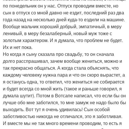
по понедельник он у нас. Отпуск проводим вместе, но
сын в отпуск со мной давно не ездит, последний раз два
года назад на несколько дней куда-то ездили на машине.
Вообще мальчик хороший добрый, эмпатичный, в меру
ленивый, в меру безалаберный, новый муж тоже с
золотым характером. И я думала, что проблем не будет.
Их и нет пока.
Но когда я сыну сказала про свадьбу, то он сначала
долго расспрашивал, зачем вообще жениться, можно и
так прекрасно общаться. А когда стала объяснять, что
каждому человеку нужна пара и что он скоро вырастет, а
я останусь одна, то ответил, что жениться не собирается
и будет всегда со мной жить (такое и раньше говорил, я
думала шутит). Потом в Вотсапе написал, что если бы он
лучше обо мне заботился, то мне замуж не надо было бы
выходить. Вот тут я очень удивилась! Сын особой
заботливостью никогда не отличался, это я заботливая.
И вместе мы не так много времени проводим, то есть я