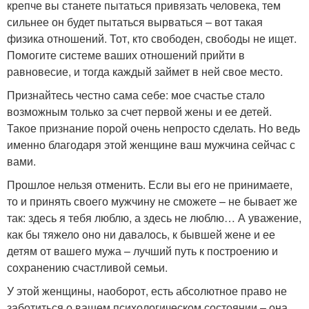
крепче вы станете пытаться привязать человека, тем
сильнее он будет пытаться вырваться – вот такая
физика отношений. Тот, кто свободен, свободы не ищет.
Помогите системе ваших отношений прийти в
равновесие, и тогда каждый займет в ней свое место.
Признайтесь честно сама себе: мое счастье стало
возможным только за счет первой жены и ее детей.
Такое признание порой очень непросто сделать. Но ведь
именно благодаря этой женщине ваш мужчина сейчас с
вами.
Прошлое нельзя отменить. Если вы его не принимаете,
то и принять своего мужчину не сможете – не бывает же
так: здесь я тебя люблю, а здесь не люблю… А уважение,
как бы тяжело оно ни давалось, к бывшей жене и ее
детям от вашего мужа – лучший путь к построению и
сохранению счастливой семьи.
У этой женщины, наоборот, есть абсолютное право не
заботиться о вашем психологическом состоянии – она