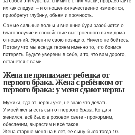
за собой эти чувства, снимите с них маски, проработайте
их как следует – и отношения качественно изменятся,
приобретут глубину, объем и прочность.
Самые сильные волны и внешние бури разобьются о
благополучие и спокойствие выстроенного вами дома
отношений. Укрепите свою позицию. Ничего не бойтесь.
Потому что мы всегда теряем именно то, что боимся
потерять. Будьте уверены в себе, и то, что вам дорого,
останется с вами.
Жена не принимает ребенка от
первого брака. Жена с ребёнком от
первого брака: у меня сдают нервы
Мужики, сдают нервы уже, не знаю что делать…
У моей жены есть сын от первого брака. Когда я
женился, всё было в розовом свете - прокормим,
обеспечим, вырастим и всё такое.
Жена старше меня на 6 лет, её сыну было тогда 10.