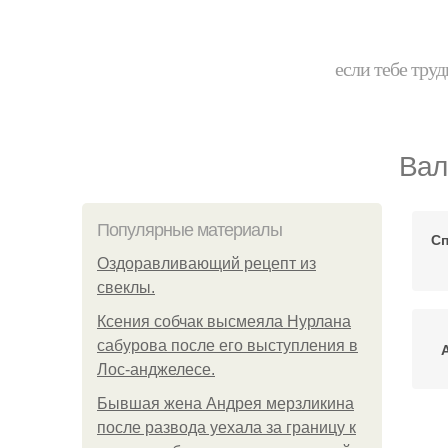
если тебе труд
Вал
Популярные материалы
Сп
Оздоравливающий рецепт из
свеклы.
Ксения собчак высмеяла Нурлана
сабурова после его выступления в
Лос-анджелесе.
Бывшая жена Андрея мерзликина
после развода уехала за границу к