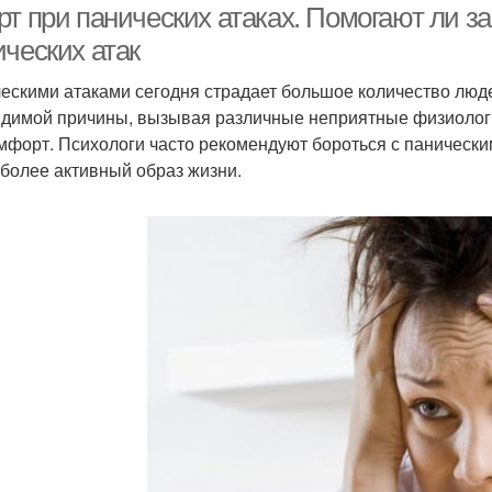
т при панических атаках. Помогают ли з
ических атак
ескими атаками сегодня страдает большое количество люде
идимой причины, вызывая различные неприятные физиолог
мфорт. Психологи часто рекомендуют бороться с паническим
 более активный образ жизни.