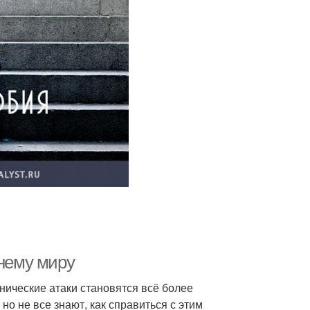
ннему миру
нические атаки становятся всё более
о не все знают, как справиться с этим