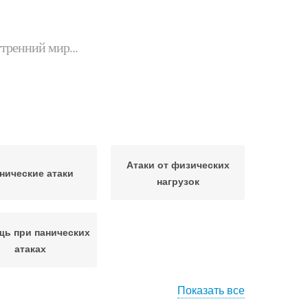
утренний мир...
Атаки от физических
нические атаки
нагрузок
ь при панических
атаках
Показать все