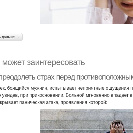
ь дальше →
 может заинтересовать
 преодолеть страх перед противоположн
ек, боящийся мужчин, испытывает неприятные ощущения пр
о увидев, при прикосновении. Больной мгновенно впадает в 
акрывает паническая атака, проявления которой: