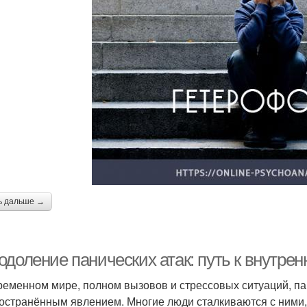
ь дальше →
одоление панических атак: путь к внутре
ременном мире, полном вызовов и стрессовых ситуаций, па
остранённым явлением. Многие люди сталкиваются с ними, н