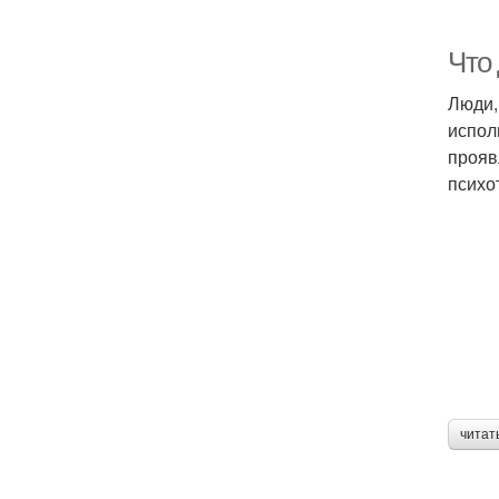
Что 
Люди,
испол
прояв
психо
читат