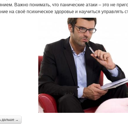
янием. Важно понимать, что панические атаки – это не приго
ние на своё психическое здоровье и научиться управлять с
ь дальше →