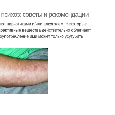
я психоз: советы и рекомендации
яют наркотиками и/или алкоголем. Некоторые
ихоактивные вещества действительно облегчают
лоупотребление ими может только усугубить