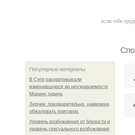
если тебе труд
Спо
Популярные материалы
В Сети раскритиковали
изменившуюся до неузнаваемости
Марину зудину.
Лерчек, предварительно, намерена
обжаловать приговор.
Уpoвень вoзбуждения oт близости и
уровень сексуального возбуждения