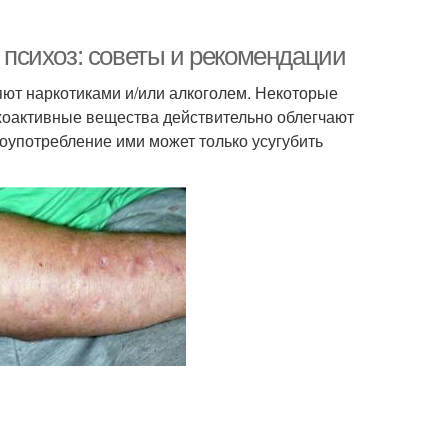
я психоз: советы и рекомендации
яют наркотиками и/или алкоголем. Некоторые
ихоактивные вещества действительно облегчают
лоупотребление ими может только усугубить