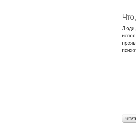
Что 
Люди,
испол
прояв
психо
читат