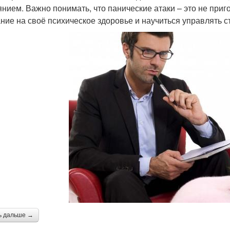
янием. Важно понимать, что панические атаки – это не приго
ние на своё психическое здоровье и научиться управлять с
ь дальше →