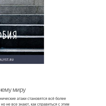
ннему миру
нические атаки становятся всё более
о не все знают, как справиться с этим