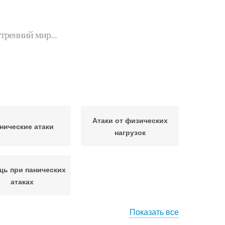
утренний мир...
Атаки от физических
нические атаки
нагрузок
ь при панических
атаках
Показать все