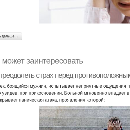
ь дальше →
 может заинтересовать
 преодолеть страх перед противоположн
ек, боящийся мужчин, испытывает неприятные ощущения пр
о увидев, при прикосновении. Больной мгновенно впадает в 
акрывает паническая атака, проявления которой: