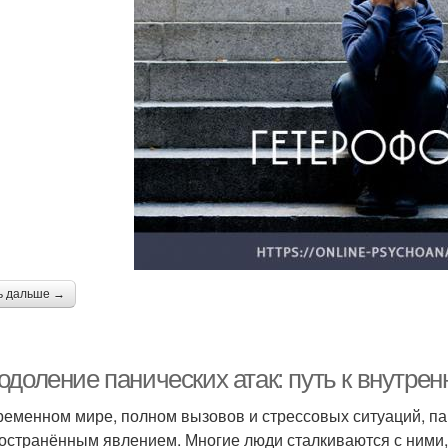
ь дальше →
одоление панических атак: путь к внутре
ременном мире, полном вызовов и стрессовых ситуаций, па
остранённым явлением. Многие люди сталкиваются с ними, н