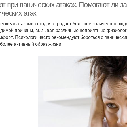
т при панических атаках. Помогают ли з
ических атак
ескими атаками сегодня страдает большое количество люде
идимой причины, вызывая различные неприятные физиолог
мфорт. Психологи часто рекомендуют бороться с паническим
 более активный образ жизни.