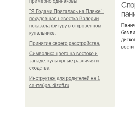
примерно одинаковы.
Спор
"Я Годами Пряталась на Пляже":
пан
похудевшая невестка Валерии
Панич
показала фигуру в откровенном
без в
купальнике.
диско
Принятие своего расстройства.
вести
Символика цвета на востоке и
западе: культурные различия и
сходства
Инструктаж для родителей на 1
сентября. dizoff.ru