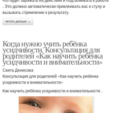
что будет заряжать на действия и подталкивать к работе
. Это должно автоматически приклеивать вас к стулу и
вызывать стремление к результату.
читать дальше →
Когда нужно учить ребёнка
усидчивости. Консультация для
родителей «Как научить ребёнка
усидчивости и внимательности»
Света Денисова
Консультация для родителей «Как научить ребёнка
усидчивости и внимательности»
Как научить ребёнка усидчивости и внимательности .