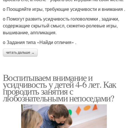
o Поощряйте игры, требующие усидчивости и внимания .
o Помогут развить усидчивость головоломки , задачки,
содержащие скрытый смысл, сюжетно-ролевые игры,
вышивание, аппликация.
o Задания типа «Найди отличия» .
читать дальше →
Воспитываем внимание и
усидчивость у детей 4-6 лет. Как
проводить занятия с
любознательными непоседами?