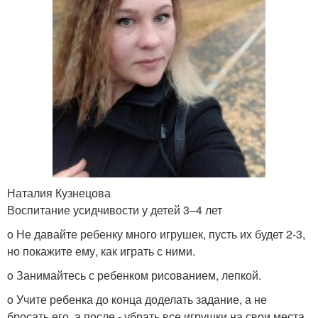
Наталия Кузнецова
Воспитание усидчивости у детей 3–4 лет
o Не давайте ребенку много игрушек, пусть их будет 2-3,
но покажите ему, как играть с ними.
o Занимайтесь с ребенком рисованием, лепкой.
o Учите ребенка до конца доделать задание, а не
бросать его, а после - убрать все игрушки на свои места.