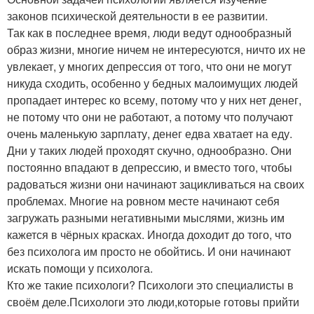
законов психической деятельности в ее развитии.
Так как в последнее время, люди ведут однообразный
образ жизни, многие ничем не интересуются, ничто их не
увлекает, у многих депрессия от того, что они не могут
никуда сходить, особенно у бедных малоимущих людей
пропадает интерес ко всему, потому что у них нет денег,
не потому что они не работают, а потому что получают
очень маленькую зарплату, денег едва хватает на еду.
Дни у таких людей проходят скучно, однообразно. Они
постоянно впадают в депрессию, и вместо того, чтобы
радоваться жизни они начинают зацикливаться на своих
проблемах. Многие на ровном месте начинают себя
загружать разными негативными мыслями, жизнь им
кажется в чёрных красках. Иногда доходит до того, что
без психолога им просто не обойтись. И они начинают
искать помощи у психолога.
Кто же такие психологи? Психологи это специалисты в
своём деле.Психологи это люди,которые готовы прийти