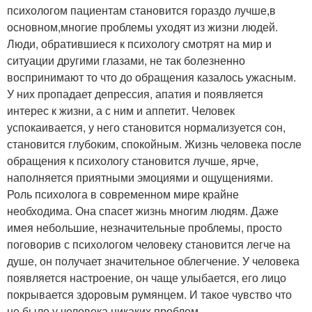
психологом пациентам становится гораздо лучше,в
основном,многие проблемы уходят из жизни людей.
Люди, обратившиеся к психологу смотрят на мир и
ситуации другими глазами, не так болезненно
воспринимают то что до обращения казалось ужасным.
У них пропадает депрессия, апатия и появляется
интерес к жизни, а с ним и аппетит. Человек
успокаивается, у него становится нормализуется сон,
становится глубоким, спокойным. Жизнь человека после
обращения к психологу становится лучше, ярче,
наполняется приятными эмоциями и ощущениями.
Роль психолога в современном мире крайне
необходима. Она спасет жизнь многим людям. Даже
имея небольшие, незначительные проблемы, просто
поговорив с психологом человеку становится легче на
душе, он получает значительное облегчение. У человека
появляется настроение, он чаще улыбается, его лицо
покрывается здоровым румянцем. И такое чувство что
не было у человека никаких проблем.