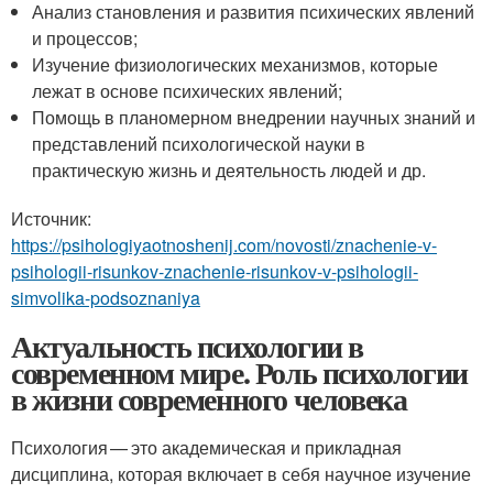
Анализ становления и развития психических явлений
и процессов;
Изучение физиологических механизмов, которые
лежат в основе психических явлений;
Помощь в планомерном внедрении научных знаний и
представлений психологической науки в
практическую жизнь и деятельность людей и др.
Источник:
https://psihologiyaotnoshenij.com/novosti/znachenie-v-
psihologii-risunkov-znachenie-risunkov-v-psihologii-
simvolika-podsoznaniya
Актуальность психологии в
современном мире. Роль психологии
в жизни современного человека
Психология — это академическая и прикладная
дисциплина, которая включает в себя научное изучение