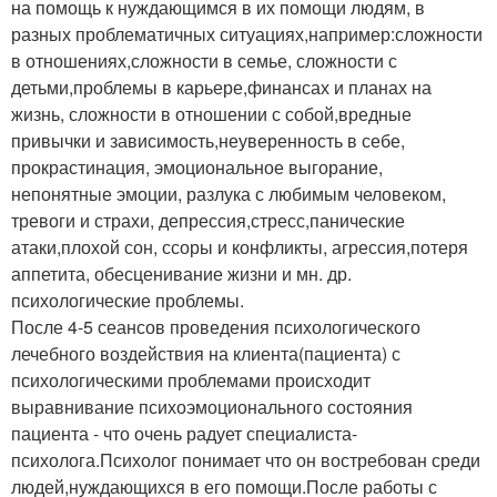
на помощь к нуждающимся в их помощи людям, в
разных проблематичных ситуациях,например:сложности
в отношениях,сложности в семье, сложности с
детьми,проблемы в карьере,финансах и планах на
жизнь, сложности в отношении с собой,вредные
привычки и зависимость,неуверенность в себе,
прокрастинация, эмоциональное выгорание,
непонятные эмоции, разлука с любимым человеком,
тревоги и страхи, депрессия,стресс,панические
атаки,плохой сон, ссоры и конфликты, агрессия,потеря
аппетита, обесценивание жизни и мн. др.
психологические проблемы.
После 4-5 сеансов проведения психологического
лечебного воздействия на клиента(пациента) с
психологическими проблемами происходит
выравнивание психоэмоционального состояния
пациента - что очень радует специалиста-
психолога.Психолог понимает что он востребован среди
людей,нуждающихся в его помощи.После работы с