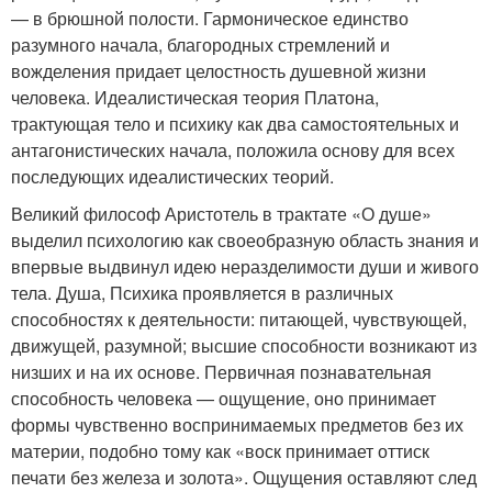
— в брюшной полости. Гармоническое единство
разумного начала, благородных стремлений и
вожделения придает целостность душевной жизни
человека. Идеалистическая теория Платона,
трактующая тело и психику как два самостоятельных и
антагонистических начала, положила основу для всех
последующих идеалистических теорий.
Великий философ Аристотель в трактате «О душе»
выделил психологию как своеобразную область знания и
впервые выдвинул идею неразделимости души и живого
тела. Душа, Психика проявляется в различных
способностях к деятельности: питающей, чувствующей,
движущей, разумной; высшие способности возникают из
низших и на их основе. Первичная познавательная
способность человека — ощущение, оно принимает
формы чувственно воспринимаемых предметов без их
материи, подобно тому как «воск принимает оттиск
печати без железа и золота». Ощущения оставляют след