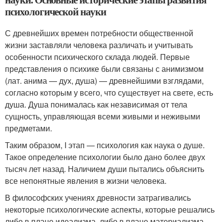
психологической науки
С древнейших времен потребности общественной
жизни заставляли человека различать и учитывать
особенности психического склада людей. Первые
представления о психике были связаны с анимизмом
(лат. анима — дух, душа) — древнейшими взглядами,
согласно которым у всего, что существует на свете, есть
душа. Душа понималась как независимая от тела
сущность, управляющая всеми живыми и неживыми
предметами.
Таким образом, I этап — психология как наука о душе.
Такое определение психологии было дано более двух
тысяч лет назад. Наличием души пытались объяснить
все непонятные явления в жизни человека.
В философских учениях древности затрагивались
некоторые психологические аспекты, которые решались
либо в плане идеализма, либо в плане материализма.