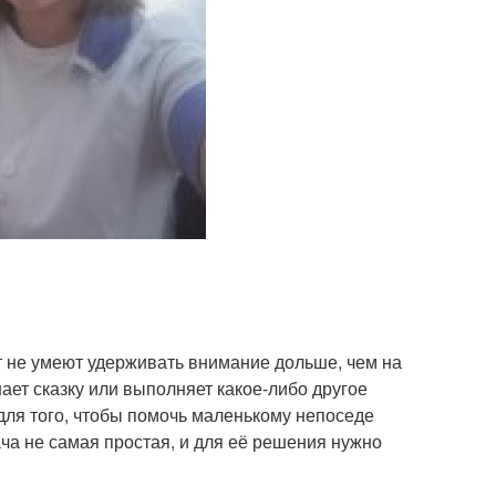
лет не умеют удерживать внимание дольше, чем на
шает сказку или выполняет какое-либо другое
 для того, чтобы помочь маленькому непоседе
ача не самая простая, и для её решения нужно