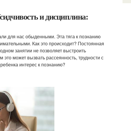
Усидчивость и дисциплина:
ли для нас обыденными. Эта тяга к познанию
нимательными. Как это происходит? Постоянная
одном занятии не позволяет выстроить
м это может вызвать рассеянность, трудности с
у ребенка интерес к познанию?