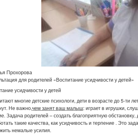
ья Прохорова
льтация для родителей «Воспитание усидчивости у детей»
тание усидчивости у детей
читают многие детские психологи, дети в возрасте до 5-ти 
нут. Не важно,
чем занят ваш малыш
: играет в игрушки, слу
ие. Задача родителей – создать благоприятную обстановку,
отать такие качества, как усидчивость и терпение . Это зад
жить немалые усилия.