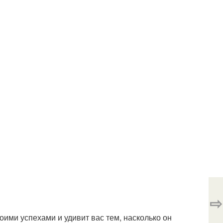
⇨
ими успехами и удивит вас тем, насколько он