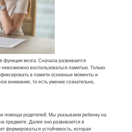
е функции мозга. Сначала развивается
го невозможно воспользоваться памятью. Только
зафиксировать в памяти основные моменты и
ное внимание, то есть умение сознательно,
ри помощи родителей. Мы указываем ребенку на
 на предмете. Далее оно развивается в
ает формироваться устойчивость, которая