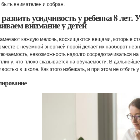
 быть внимателен и собран.
 развить усидчивость у ребенка 8 лет. 
виваем внимание у детей
замечают каждую мелочь, восхищаются вещами, которые ста
вместе с неуемной энергией порой делает их наоборот нев
лючаемость, невозможность надолго сосредотачиваться на 
плину, что плохо сказывается на обучаемости. В дальнейше
ивостью в школе. Как этого избежать, и при этом не отбить 
ирование