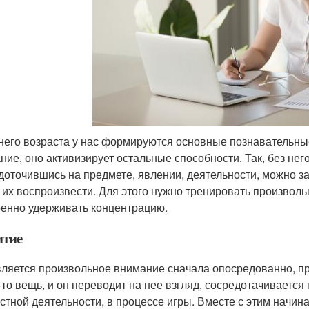
него возраста у нас формируются основные познавательны
ние, оно активизирует остальные способности. Так, без не
доточившись на предмете, явлении, деятельности, можно 
 их воспроизвести. Для этого нужно тренировать произволь
енно удерживать концентрацию.
итие
ляется произвольное внимание сначала опосредованно, п
-то вещь, и он переводит на нее взгляд, сосредотачивается
стной деятельности, в процессе игры. Вместе с этим начин