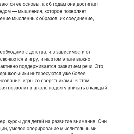
аются ее основы, а к 6 годам она достигает
ледом — мышления, которое позволяет
ление мысленных образов, их соединение,
еобходимо с детства, и в зависимости от
ючаются в игру, и на этом этапе важно
активно поддерживается развитием речи. Это
 дошкольники интересуются уже более
сование, игры со сверстниками. В этом
ая позволит в школе подолгу вникать в каждый
р, курсы для детей на развитие внимания. Они
ации, умелое оперирование мыслительными