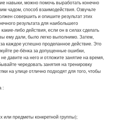
угие навыки, можно помочь выработать конечно
ашим чадом, способ взаимодействия. Озвучьте
олжен совершить и опишите результат этих
нечного результата для наибольшего
какие-либо действия, если он в силах сделать
 вы ему дали, было легко выполнимо. Затем,
 за каждое успешно проделанное действие. Это
икуйте ре-бёнка за допущенные ошибки,
 не давите на него и отложите занятие на время,
абывайте чередовать занятия на тренировку
ки на улице отлично подходят для того, чтобы
 :
х или предметы конкретной группы);