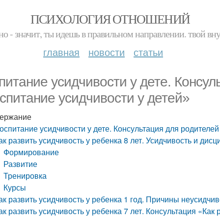
ПСИХОЛОГИЯ ОТНОШЕНИЙ
но - значит, ты идешь в правильном направлении. твой вн
главная
новости
статьи
питание усидчивости у дете. Консул
спитание усидчивости у детей»
ержание
оспитание усидчивости у дете. Консультация для родителей
ак развить усидчивость у ребенка 8 лет. Усидчивость и дис
Формирование
Развитие
Тренировка
Курсы
ак развить усидчивость у ребенка 1 год. Причины неусидчив
ак развить усидчивость у ребенка 7 лет. Консультация «Как 