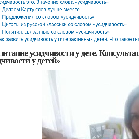
сидчивость это. Значение слова «усидчивость»
Делаем Карту слов лучше вместе
Предложения со словом «усидчивость»
Цитаты из русской классики со словом «усидчивость»
Понятия, связанные со словом «усидчивость»
ак развить усидчивость у гиперактивных детей. Что такое г
питание усидчивости у дете. Консульта
дчивости у детей»