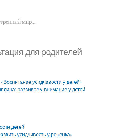
утренний мир...
ьтация для родителей
 «Воспитание усидчивости у детей»
циплина: развиваем внимание у детей
ости детей
развить усидчивость у ребенка»