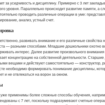
ает за усидчивость и дисциплину. Примерно с 3 лет закладыв
ого уровня. Параллельно происходит развитие памяти, а с
тоятельно проводить различные операции в уме: представ
ирование, анализ, устный счет.
ировка
етственно, развивать внимание и его различные свойства н
ста — разными способами. Младшие дошкольники охотно вкл
рживать интерес. Далее развитие произвольного внимания 
вает концентрацию на собственной деятельности. Старшие
ыми вещами и действуют самостоятельно — конструктор, ри
сте необходимо формировать понимание дисциплины, котор
ет и не отвлекаться на ворон за окном.
ы
 уже применимы более сложные способы обучения, наприме
ендованы с 7 лет, поскольку подразумевают счетные опер