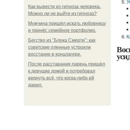
У
Как вывести из гипноза человека.
Можно ли не выйти из гипноза?
Мужчина пришёл искать любовницу
и принёс семейное портфолио.
К
Бегство из "Блока Смерти": как
Вос
советские пленные устроили
уси
восстание в концлагере.
После расставания парень пришёл
к девушке домой и потребовал
вернуть всё, что когда-либо ей
дарил.