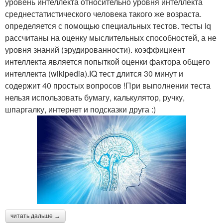
уровень интеллекта относительно уровня интеллекта
среднестатистического человека такого же возраста.
определяется с помощью специальных тестов. тесты iq
рассчитаны на оценку мыслительных способностей, а не
уровня знаний (эрудированности). коэффициент
интеллекта является попыткой оценки фактора общего
интеллекта (wikipedia).IQ тест длится 30 минут и
содержит 40 простых вопросов !При выполнении теста
нельзя использовать бумагу, калькулятор, ручку,
шпаргалку, интернет и подсказки друга :)
читать дальше →