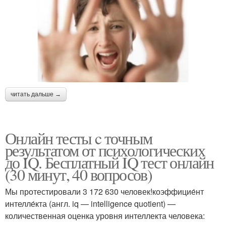
читать дальше →
Онлайн тесты c точным
результатом от психологических
до IQ. Бесплатный IQ тест онлайн
(30 минут, 40 вопросов)
Мы протестировали 3 172 630 человек!коэффицие́нт
интелле́кта (англ. iq — intelligence quotient) —
количественная оценка уровня интеллекта человека: