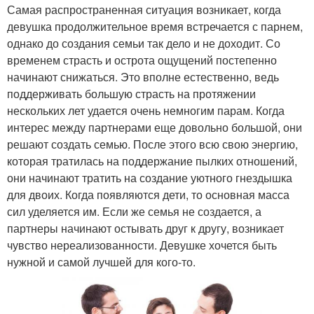
Самая распространенная ситуация возникает, когда
девушка продолжительное время встречается с парнем,
однако до создания семьи так дело и не доходит. Со
временем страсть и острота ощущений постепенно
начинают снижаться. Это вполне естественно, ведь
поддерживать большую страсть на протяжении
нескольких лет удается очень немногим парам. Когда
интерес между партнерами еще довольно большой, они
решают создать семью. После этого всю свою энергию,
которая тратилась на поддержание пылких отношений,
они начинают тратить на создание уютного гнездышка
для двоих. Когда появляются дети, то основная масса
сил уделяется им. Если же семья не создается, а
партнеры начинают остывать друг к другу, возникает
чувство нереализованности. Девушке хочется быть
нужной и самой лучшей для кого-то.