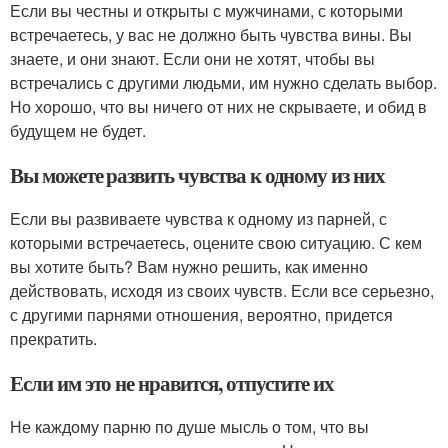
Если вы честны и открыты с мужчинами, с которыми
встречаетесь, у вас не должно быть чувства вины. Вы
знаете, и они знают. Если они не хотят, чтобы вы
встречались с другими людьми, им нужно сделать выбор.
Но хорошо, что вы ничего от них не скрываете, и обид в
будущем не будет.
Вы можете развить чувства к одному из них
Если вы развиваете чувства к одному из парней, с
которыми встречаетесь, оцените свою ситуацию. С кем
вы хотите быть? Вам нужно решить, как именно
действовать, исходя из своих чувств. Если все серьезно,
с другими парнями отношения, вероятно, придется
прекратить.
Если им это не нравится, отпустите их
Не каждому парню по душе мысль о том, что вы