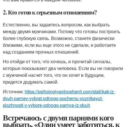
2. Кто готов к серьезным отношениям?
Естественно, вы задаетесь вопросом, как выбрать
между двумя мужчинами. Потому что готовы построить
более глубокую связь. Возможно, станете физически
близкими, если вы еще этого не сделали, и работаете
над созданием прочных отношений.
Но отойди от того, что хочешь, и прочитай сигналы,
которые показывают два человека. Если вы не говорили
с мужчиной насчет того, что он хочет в будущем,
придется додумать самой.
Источник:
https://psihologiyaotnoshenij.com/stati/kak-iz-
dvuh-parney-vybrat-odnogo-pochemu-voznikayut-
slozhnosti-v-vybore-odnogo-parnya-iz-dvuh
Встречаюсь с двумя парнями кого
выбрать. «Один умеет заботиться, к