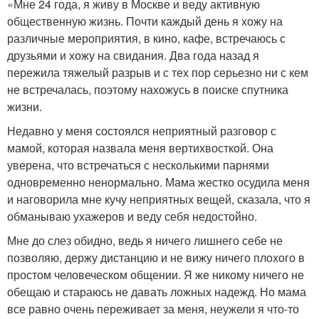
«Мне 24 года, я живу в Москве и веду активную
общественную жизнь. Почти каждый день я хожу на
различные мероприятия, в кино, кафе, встречаюсь с
друзьями и хожу на свидания. Два года назад я
пережила тяжелый разрыв и с тех пор серьезно ни с кем
не встречалась, поэтому нахожусь в поиске спутника
жизни.
Недавно у меня состоялся неприятный разговор с
мамой, которая назвала меня вертихвосткой. Она
уверена, что встречаться с несколькими парнями
одновременно ненормально. Мама жестко осудила меня
и наговорила мне кучу неприятных вещей, сказала, что я
обманываю ухажеров и веду себя недостойно.
Мне до слез обидно, ведь я ничего лишнего себе не
позволяю, держу дистанцию и не вижу ничего плохого в
простом человеческом общении. Я же никому ничего не
обещаю и стараюсь не давать ложных надежд. Но мама
все равно очень переживает за меня, неужели я что-то