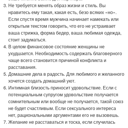
Не требуется менять образ жизни и стиль. Вы
нравитесь ему такая, какая есть, безо всяких «но».
Если спустя время мужчина начинает намекать или
открытым текстом говорить, что его не устраивает
ваша стрижка, форма бедер, ваша любимая одежда,
стоит задуматься.
В целом финансовое состояние женщины не
ухудшается. Необходимость содержать благоверного
чаще всего становится причиной конфликта и
расставания.
Домашние дела в радость. Для любимого и желанного
хочется создать домашний уют.
Интимная близость приносит удовольствие. Если с
потенциальным супругом удовольствие получается
сомнительным или вообще не получается, такой союз
не будет счастливым. Если сексуального интереса
нет, рациональными аргументами его не вызовешь.
Желание не расставаться и тоска, если случилась