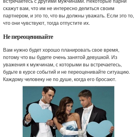
встречаетесь с другими мужчинами. Некоторые парни
скажут вам, что им не интересно делиться своим
партнером, и это то, что вы должны уважать. Если это то,
что они чувствуют, тогда отпустите их.
Не переоценивайте
Вам нужно будет хорошо планировать свое время,
потому что вы будете очень занятой девушкой. Из
уважения к мужчинам, с которыми вы встречаетесь,
будьте в курсе событий и не переоценивайте ситуацию.
Каждому человеку не по душе, когда его бросают.