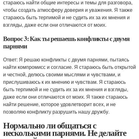
стараюсь найти общие интересы и темы для разговора,
чтобы создать атмосферу доверия и уважения. Я также
стараюсь быть терпимой и не судить их за их мнения и
взгляды, даже если они отличаются от моих.
Вопрос 3: Как ты решаешь конфликты с двумя
парнями
Ответ: Я решаю конфликты с двумя парнями, пытаясь
найти компромисс и согласие. Я стараюсь быть открытой
и честной, делюсь своими мыслями и чувствами, и
прислушиваюсь к их мнению и чувствам. Я стараюсь
быть терпимой и не судить их за их мнения и взгляды,
даже если они отличаются от моих. Я также стараюсь
найти решение, которое удовлетворит всех, и не
позволяю конфликту разрушить нашу дружбу.
Нормально ли общаться с
несколькими парнями. Не делайте