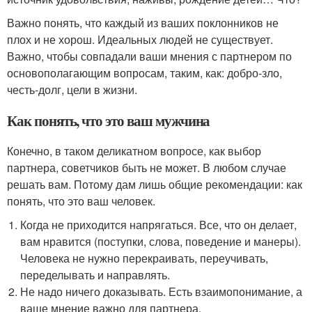
Важно понять, что каждый из ваших поклонников не
плох и не хорош. Идеальных людей не существует.
Важно, чтобы совпадали ваши мнения с партнером по
основополагающим вопросам, таким, как: добро-зло,
честь-долг, цели в жизни.
Как понять, что это ваш мужчина
Конечно, в таком деликатном вопросе, как выбор
партнера, советчиков быть не может. В любом случае
решать вам. Потому дам лишь общие рекомендации: как
понять, что это ваш человек.
Когда не приходится напрягаться. Все, что он делает,
вам нравится (поступки, слова, поведение и манеры).
Человека не нужно перекраивать, переучивать,
переделывать и направлять.
Не надо ничего доказывать. Есть взаимопонимание, а
ваше мнение важно для партнера.