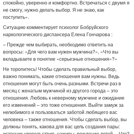
спокойно, уверенно и комфортно. Встречаться с двумя я
не смогу, нужно делать выбор. Я не знаю, как
поступить».
Ситуацию комментирует психолог Бобруйского
наркологического диспансера Елена Гончарова :
– Прежде чем выбирать, необходимо ответить на
вопросы: «Для чего вам нужен мужчина?», «Что вы
вкладываете в понятие «серьезные отношения»?»
Не торопитесь! Чтобы сделать правильный выбор,
важно понимать, какие отношения вам нужны. Ведь
отношения могут быть очень разными. Встречи раз в
месяц с женатым мужчиной из другого города – это
отношения. Любовь к неверному мужчине и ожидание
его изменений – это тоже отношения. Выйти замуж за
нелюбимого и пользоваться заботой любящего вас
человека – также отношения. Чтобы сделать выбор, вы
должны понять, какова для вас цель создания пары:
источник удовольствия, наживы, рождение детей… Что?