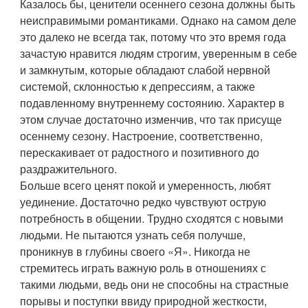
Казалось бы, ценители осеннего сезона должны быть
неисправимыми романтиками. Однако на самом деле
это далеко не всегда так, потому что это время года
зачастую нравится людям строгим, уверенным в себе
и замкнутым, которые обладают слабой нервной
системой, склонностью к депрессиям, а также
подавленному внутреннему состоянию. Характер в
этом случае достаточно изменчив, что так присуще
осеннему сезону. Настроение, соответственно,
перескакивает от радостного и позитивного до
раздражительного.
Больше всего ценят покой и умеренность, любят
уединение. Достаточно редко чувствуют острую
потребность в общении. Трудно сходятся с новыми
людьми. Не пытаются узнать себя получше,
проникнув в глубины своего «Я». Никогда не
стремитесь играть важную роль в отношениях с
такими людьми, ведь они не способны на страстные
порывы и поступки ввиду природной жесткости,