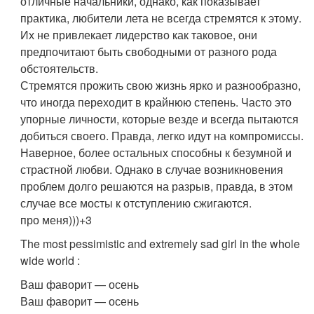
отличные начальники, однако, как показывает
практика, любители лета не всегда стремятся к этому.
Их не привлекает лидерство как таковое, они
предпочитают быть свободными от разного рода
обстоятельств.
Стремятся прожить свою жизнь ярко и разнообразно,
что иногда переходит в крайнюю степень. Часто это
упорные личности, которые везде и всегда пытаются
добиться своего. Правда, легко идут на компромиссы.
Наверное, более остальных способны к безумной и
страстной любви. Однако в случае возникновения
проблем долго решаются на разрыв, правда, в этом
случае все мосты к отступлению сжигаются.
про меня)))+3
The most pessimistic and extremely sad girl in the whole
wide world
:
Ваш фаворит — осень
Ваш фаворит — осень