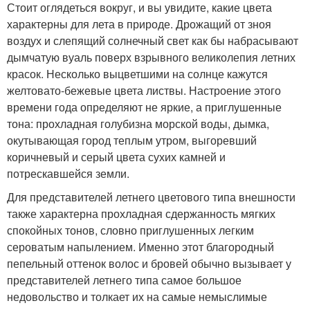
Стоит оглядеться вокруг, и вы увидите, какие цвета
характерны для лета в природе. Дрожащий от зноя
воздух и слепящий солнечный свет как бы набрасывают
дымчатую вуаль поверх взрывного великолепия летних
красок. Несколько выцветшими на солнце кажутся
желтовато-бежевые цвета листвы. Настроение этого
времени года определяют не яркие, а приглушенные
тона: прохладная голубизна морской воды, дымка,
окутывающая город теплым утром, выгоревший
коричневый и серый цвета сухих камней и
потрескавшейся земли.
Для представителей летнего цветового типа внешности
также характерна прохладная сдержанность мягких
спокойных тонов, словно приглушенных легким
сероватым напылением. Именно этот благородный
пепельный оттенок волос и бровей обычно вызывает у
представителей летнего типа самое большое
недовольство и толкает их на самые немыслимые