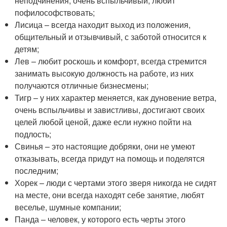
неподчинения, очень вспыльчивый, любит
пофилософствовать;
Лисица – всегда находит выход из положения,
общительный и отзывчивый, с заботой относится к
детям;
Лев – любит роскошь и комфорт, всегда стремится
занимать высокую должность на работе, из них
получаются отличные бизнесмены;
Тигр – у них характер меняется, как дуновение ветра,
очень вспыльчивы и завистливы, достигают своих
целей любой ценой, даже если нужно пойти на
подлость;
Свинья – это настоящие добряки, они не умеют
отказывать, всегда придут на помощь и поделятся
последним;
Хорек – люди с чертами этого зверя никогда не сидят
на месте, они всегда находят себе занятие, любят
веселье, шумные компании;
Панда – человек, у которого есть черты этого