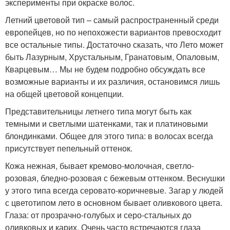
эксперименты при окраске волос.
Летний цветовой тип – самый распространенный среди
европейцев, но по непохожести вариантов превосходит
все остальные типы. Достаточно сказать, что Лето может
быть Лазурным, Хрустальным, Гранатовым, Опаловым,
Кварцевым… Мы не будем подробно обсуждать все
возможные варианты и их различия, остановимся лишь
на общей цветовой концепции.
Представительницы летнего типа могут быть как
темными и светлыми шатенками, так и платиновыми
блондинками. Общее для этого типа: в волосах всегда
присутствует пепельный оттенок.
Кожа нежная, бывает кремово-молочная, светло-
розовая, бледно-розовая с бежевым оттенком. Веснушки
у этого типа всегда серовато-коричневые. Загар у людей
с цветотипом лето в основном бывает оливкового цвета.
Глаза: от прозрачно-голубых и серо-стальных до
оливковых и карих. Очень часто встречаются глаза