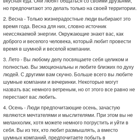
вкусная еда. Они любят общаться со своими друзьями,
но предпочитают это делать только на своей территории.
2. Весна - Только жизнерадостные люди выбирают это
время года. Весна для них, словно источник
неиссякаемой энергии. Окружающие знают вас, как
доброго и веселого человека, который любит провести
время в шумной и веселой компании.
3. Лето - Вы любому делу посвящаете себя целиком и
полностью. Вы эмоциональны и любите близких по духу
людей. С другими вам скучно. Больше всего вы любите
шумные компании и вечеринки. Некоторые могут
назвать вас немного ветреным, но от этого все равно не
перестают вас любить.
4. Осень - Люди предпочитающие осень, зачастую
являются мечтателями и мыслителями. При этом вы не
меланхолик, хотя можете немного погрустить и уйти в
себя. Вы из тех, кто любит размышлять, а вместо
шумных компаний, предпочитаете побыть в