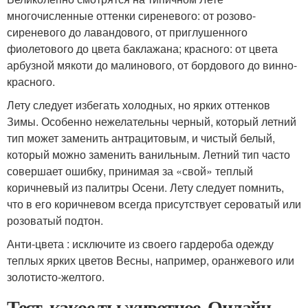
многочисленные оттенки сиреневого: от розово-
сиреневого до лавандового, от приглушенного
фиолетового до цвета баклажана; красного: от цвета
арбузной мякоти до малинового, от бордового до винно-
красного.
Лету следует избегать холодных, но ярких оттенков
Зимы. Особенно нежелательны черный, который летний
тип может заменить антрацитовым, и чистый белый,
который можно заменить ванильным. Летний тип часто
совершает ошибку, принимая за «свой» теплый
коричневый из палитры Осени. Лету следует помнить,
что в его коричневом всегда присутствует сероватый или
розоватый подтон.
Анти-цвета : исключите из своего гардероба одежду
теплых ярких цветов Весны, например, оранжевого или
золотисто-желтого.
Тест, какое ты животное. Онлайн