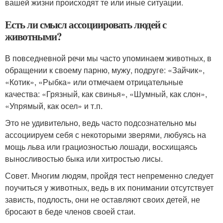
вашей жизни происходят те или иные ситуации.
Есть ли смысл ассоциировать людей с
животными?
В повседневной речи мы часто упоминаем животных, в
обращении к своему парню, мужу, подруге: «Зайчик»,
«Котик», «Рыбка» или отмечаем отрицательные
качества: «Грязный, как свинья», «Шумный, как слон»,
«Упрямый, как осел» и т.п.
Это не удивительно, ведь часто подсознательно мы
ассоциируем себя с некоторыми зверями, любуясь на
мощь льва или грациозностью лошади, восхищаясь
выносливостью быка или хитростью лисы.
Совет. Многим людям, пройдя тест непременно следует
поучиться у животных, ведь в их понимании отсутствует
зависть, подлость, они не оставляют своих детей, не
бросают в беде членов своей стаи.