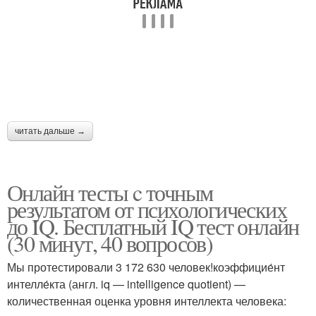
читать дальше →
Онлайн тесты c точным
результатом от психологических
до IQ. Бесплатный IQ тест онлайн
(30 минут, 40 вопросов)
Мы протестировали 3 172 630 человек!коэффицие́нт
интелле́кта (англ. iq — intelligence quotient) —
количественная оценка уровня интеллекта человека: