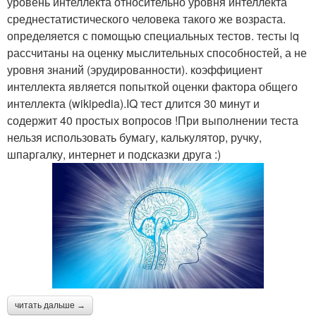
уровень интеллекта относительно уровня интеллекта
среднестатистического человека такого же возраста.
определяется с помощью специальных тестов. тесты iq
рассчитаны на оценку мыслительных способностей, а не
уровня знаний (эрудированности). коэффициент
интеллекта является попыткой оценки фактора общего
интеллекта (wikipedia).IQ тест длится 30 минут и
содержит 40 простых вопросов !При выполнении теста
нельзя использовать бумагу, калькулятор, ручку,
шпаргалку, интернет и подсказки друга :)
читать дальше →