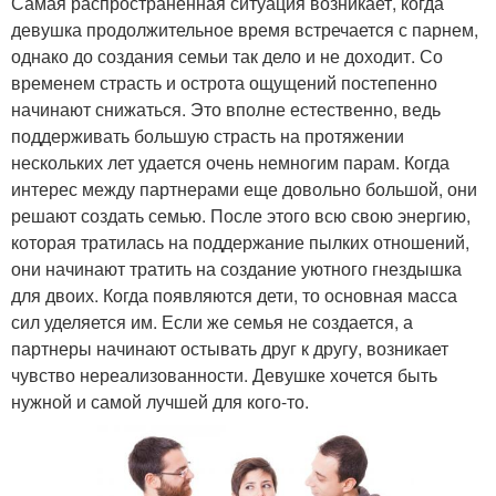
Самая распространенная ситуация возникает, когда
девушка продолжительное время встречается с парнем,
однако до создания семьи так дело и не доходит. Со
временем страсть и острота ощущений постепенно
начинают снижаться. Это вполне естественно, ведь
поддерживать большую страсть на протяжении
нескольких лет удается очень немногим парам. Когда
интерес между партнерами еще довольно большой, они
решают создать семью. После этого всю свою энергию,
которая тратилась на поддержание пылких отношений,
они начинают тратить на создание уютного гнездышка
для двоих. Когда появляются дети, то основная масса
сил уделяется им. Если же семья не создается, а
партнеры начинают остывать друг к другу, возникает
чувство нереализованности. Девушке хочется быть
нужной и самой лучшей для кого-то.