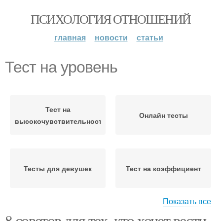
ПСИХОЛОГИЯ ОТНОШЕНИЙ
главная
новости
статьи
Тест на уровень
Тест на
Онлайн тесты
высокочувствительность
Тесты для девушек
Тест на коэффициент
Показать все
8 советов для тех, кто хочет вести