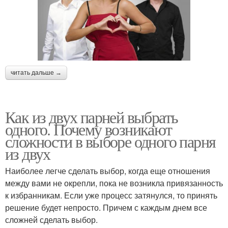
читать дальше →
Как из двух парней выбрать
одного. Почему возникают
сложности в выборе одного парня
из двух
Наиболее легче сделать выбор, когда еще отношения
между вами не окрепли, пока не возникла привязанность
к избранникам. Если уже процесс затянулся, то принять
решение будет непросто. Причем с каждым днем все
сложней сделать выбор.