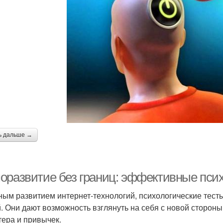
ь дальше →
оразвитие без границ: эффективные псих
ным развитием интернет-технологий, психологические тест
. Они дают возможность взглянуть на себя с новой сторон
тера и привычек.