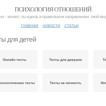
ПСИХОЛОГИЯ ОТНОШЕНИЙ
но - значит, ты идешь в правильном направлении. твой вн
главная
новости
статьи
ты для детей
Онлайн тесты
Тесты для девушек
Т
ихологические тесты
Тесты на личность
Ин