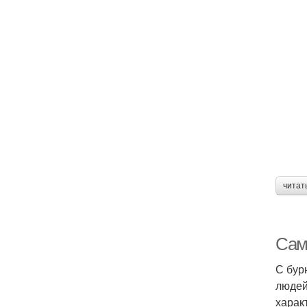
читат
Сам
С бур
людей
харак