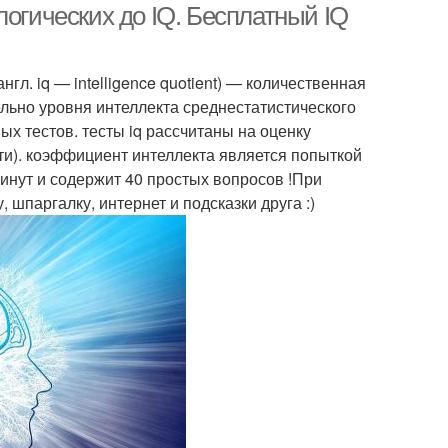
логических до IQ. Бесплатный IQ
гл. iq — intelligence quotient) — количественная
ельно уровня интеллекта среднестатистического
ых тестов. тесты iq рассчитаны на оценку
ти). коэффициент интеллекта является попыткой
 минут и содержит 40 простых вопросов !При
 шпаргалку, интернет и подсказки друга :)