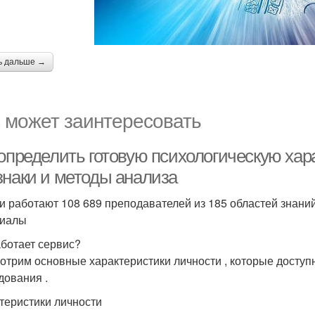
ь дальше →
 может заинтересовать
 определить готовую психологическую хар
знаки и методы анализа
и работают 108 689 преподавателей из 185 областей знани
риалы
аботает сервис?
отрим основные характеристики личности , которые доступ
дования .
теристики личности