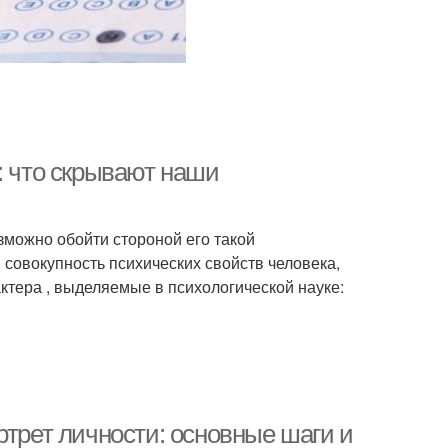
: что скрывают наши
зможно обойти стороной его такой
совокупность психических свойств человека,
тера , выделяемые в психологической науке:
ртрет личности: основные шаги и