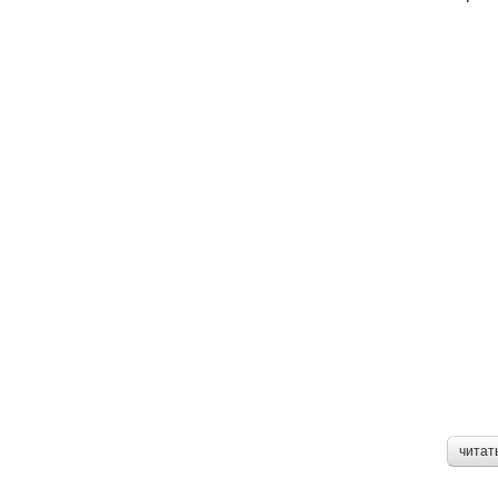
читат