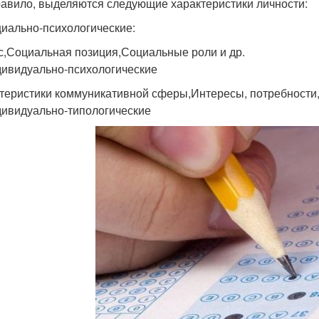
равило, выделяются следующие характеристики личности:
циально-психологические:
с,Социальная позиция,Социальные роли и др.
дивидуально-психологические
теристики коммуникативной сферы,Интересы, потребности, 
дивидуально-типологические