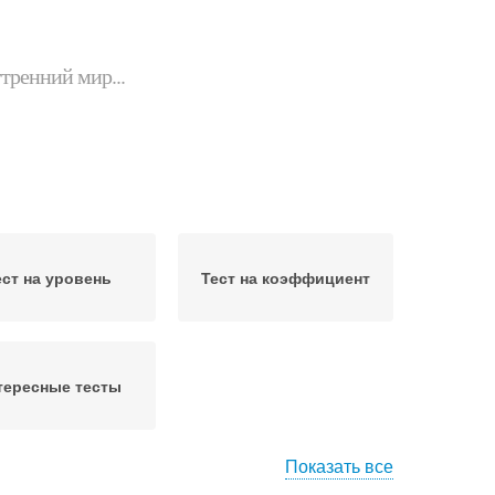
утренний мир...
ест на уровень
Тест на коэффициент
тересные тесты
Показать все