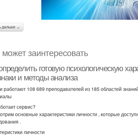
ь дальше →
 может заинтересовать
 определить готовую психологическую хар
знаки и методы анализа
и работают 108 689 преподавателей из 185 областей знани
риалы
аботает сервис?
отрим основные характеристики личности , которые доступ
дования .
теристики личности