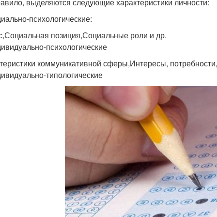
равило, выделяются следующие характеристики личности:
циально-психологические:
с,Социальная позиция,Социальные роли и др.
дивидуально-психологические
теристики коммуникативной сферы,Интересы, потребности, 
дивидуально-типологические