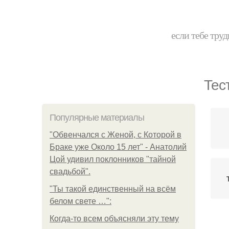
если тебе труд
Тес
Популярные материалы
"Обвенчался с Женой, с Которой в
Браке уже Около 15 лет" - Анатолий
Цой удивил поклонников "тайной
свадьбой".
"Ты такой единственный на всём
белом свете …":
Когда-то всем объясняли эту тему