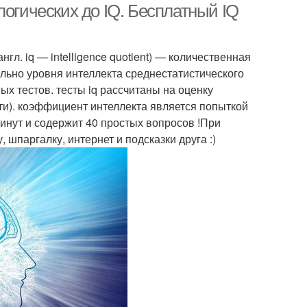
логических до IQ. Бесплатный IQ
гл. iq — intelligence quotient) — количественная
ельно уровня интеллекта среднестатистического
ых тестов. тесты iq рассчитаны на оценку
ти). коэффициент интеллекта является попыткой
 минут и содержит 40 простых вопросов !При
 шпаргалку, интернет и подсказки друга :)