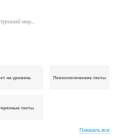
утренний мир...
ест на уровень
Психологические тесты
тересные тесты
Показать все