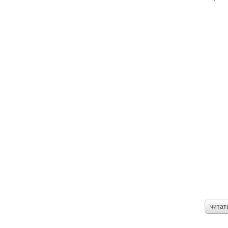
читат