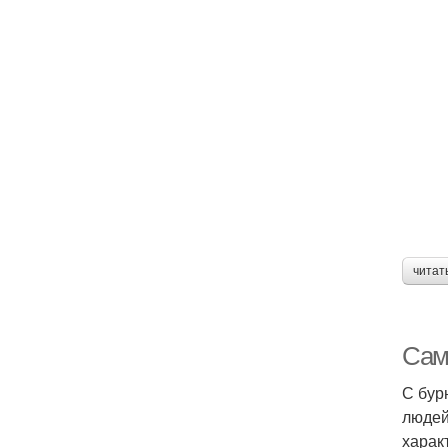
читат
Сам
С бур
людей
харак