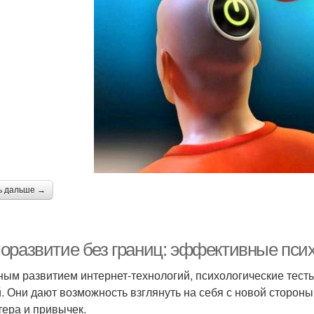
ь дальше →
оразвитие без границ: эффективные псих
ным развитием интернет-технологий, психологические тест
. Они дают возможность взглянуть на себя с новой сторон
тера и привычек.