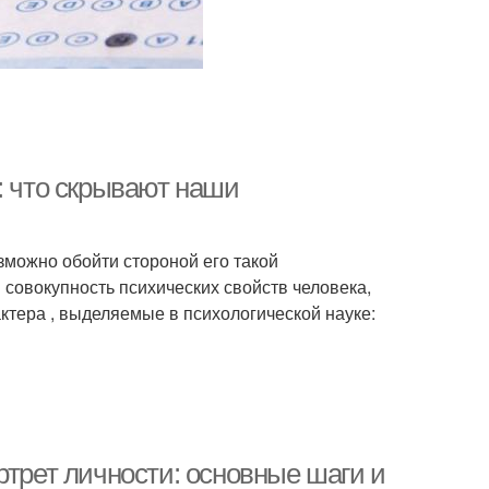
: что скрывают наши
зможно обойти стороной его такой
совокупность психических свойств человека,
тера , выделяемые в психологической науке:
ртрет личности: основные шаги и