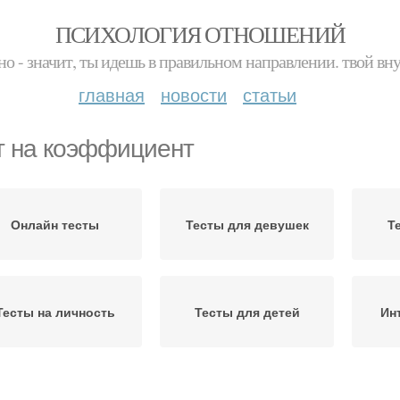
ПСИХОЛОГИЯ ОТНОШЕНИЙ
но - значит, ты идешь в правильном направлении. твой вн
главная
новости
статьи
т на коэффициент
Онлайн тесты
Тесты для девушек
Т
Тесты на личность
Тесты для детей
Ин