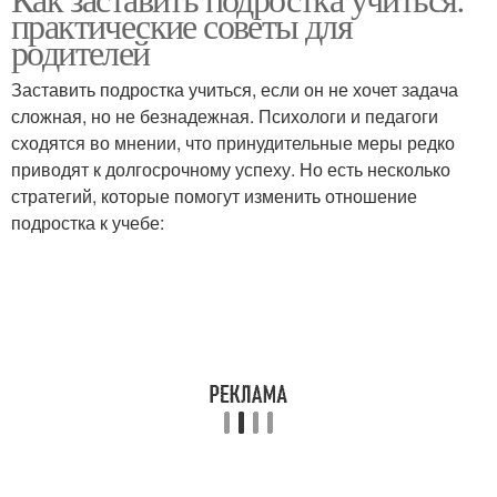
Помочь в запоминании
практические советы для
родителей
Заставить подростка учиться, если он не хочет задача
сложная, но не безнадежная. Психологи и педагоги
сходятся во мнении, что принудительные меры редко
приводят к долгосрочному успеху. Но есть несколько
стратегий, которые помогут изменить отношение
подростка к учебе: