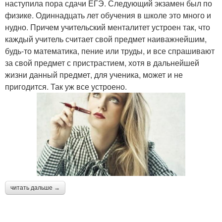
наступила пора сдачи ЕГЭ. Следующий экзамен был по
физике. Одиннадцать лет обучения в школе это много и
нудно. Причем учительский менталитет устроен так, что
каждый учитель считает свой предмет наиважнейшим,
будь-то математика, пение или труды, и все спрашивают
за свой предмет с пристрастием, хотя в дальнейшей
жизни данный предмет, для ученика, может и не
пригодится. Так уж все устроено.
читать дальше →