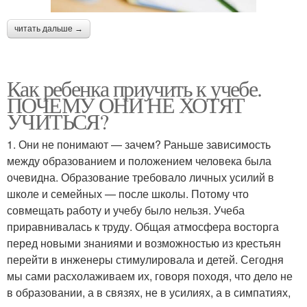
читать дальше →
Как ребенка приучить к учебе.
ПОЧЕМУ ОНИ НЕ ХОТЯТ
УЧИТЬСЯ?
1. Они не понимают — зачем? Раньше зависимость
между образованием и положением человека была
очевидна. Образование требовало личных усилий в
школе и семейных — после школы. Потому что
совмещать работу и учебу было нельзя. Учеба
приравнивалась к труду. Общая атмосфера восторга
перед новыми знаниями и возможностью из крестьян
перейти в инженеры стимулировала и детей. Сегодня
мы сами расхолаживаем их, говоря походя, что дело не
в образовании, а в связях, не в усилиях, а в симпатиях,