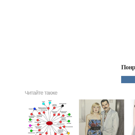
Понр
Читайте также