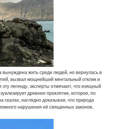
ла вынуждена жить среди людей, но вернулась в
детей, вызвал мощнейший ментальный отклик и
 эту легенду, эксперты отмечают, что изящный
зуализирует древнее проклятие, которое, по
а скалах, наглядно доказывая, что природа
оломного нарушения её священных законов.