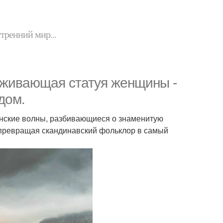
утренний мир...
аживающая статуя женщины -
дом.
анские волны, разбивающиеся о знаменитую
, превращая скандинавский фольклор в самый