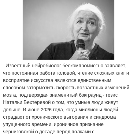
. Известный нейробиолог бескомпромиссно заявляет,
что постоянная работа головой, чтение сложных книг и
восприятие искусства являются единственным
способом затормозить скорость возрастных изменений
мозга, подтверждая знаменитый бэкграунд - тезис
Натальи Бехтеревой о том, что умные люди живут
дольше. В июне 2026 года, когда миллионы людей
страдают от хронического выгорания и синдрома
упущенного времени, ироничное признание
черниговской о досаде перед полками с