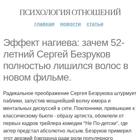
ПСИХОЛОГИЯ ОТНОШЕНИЙ
главная
новости
статьи
Эффект нагиева: зачем 52-
летний Сергей Безруков
полностью лишился волос в
новом фильме.
Радикальное преображение Сергея Безрукова штурмует
паблики, запустив мощнейший волну юмора и
ментальных дискуссий в сети. Поклонники, привыкшие к
классическому бьюти - образу артиста, обомлели от
первых кадров трейлера комедии "Не По-детски", где
актер предстал абсолютно лысым. Безруков примерил
этот дерзкий бэкграунд ради роли популярного