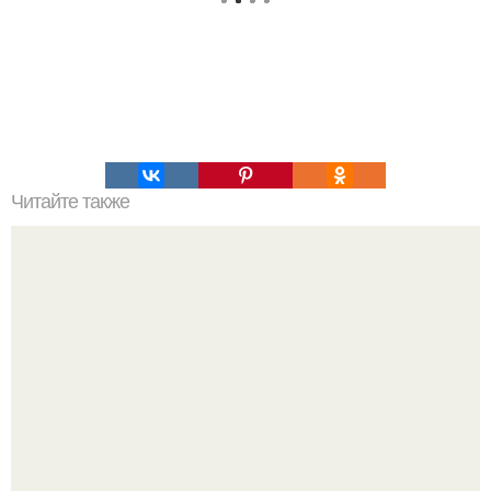
Читайте также
Игры для влюбленных пар дома.