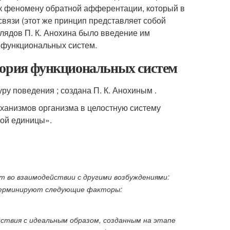
к феномену обратной афферентации, который в
вязи (этот же принцип представляет собой
глядов П. К. Анохина было введение им
я функциональных систем.
еория функциональных систем
ру поведения ; создана П. К. Анохиным .
анизмов организма в целостную систему
ной единицы».
 во взаимодействии с другими возбуждениями:
етерминируют следующие факторы:
ствия с идеальным образом, созданным на этапе