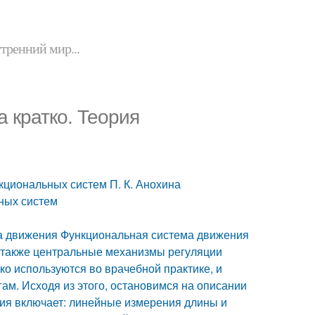
утренний мир...
 кратко. Теория
кциональных систем П. К. Анохина
ных систем
а движения Функциональная система движения
 также центральные механизмы регуляции
ко используются во врачебной практике, и
ам. Исходя из этого, остановимся на описании
ия включает: линейные измерения длины и