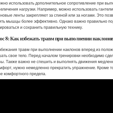
ожно использовать дополнительное сопротивление при вып
величения нагрузки. Например, можно использовать гантели
иновые ленты закрепляют за спиной или за ногами. Это поз
ить мышцы более эффективно. Однако важно правильно под
ироваться и сохранить правильную технику.
ос 8: Как избежать травм при выполнении наклонов
збежания травм при выполнении наклонов вперед из полож
шать свое тело. Перед началом тренировки необходимо сде
вы. Также важно не спешить и выполнять движения медленн
мфорт, нужно немедленно прекратить упражнение. Кроме тог
е комфортного предела.