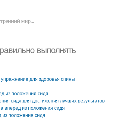
утренний мир...
правильно выполнять
ь упражнение для здоровья спины
д из положения сидя
ения сидя для достижения лучших результатов
а вперед из положения сидя
 из положения сидя