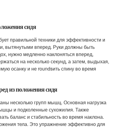
оложения сидя
ебует правильной техники для эффективности и
ми, вытянутыми вперед. Руки должны быть
дох, нужно медленно наклоняться вперед,
ержаться на несколько секунд, а затем, выдыхая,
мую осанку и не roundsить спину во время
ед из положения сидя
аны несколько групп мышц. Основная нагрузка
ышцы и подколенные сухожилия. Также
ать баланс и стабильность во время наклона.
ожения тела. Это упражнение эффективно для