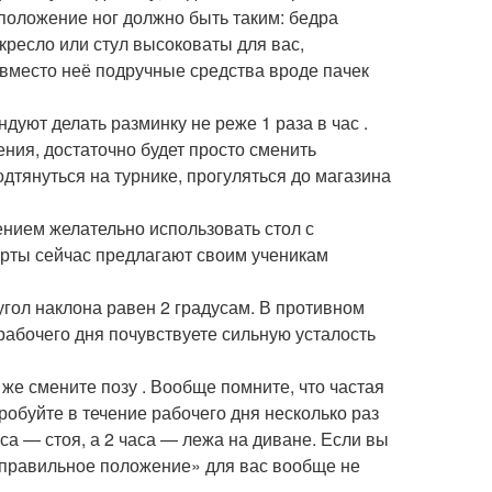
 положение ног должно быть таким: бедра
кресло или стул высоковаты для вас,
 вместо неё подручные средства вроде пачек
ндуют делать разминку не реже 1 раза в час .
ния, достаточно будет просто сменить
одтянуться на турнике, прогуляться до магазина
ением желательно использовать стол с
арты сейчас предлагают своим ученикам
угол наклона равен 2 градусам. В противном
 рабочего дня почувствуете сильную усталость
 же смените позу . Вообще помните, что частая
обуйте в течение рабочего дня несколько раз
са — стоя, а 2 часа — лежа на диване. Если вы
неправильное положение» для вас вообще не