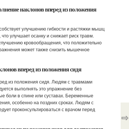
олнение наклонов вперед из положения
собствует улучшению гибкости и растяжки мышц
 что улучшает осанку и снижает риск травм.
улучшению кровообращения, что положительно
пражнения может также снизить мышечное
клонов вперед из положения сидя
ред из положения сидя. Людям с травмами
ндуется выполнять это упражнение без
ые боли в спине или суставах. Беременные
ия, особенно на поздних сроках. Людям с
едует проконсультироваться с врачом перед
⇨