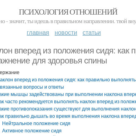
ПСИХОЛОГИЯ ОТНОШЕНИЙ
но - значит, ты идешь в правильном направлении. твой вн
главная
новости
статьи
лон вперед из положения сидя: как 
ажнение для здоровья спины
ержание
аклон вперед из положения сидя: как правильно выполнят
вязанные вопросы и ответы
акие мышцы задействованы при выполнении наклона впере
ак часто рекомендуется выполнять наклон вперед из полож
акие противопоказания существуют для выполнения наклон
ак правильно дышать во время выполнения наклона вперед
Нейтральное положение сидя
Активное положение сидя