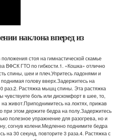
нии наклона вперед из
з положения стоя на гимнастической скамье
ива ВФСК ГТО по гибкости.1. «Кошка» отлично
сть спины, шеи и плеч.Упритесь ладонями и
и поднимая голову вверх.Задержитесь на
10 раз.2. Растяжка мышц спины. Эта растяжка
 чувствуете боль или дискомфорт в шее, то,
 на живот.Приподнимитесь на локтях, прижав
но при этом держите бедра на полу.Задержитесь
лько полезное упражнение для разогрева, но и
ину, согнув колени.Медленно поднимите бедра
ь на 30 секунд, повторите 3 раза.4. Растяжка с