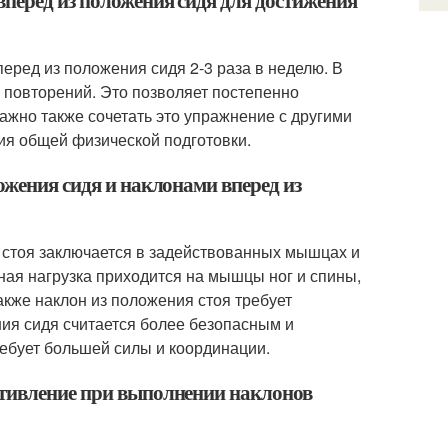
вперед из положения сидя для достижения
еред из положения сидя 2-3 раза в неделю. В
 повторений. Это позволяет постепенно
Важно также сочетать это упражнение с другими
я общей физической подготовки.
ожения сидя и наклонами вперед из
 стоя заключается в задействованных мышцах и
ная нагрузка приходится на мышцы ног и спины,
Также наклон из положения стоя требует
ния сидя считается более безопасным и
ребует большей силы и координации.
отивление при выполнении наклонов