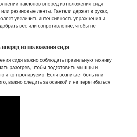
олнении наклонов вперед из положения сидя
 или резиновые ленты. Гантели держат в руках,
воляет увеличить интенсивность упражнения и
обрать вес или сопротивление, чтобы не
 вперед из положения сидя
ения сидя важно соблюдать правильную технику
лать разогрев, чтобы подготовить мышцы и
о и контролируемо. Если возникает боль или
о, важно следить за осанкой и не перегибаться