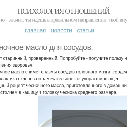
ПСИХОЛОГИЯ ОТНОШЕНИЙ
но - значит, ты идешь в правильном направлении. твой вн
главная
новости
статьи
ночное масло для сосудов.
т старинный, проверенный. Попробуйте - получите пользу не
ления здоровья.
чное масло снимет спазмы сосудов головного мозга, серде
лактика склероза и замечательное сосудорасширяющее.
ный рецепт чесночного масла, приготовленного в домашни
столчем в кашицу 1 головку чеснока среднего размера.