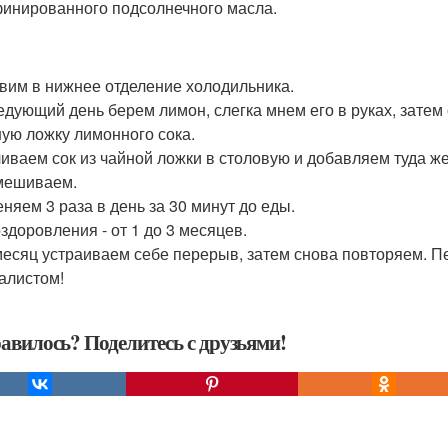
инированного подсолнечного масла.
вим в нижнее отделение холодильника.
едующий день берем лимон, слегка мнем его в руках, затем
ную ложку лимонного сока.
иваем сок из чайной ложки в столовую и добавляем туда же
мешиваем.
няем 3 раза в день за 30 минут до еды.
оздоровления - от 1 до 3 месяцев.
месяц устраиваем себе перерыв, затем снова повторяем. П
алистом!
авилось? Поделитесь с друзьями!