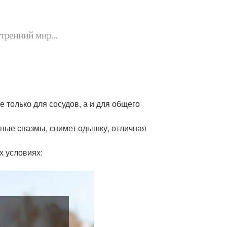
утренний мир...
 только для сосудов, а и для общего
чные спазмы, снимет одышку, отличная
х условиях: