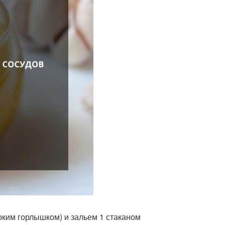
оким горлышком) и зальем 1 стаканом