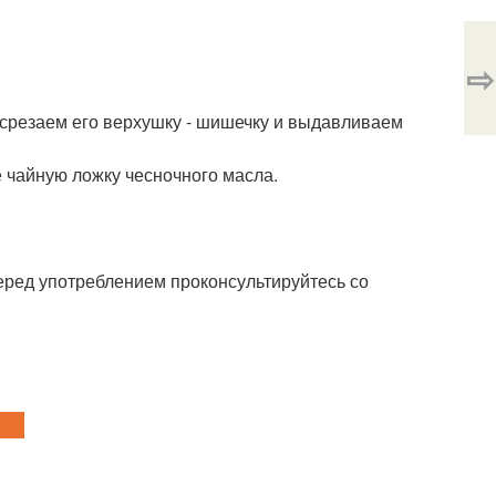
⇨
 срезаем его верхушку - шишечку и выдавливаем
 чайную ложку чесночного масла.
еред употреблением проконсультируйтесь со