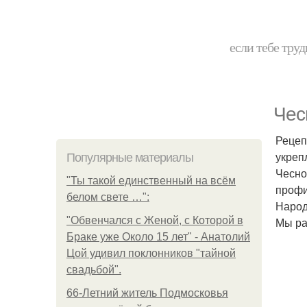
если тебе труд
Чес
Рецеп
укреп
Популярные материалы
Чесно
"Ты такой единственный на всём
профи
белом свете …":
Народ
"Обвенчался с Женой, с Которой в
Мы ра
Браке уже Около 15 лет" - Анатолий
Цой удивил поклонников "тайной
свадьбой".
66-Летний житель Подмосковья