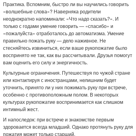
Практика. Вспомним, быстро ли вы научились говорить
«волшебные слова»? Наверняка родители
неоднократно напоминали: «Что надо сказать?». И
только с годами умение говорить — «спасибо» и
«пожалуйста» отработалось до автоматизма. Умение
правильно пожать руку — дело наживное. Не
стесняйтесь извиниться, если ваше рукопожатие было
воспринято не так, как вы рассчитывали. Друзья помогут
вам оценить его силу и энергичность.
Культурные ограничения. Путешествуя по чужой стране
или контактируя с иностранцами, нелишним будет
уточнить, принято ли у них пожимать руку при встрече,
особенно с противоположным полом. В некоторых
культурах рукопожатие воспринимается как слишком
интимный жест.
И напоследок: при встрече и знакомстве первым
здоровается всегда младший. Однако протянуть руку для
пожатия может только старший.