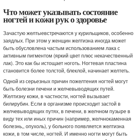
Что может указывать состояние
ногтей и кожи рук о здоровье
Зачастую желтыевстречаются у курильщиков, особенно
заядлых. При этом у женщин желтизна иногда может
быть обусловлена частым использованием лака с
активным пигментом (яркий цвет плюс некачественный
лак). Это как бы истощает ноготь. Ногтевая пластина
становится более толстой, блеклой, начинает желтеть.
Одной из серьезных причин пожелтения ногтей могут
быть болезни печени и желчевыводящих путей.
Желтизну кожи, в частности, ногтей вызывает
билирубин. Если в организме происходит застой в
желчевыводящих путях, в печени, в желчном пузыре в
виду тех или иных причин (например, желчнокаменная
болезнь,, опухоль), у больного появляется желтизна
кожи, в том числе, ногтей. И именно ногти могут быть