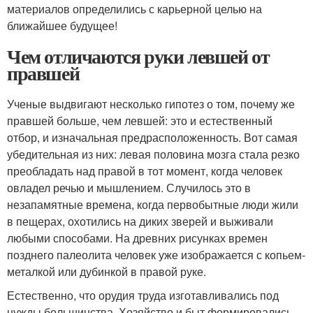
материалов определились с карьерной целью на
ближайшее будущее!
Чем отличаются руки левшей от
правшей
Ученые выдвигают несколько гипотез о том, почему же
правшей больше, чем левшей: это и естественный
отбор, и изначальная предрасположенность. Вот самая
убедительная из них: левая половина мозга стала резко
преобладать над правой в тот момент, когда человек
овладел речью и мышлением. Случилось это в
незапамятные времена, когда первобытные люди жили
в пещерах, охотились на диких зверей и выживали
любыми способами. На древних рисунках времен
позднего палеолита человек уже изображается с копьем-
металкой или дубинкой в правой руке.
Естественно, что орудия труда изготавливались под
нужды большинства. Хозяйство и быт формировались