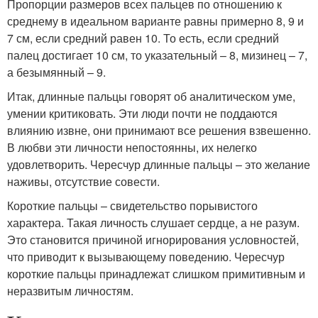
Пропорции размеров всех пальцев по отношению к
среднему в идеальном варианте равны примерно 8, 9 и
7 см, если средний равен 10. То есть, если средний
палец достигает 10 см, то указательный – 8, мизинец – 7,
а безымянный – 9.
Итак, длинные пальцы говорят об аналитическом уме,
умении критиковать. Эти люди почти не поддаются
влиянию извне, они принимают все решения взвешенно.
В любви эти личности непостоянны, их нелегко
удовлетворить. Чересчур длинные пальцы – это желание
наживы, отсутствие совести.
Короткие пальцы – свидетельство порывистого
характера. Такая личность слушает сердце, а не разум.
Это становится причиной игнорирования условностей,
что приводит к вызывающему поведению. Чересчур
короткие пальцы принадлежат слишком примитивным и
неразвитым личностям.