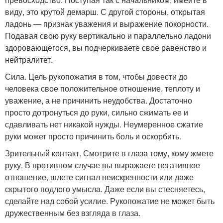
виду, это крутой демарш. С другой стороны, открытая
ладонь — признак уважения и выражение покорности.
Подавая свою руку вертикально и параллельно ладони
здоровающегося, вы подчеркиваете свое равенство и
нейтралитет.
Сила. Цель рукопожатия в том, чтобы довести до
человека свое положительное отношение, теплоту и
уважение, а не причинить неудобства. Достаточно
просто дотронуться до руки, сильно сжимать ее и
сдавливать нет никакой нужды. Неумеренное сжатие
руки может просто причинить боль и оскорбить.
Зрительный контакт. Смотрите в глаза тому, кому жмете
руку. В противном случае вы выражаете негативное
отношение, шлете сигнал неискренности или даже
скрытого подлого умысла. Даже если вы стесняетесь,
сделайте над собой усилие. Рукопожатие не может быть
дружественным без взгляда в глаза.