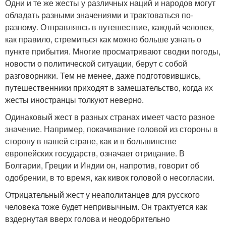
Одни и те же жесты у различных наций и народов могут
обладать разными значениями и трактоваться по-
разному. Отправляясь в путешествие, каждый человек,
как правило, стремиться как можно больше узнать о
пункте прибытия. Многие просматривают сводки погоды,
новости о политической ситуации, берут с собой
разговорники. Тем не менее, даже подготовившись,
путешественники приходят в замешательство, когда их
жесты иностранцы толкуют неверно.
Одинаковый жест в разных странах имеет часто разное
значение. Например, покачивание головой из стороны в
сторону в нашей стране, как и в большинстве
европейских государств, означает отрицание. В
Болгарии, Греции и Индии он, напротив, говорит об
одобрении, в то время, как кивок головой о несогласии.
Отрицательный жест у неаполитанцев для русского
человека тоже будет непривычным. Он трактуется как
вздернутая вверх голова и неодобрительно