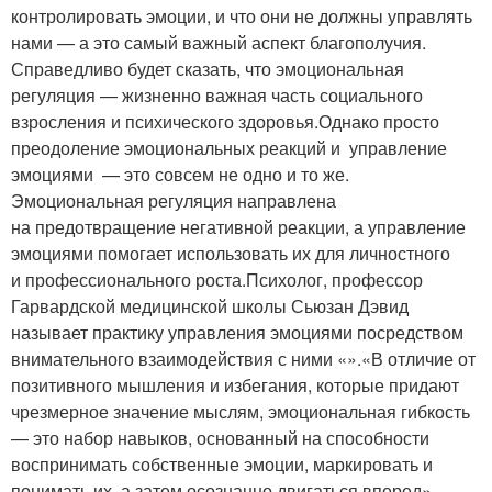
контролировать эмоции, и что они не должны управлять
нами — а это самый важный аспект благополучия.
Справедливо будет сказать, что эмоциональная
регуляция — жизненно важная часть социального
взросления и психического здоровья.Однако просто
преодоление эмоциональных реакций и управление
эмоциями — это совсем не одно и то же.
Эмоциональная регуляция направлена
на предотвращение негативной реакции, а управление
эмоциями помогает использовать их для личностного
и профессионального роста.Психолог, профессор
Гарвардской медицинской школы Сьюзан Дэвид
называет практику управления эмоциями посредством
внимательного взаимодействия с ними «».«В отличие от
позитивного мышления и избегания, которые придают
чрезмерное значение мыслям, эмоциональная гибкость
— это набор навыков, основанный на способности
воспринимать собственные эмоции, маркировать и
понимать их, а затем осознанно двигаться вперед», —