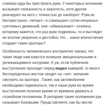
спикера куда бы пристроить руки. У некоторых волнение
вызывает скованность и зажатость, хотя другие
реагируют на него с точностью до наоборот. Руки их
беспрестанно «летают» и совершают сотни ненужных
суетливых движений, они «обманывают» хозяина,
которому кажется, что раз руки подвижны, то и выглядит
он вполне уверенно и достойно. Но… какое впечатление
создают такие ораторы?
Особенность человеческого восприятия такова, что
такие люди нам кажутся излишне эмоциональными и
увлекающимися натурами. А уж, если публичное
выступление проходит перед
видео
камерой, то много
беспорядочных жестов сводят на «нет» желание
смотреть на оратора . Также, как автомобилям
необходимо парковаться, так и наши руки во время
выступления полезно время от времени держать в
спокойном положении. В риторике такие положения рук
называют базовыми. Представляете, как бы могли