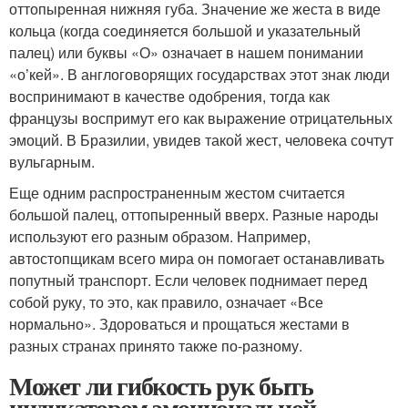
оттопыренная нижняя губа. Значение же жеста в виде
кольца (когда соединяется большой и указательный
палец) или буквы «О» означает в нашем понимании
«о’кей». В англоговорящих государствах этот знак люди
воспринимают в качестве одобрения, тогда как
французы воспримут его как выражение отрицательных
эмоций. В Бразилии, увидев такой жест, человека сочтут
вульгарным.
Еще одним распространенным жестом считается
большой палец, оттопыренный вверх. Разные народы
используют его разным образом. Например,
автостопщикам всего мира он помогает останавливать
попутный транспорт. Если человек поднимает перед
собой руку, то это, как правило, означает «Все
нормально». Здороваться и прощаться жестами в
разных странах принято также по-разному.
Может ли гибкость рук быть
индикатором эмоциональной