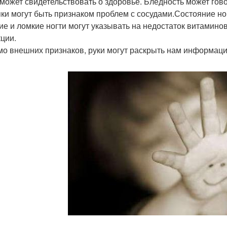
 может свидетельствовать о здоровье. Бледность может гов
яки могут быть признаком проблем с сосудами.Состояние ног
ие и ломкие ногти могут указывать на недостаток витамино
ции.
о внешних признаков, руки могут раскрыть нам информаци