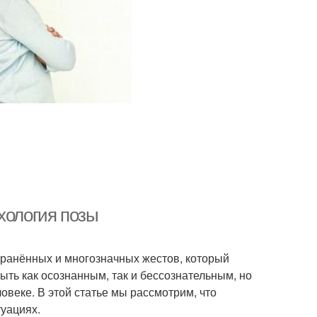
хология позы
транённых и многозначных жестов, который
ыть как осознанным, так и бессознательным, но
веке. В этой статье мы рассмотрим, что
туациях.