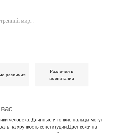
утренний мир...
Различия в
ые различия
воспитании
 вас
ики человека. Длинные и тонкие пальцы могут
ывать на хрупкость конституции.Цвет кожи на