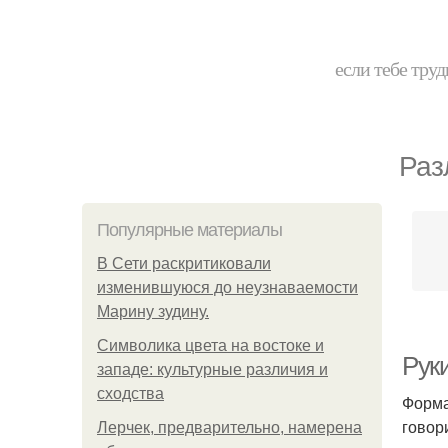
если тебе труд
Раз
Популярные материалы
В Сети раскритиковали
изменившуюся до неузнаваемости
Марину зудину.
Символика цвета на востоке и
Руки
западе: культурные различия и
сходства
Форма
говор
Лерчек, предварительно, намерена