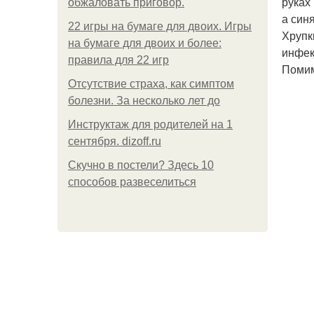
руках
обжаловать приговор.
а син
22 игры на бумаге для двоих. Игры
Хрупк
на бумаге для двоих и более:
инфек
правила для 22 игр
Помим
Отсутствие страха, как симптом
болезни. За несколько лет до
Инструктаж для родителей на 1
сентября. dizoff.ru
Скучно в постели? Здесь 10
способов развеселиться