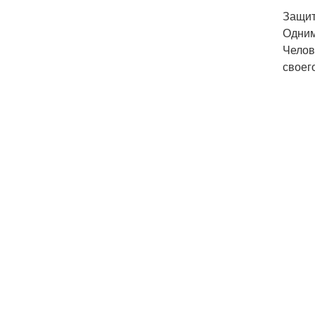
Защит
Одним
Челов
своег