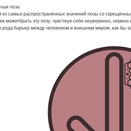
ная поза
 из самых распространённых значений позы со скрещённым
ек можетбрать эту позу, чувствуя себя неуверенно, нервно
о рода барьер между человеком и внешним миром, как бы з