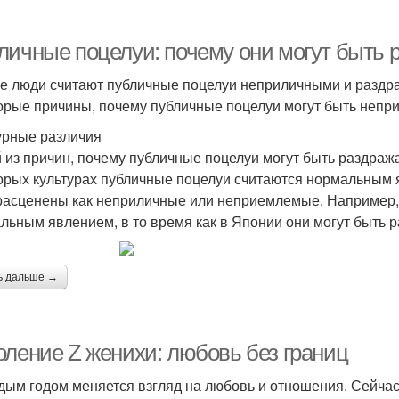
личные поцелуи: почему они могут быть
е люди считают публичные поцелуи неприличными и раздр
орые причины, почему публичные поцелуи могут быть непр
урные различия
 из причин, почему публичные поцелуи могут быть раздраж
орых культурах публичные поцелуи считаются нормальным яв
расценены как неприличные или неприемлемые. Например,
льным явлением, в то время как в Японии они могут быть 
ь дальше →
оление Z женихи: любовь без границ
дым годом меняется взгляд на любовь и отношения. Сейча