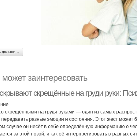
ь дальше →
 может заинтересовать
 скрывают скрещённые на груди руки: Пси
ение
со скрещёнными на груди руками — один из самых распрос
 передавать разные эмоции и состояния. Этот жест может б
ом случае он несёт в себе определённую информацию о чело
ается за этой позой, и как её интерпретировать в разных си