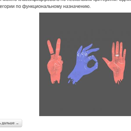
тегории по функциональному назначению.
ь дальше →