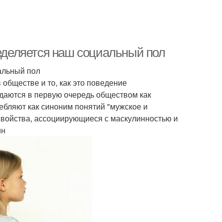
ределяется наш социальный пол
иальный пол
обществе и то, как это поведение
адаются в первую очередь обществом как
ебляют как синоним понятий "мужское и
свойства, ассоциирующиеся с маскулинностью и
ин