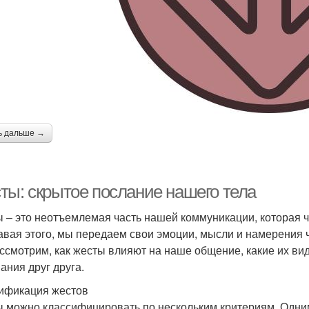
ь дальше →
ты: скрытое послание нашего тела
 – это неотъемлемая часть нашей коммуникации, которая ч
авая этого, мы передаем свои эмоции, мысли и намерения че
ссмотрим, как жесты влияют на наше общение, какие их ви
ания друг друга.
ификация жестов
 можно классифицировать по нескольким критериям. Одни