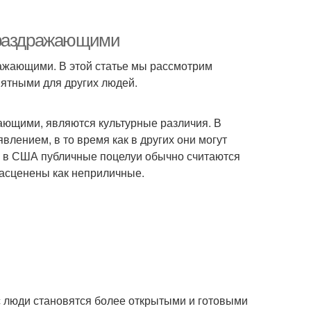
 раздражающими
ажающими. В этой статье мы рассмотрим
иятными для других людей.
ающими, являются культурные различия. В
лением, в то время как в других они могут
 в США публичные поцелуи обычно считаются
расценены как неприличные.
с люди становятся более открытыми и готовыми