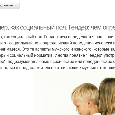
ь дальше →
дер, как социальный пол. Гендер: чем оп
р, как социальный пол. Гендер: чем определяется наш соц
дер - социальный пол, определяющий поведение человека в 
инимается. Это те аспекты мужского и женского, которые з
орый социальный норматив. Иногда понятие "Гендер" употр
ое", подразумевая любые психические или поведенческие 
ностью и предположительно отличающие мужчин от женщ