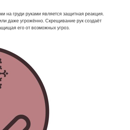
и на груди руками является защитная реакция.
 или даже угрожённо. Скрещивание рук создаёт
ащищая его от возможных угроз.