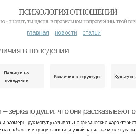
ПСИХОЛОГИЯ ОТНОШЕНИЙ
но - значит, ты идешь в правильном направлении. твой вн
главная
новости
статьи
личия в поведении
Пальцев на
Различия в структуре
Культурн
поведение
 – зеркало души: что они рассказывают о
 и размеры рук могут указывать на физические характерист
ить о гибкости и грациозности, а узкий запястье может указ