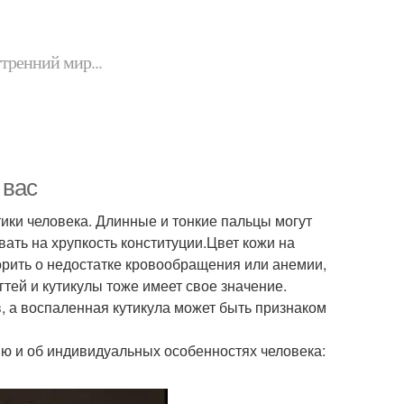
утренний мир...
 вас
ики человека. Длинные и тонкие пальцы могут
ывать на хрупкость конституции.Цвет кожи на
орить о недостатке кровообращения или анемии,
тей и кутикулы тоже имеет свое значение.
в, а воспаленная кутикула может быть признаком
ю и об индивидуальных особенностях человека: