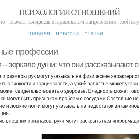
ПСИХОЛОГИЯ ОТНОШЕНИЙ
но - значит, ты идешь в правильном направлении. твой вн
главная
новости
статьи
ные профессии
 – зеркало души: что они рассказывают о
 и размеры рук могут указывать на физические характерист
ить о гибкости и грациозности, а узкий запястье может указ
 может свидетельствовать о здоровье. Бледность может гов
яки могут быть признаком проблем с сосудами.Состояние ног
ие и ломкие ногти могут указывать на недостаток витамино
ции.
о внешних признаков, руки могут раскрыть нам информаци