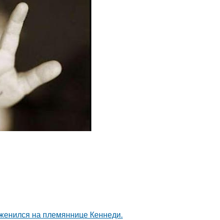
 женился на племяннице Кеннеди.