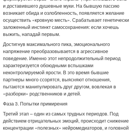
и доставившего душевные муки. На бывшую пассию
возникает обида и озлобленность, появляется желание
осуществить «кровную месть». Срабатывает генетически
заложенный инстинкт самосохранения: если хочешь
выжить, нападай первым.
Достигнув максимального пика, эмоционального
напряжение преобразовывается в агрессивное
поведение. Именно этот непродолжительный период
характеризуется обоюдными вспышками
неконтролируемой ярости. В это время бывшие
партнеры много ссорятся, выясняют отношения,
пытаются манипулировать друг другом, вовлекая в
«разборки» родственников и детей.
Фаза 3. Попытки примирения
Третий этап – один из самых трудных периодов. Под
действием отрицательных эмоций, происходит снижение
концентрации «полезных» нейромедиаторов, и головной