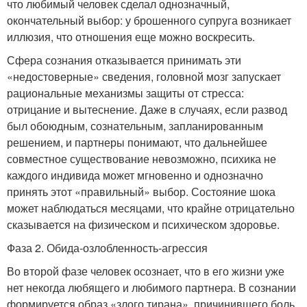
что любимый человек сделал однозначный,
окончательный выбор: у брошенного супруга возникает
иллюзия, что отношения еще можно воскресить.
Сфера сознания отказывается принимать эти
«недостоверные» сведения, головной мозг запускает
рациональные механизмы защиты от стресса:
отрицание и вытеснение. Даже в случаях, если развод
был обоюдным, сознательным, запланированным
решением, и партнеры понимают, что дальнейшее
совместное существование невозможно, психика не
каждого индивида может мгновенно и однозначно
принять этот «правильный» выбор. Состояние шока
может наблюдаться месяцами, что крайне отрицательно
сказывается на физическом и психическом здоровье.
Фаза 2. Обида-озлобленность-агрессия
Во второй фазе человек осознает, что в его жизни уже
нет некогда любящего и любимого партнера. В сознании
формируется образ «злого тирана», причинившего боль