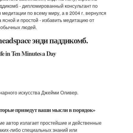
аддикомб - дипломированный консультант по
медитации по всему миру, а в 2004 г. вернулся
 ясной и простой - избавить медитацию от
я обычных людей.
eadspace энди паддикомб.
e in Ten Minutes a Day
инарного искусства Джейми Оливер.
которые приведут ваши мысли в порядок»
рме автор излагает простейшие и действенные
аких-либо специальных знаний или