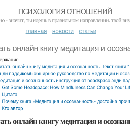
ПСИХОЛОГИЯ ОТНОШЕНИЙ
но - значит, ты идешь в правильном направлении. твой вн
главная
новости
статьи
ать онлайн книгу медитация и осознан
ержание
итать онлайн книгу медитация и осознанность. Текст книги "
нди паддикомб обширное руководство по медитации и осоз
едитация и осознанность инструкция от headspace энди па
Get Some Headspace: How Mindfulness Can Change Your Life
Цитата
Почему книга «Медитация и осознанность» достойна проч
Кто автор
ать онлайн книгу медитация и осознанн