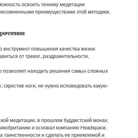
можность освоить технику медитации
я несомненными преимуществами этой методики,
прочтения
о инструмент повышения качества жизни.
авиться от тревог, раздражительности,
ую позволяет находить решения самых сложных
, скрестив ноги, не нужно исповедовать какую-
кой медитации, в прошлом буддистский монах.
Великобританию и основал компанию Headspace.
а таинственности и сделать ее приемлемой и