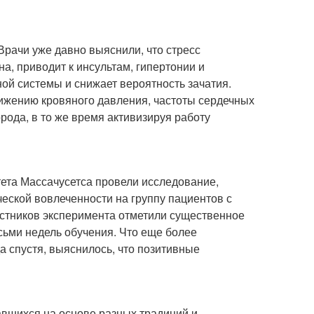
Врачи уже давно выяснили, что стресс
а, приводит к инсультам, гипертонии и
ой системы и снижает вероятность зачатия.
нижению кровяного давления, частоты сердечных
рода, в то же время активизируя работу
ета Массачусетса провели исследование,
еской вовлеченности на группу пациентов с
стников эксперимента отметили существенное
сьми недель обучения. Что еще более
а спустя, выяснилось, что позитивные
вшихся на основе разных традиций и