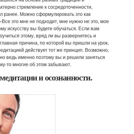
ктерно стремление к сосредоточенности,
ал ранее. Можно сформулировать это как
Все это мне не подходит, мне нужно не это, мое
му искусству вы будете обучаться. Если вам
оучиться этому, вряд ли вы развернетесь и
 главная причина, по которой вы пришли на урок,
медитацией действует тот же принцип. Возможно,
 но ведь именно поэтому вы и решили заняться
му-то многие об этом забывают.
медитации и осознанности.