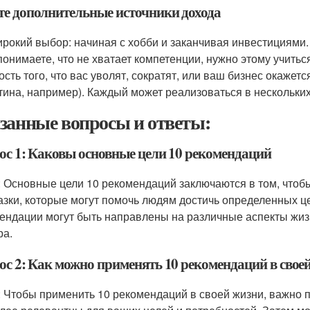
е дополнительные источники дохода
ирокий выбор: начиная с хобби и заканчивая инвестициями.
понимаете, что не хватает компетенции, нужно этому учиться
ость того, что вас уволят, сократят, или ваш бизнес окажет
тина, например). Каждый может реализоваться в нескольких
занные вопросы и ответы:
ос 1: Каковы основные цели 10 рекомендаций
: Основные цели 10 рекомендаций заключаются в том, чтоб
азки, которые могут помочь людям достичь определенных це
ендации могут быть направлены на различные аспекты жизн
ра.
ос 2: Как можно применять 10 рекомендаций в свое
: Чтобы применить 10 рекомендаций в своей жизни, важно п