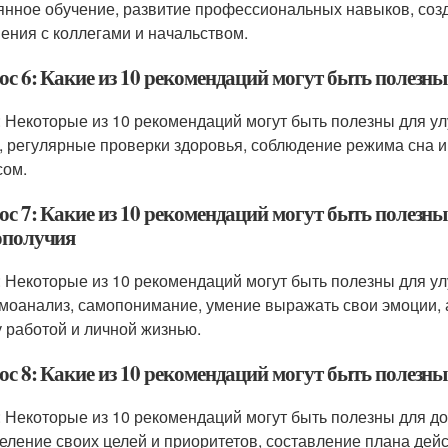
янное обучение, развитие профессиональных навыков, соз
ения с коллегами и начальством.
ос 6: Какие из 10 рекомендаций могут быть полезн
: Некоторые из 10 рекомендаций могут быть полезны для ул
, регулярные проверки здоровья, соблюдение режима сна и 
сом.
ос 7: Какие из 10 рекомендаций могут быть полезн
ополучия
: Некоторые из 10 рекомендаций могут быть полезны для у
амоанализ, самопонимание, умение выражать свои эмоции, 
 работой и личной жизнью.
ос 8: Какие из 10 рекомендаций могут быть полезн
: Некоторые из 10 рекомендаций могут быть полезны для до
еление своих целей и приоритетов, составление плана дей