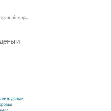
утренний мир...
 деньги
омить деньги
оровье
оцесс