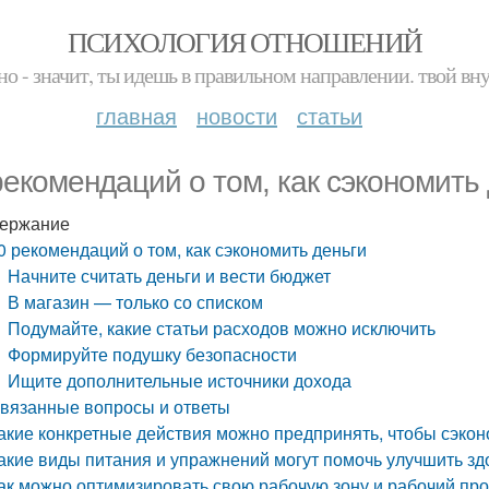
ПСИХОЛОГИЯ ОТНОШЕНИЙ
но - значит, ты идешь в правильном направлении. твой вн
главная
новости
статьи
рекомендаций о том, как сэкономить
ержание
0 рекомендаций о том, как сэкономить деньги
Начните считать деньги и вести бюджет
В магазин — только со списком
Подумайте, какие статьи расходов можно исключить
Формируйте подушку безопасности
Ищите дополнительные источники дохода
вязанные вопросы и ответы
акие конкретные действия можно предпринять, чтобы сэкон
акие виды питания и упражнений могут помочь улучшить зд
ак можно оптимизировать свою рабочую зону и рабочий пр