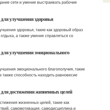
дание сети и умение выстраивать рабочие
ы для улучшения здоровья
учшения здоровья, такие как здоровый образ
отдыха, а также умение справляться со
ы для улучшения эмоционального
лучшения эмоционального благополучия, такие
а также способность находить равновесие
ы для достижения жизненных целей
стижения жизненных целей, такие как
ствий, самомотивация, самодисциплина и