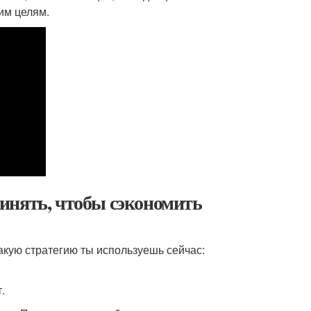
им целям.
инять, чтобы сэкономить
акую стратегию ты используешь сейчас:
.