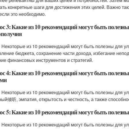
лее релевантны для ваших целей и потребностей. Затем мо
ать конкретные шаги для достижения этих целей. Важно так
 если это необходимо.
ос 3: Какие из 10 рекомендаций могут быть полезн
ополучия
: Некоторые из 10 рекомендаций могут быть полезны для у
вление бюджета, сохранение части дохода, избегание непод
ние финансовых инструментов и стратегий.
ос 4: Какие из 10 рекомендаций могут быть полезн
ми
: Некоторые из 10 рекомендаций могут быть полезны для у
ный倾听, эмпатия, открытость и честность, а также способно
ос 5: Какие из 10 рекомендаций могут быть полезн
: Некоторые из 10 рекомендаций могут быть полезны для ул