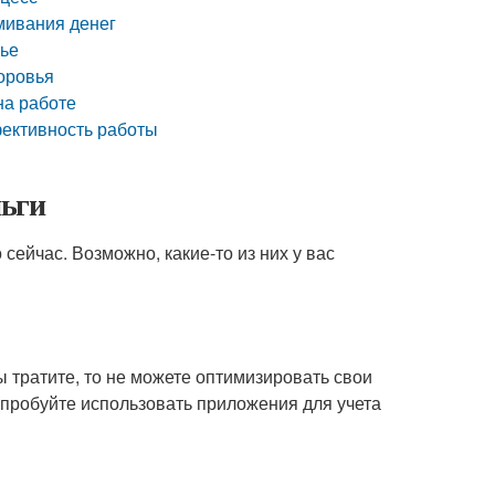
мивания денег
вье
оровья
на работе
фективность работы
ньги
сейчас. Возможно, какие-то из них у вас
ы тратите, то не можете оптимизировать свои
опробуйте использовать приложения для учета