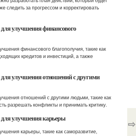
жно разработать план действий, который будет
же следить за прогрессом и корректировать
ы для улучшения финансового
лучшения финансового благополучия, такие как
ходящих кредитов и инвестиций, а также
ы для улучшения отношений с другими
лучшения отношений с другими людьми, такие как
сть разрешать конфликты и принимать критику.
ы для улучшения карьеры
⇨
учшения карьеры, такие как саморазвитие,