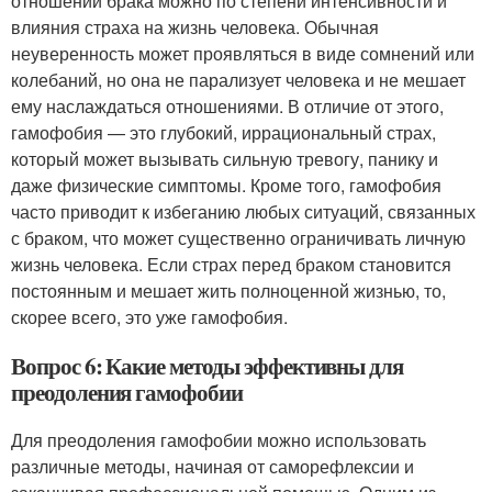
отношении брака можно по степени интенсивности и
влияния страха на жизнь человека. Обычная
неуверенность может проявляться в виде сомнений или
колебаний, но она не парализует человека и не мешает
ему наслаждаться отношениями. В отличие от этого,
гамофобия — это глубокий, иррациональный страх,
который может вызывать сильную тревогу, панику и
даже физические симптомы. Кроме того, гамофобия
часто приводит к избеганию любых ситуаций, связанных
с браком, что может существенно ограничивать личную
жизнь человека. Если страх перед браком становится
постоянным и мешает жить полноценной жизнью, то,
скорее всего, это уже гамофобия.
Вопрос 6: Какие методы эффективны для
преодоления гамофобии
Для преодоления гамофобии можно использовать
различные методы, начиная от саморефлексии и