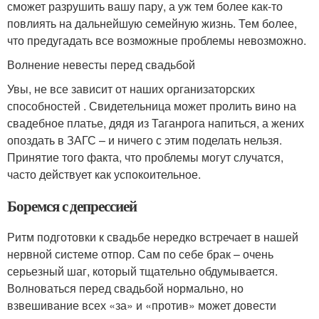
сможет разрушить вашу пару, а уж тем более как-то
повлиять на дальнейшую семейную жизнь. Тем более,
что предугадать все возможные проблемы невозможно.
Волнение невесты перед свадьбой
Увы, не все зависит от наших организаторских
способностей . Свидетельница может пролить вино на
свадебное платье, дядя из Таганрога напиться, а жених
опоздать в ЗАГС – и ничего с этим поделать нельзя.
Принятие того факта, что проблемы могут случатся,
часто действует как успокоительное.
Боремся с депрессией
Ритм подготовки к свадьбе нередко встречает в нашей
нервной системе отпор. Сам по себе брак – очень
серьезный шаг, который тщательно обдумывается.
Волноваться перед свадьбой нормально, но
взвешивание всех «за» и «против» может довести