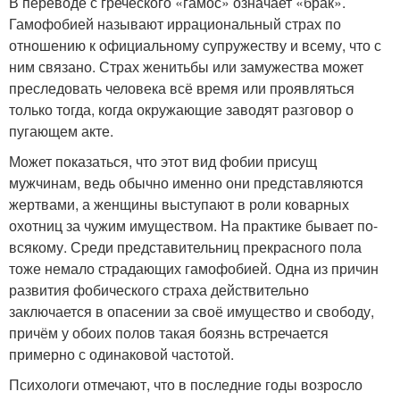
В переводе с греческого «гамос» означает «брак».
Гамофобией называют иррациональный страх по
отношению к официальному супружеству и всему, что с
ним связано. Страх женитьбы или замужества может
преследовать человека всё время или проявляться
только тогда, когда окружающие заводят разговор о
пугающем акте.
Может показаться, что этот вид фобии присущ
мужчинам, ведь обычно именно они представляются
жертвами, а женщины выступают в роли коварных
охотниц за чужим имуществом. На практике бывает по-
всякому. Среди представительниц прекрасного пола
тоже немало страдающих гамофобией. Одна из причин
развития фобического страха действительно
заключается в опасении за своё имущество и свободу,
причём у обоих полов такая боязнь встречается
примерно с одинаковой частотой.
Психологи отмечают, что в последние годы возросло