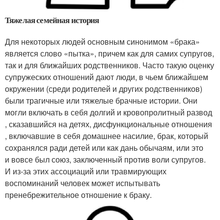
Тяжелая семейная история
Для некоторых людей основным синонимом «брака»
является слово «пытка», причем как для самих супругов,
так и для ближайших родственников. Часто такую оценку
супружеских отношений дают люди, в чьем ближайшем
окружении (среди родителей и других родственников)
были трагичные или тяжелые брачные истории. Они
могли включать в себя долгий и кровопролитный развод
, сказавшийся на детях, дисфункциональные отношения
, включавшие в себя домашнее насилие, брак, который
сохранялся ради детей или как дань обычаям, или это
и вовсе был союз, заключенный против воли супругов.
И
из-за
этих ассоциаций или травмирующих
воспоминаний человек может испытывать
пренебрежительное отношение к браку.