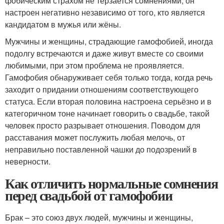
фобическим страхом не терзается сомнениями, он
настроен негативно независимо от того, кто является
кандидатом в мужья или жёны.
Мужчины и женщины, страдающие гамофобией, иногда
подолгу встречаются и даже живут вместе со своими
любимыми, при этом проблема не проявляется.
Гамофобия обнаруживает себя только тогда, когда речь
заходит о придании отношениям соответствующего
статуса. Если вторая половина настроена серьёзно и в
категоричном тоне начинает говорить о свадьбе, такой
человек просто разрывает отношения. Поводом для
расставания может послужить любая мелочь, от
неправильно поставленной чашки до подозрений в
неверности.
Как отличить нормальные сомнения
перед свадьбой от гамофобии
Брак – это союз двух людей, мужчины и женщины,