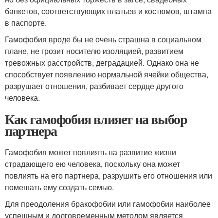
банкетов, соответствующих платьев и костюмов, штампа
в паспорте.
Гамофобия вроде бы не очень страшна в социальном
плане, не грозит носителю изоляцией, развитием
тревожных расстройств, деградацией. Однако она не
способствует появлению нормальной ячейки общества,
разрушает отношения, разбивает сердце другого
человека.
Как гамофобия влияет на выбор
партнера
Гамофобия может повлиять на развитие жизни
страдающего ею человека, поскольку она может
повлиять на его партнера, разрушить его отношения или
помешать ему создать семью.
Для преодоления бракофобии или гамофобии наиболее
успешным и долговременным методом является