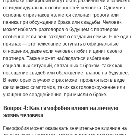
Признаки гамофобии могут быть различными и зависеть
от индивидуальных особенностей человека. Одним из
основных признаков является сильная тревога или
паника при обсуждении брака или свадьбы. Человек
может избегать разговоров о будущем с партнером,
особенно если речь заходит о создании семьи. Еще один
признак — это нежелание вступать в официальные
отношения, даже если человек любит и ценит своего
партнера. Также может наблюдаться избегание
социальных ситуаций, связанных с браком, таких как
посещение свадеб или обсуждение планов на будущее.
В некоторых случаях страх может проявляться в виде
физических симптомов, таких как головокружение или
учащенное сердцебиение, при мысли о браке.
Вопрос 4: Как гамофобия влияет на личную
жизнь человека
Гамофобия может оказывать значительное влияние на