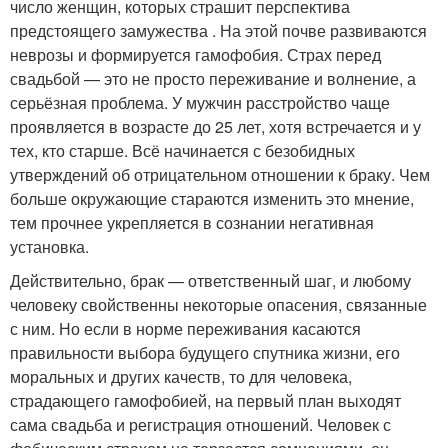
число женщин, которых страшит перспектива
предстоящего замужества . На этой почве развиваются
неврозы и формируется гамофобия. Страх перед
свадьбой — это не просто переживание и волнение, а
серьёзная проблема. У мужчин расстройство чаще
проявляется в возрасте до 25 лет, хотя встречается и у
тех, кто старше. Всё начинается с безобидных
утверждений об отрицательном отношении к браку. Чем
больше окружающие стараются изменить это мнение,
тем прочнее укрепляется в сознании негативная
установка.
Действительно, брак — ответственный шаг, и любому
человеку свойственны некоторые опасения, связанные
с ним. Но если в норме переживания касаются
правильности выбора будущего спутника жизни, его
моральных и других качеств, то для человека,
страдающего гамофобией, на первый план выходят
сама свадьба и регистрация отношений. Человек с