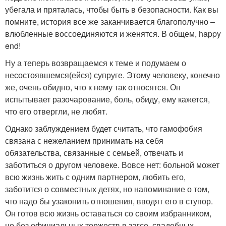
убегала и пряталась, чтобы быть в безопасности. Как вы
помните, история все же заканчивается благополучно –
влюбленные воссоединяются и женятся. В общем, happy
end!
Ну а теперь возвращаемся к теме и подумаем о
несостоявшемся(ейся) супруге. Этому человеку, конечно
же, очень обидно, что к нему так относятся. Он
испытывает разочарование, боль, обиду, ему кажется,
что его отвергли, не любят.
Однако заблуждением будет считать, что гамофобия
связана с нежеланием принимать на себя
обязательства, связанные с семьей, отвечать и
заботиться о другом человеке. Вовсе нет: больной может
всю жизнь жить с одним партнером, любить его,
заботится о совместных детях, но напоминание о том,
что надо бы узаконить отношения, вводят его в ступор.
Он готов всю жизнь оставаться со своим избранником,
но без официальных торжеств в загсе, свадебных